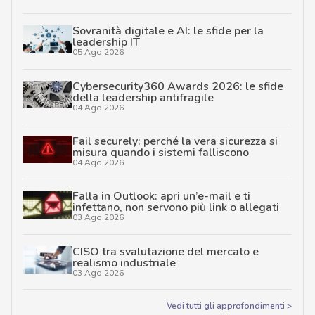
Sovranità digitale e AI: le sfide per la
leadership IT
05 Ago 2026
Cybersecurity360 Awards 2026: le sfide
della leadership antifragile
04 Ago 2026
Fail securely: perché la vera sicurezza si
misura quando i sistemi falliscono
04 Ago 2026
Falla in Outlook: apri un’e-mail e ti
infettano, non servono più link o allegati
03 Ago 2026
CISO tra svalutazione del mercato e
realismo industriale
03 Ago 2026
Vedi tutti gli approfondimenti >