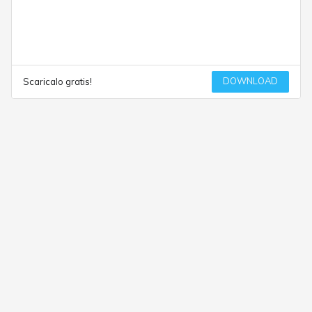
DOWNLOAD
Scaricalo gratis!