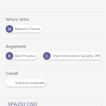
Who's Who
M
Massimo Ferrari
Argomenti
C
C
Chief Information Security Officer
CISO
Canali
Soluzioni aziendali
SPAZIO CISO