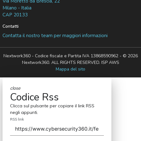
Via Moretto da Brescia, 22
Milano - Italia
CAP 20133
Contatti
Contatta il nostro team per maggiori informazioni
Nextwork360 - Codice fiscale e Partita IVA 13868590962 - © 2026
Nextwork360. ALL RIGHTS RESERVED. ISP AWS
Mappa del sito
close
Codice Rss
Clicca sul pulsante per copiare il link RSS
negli appunti.
RSS link