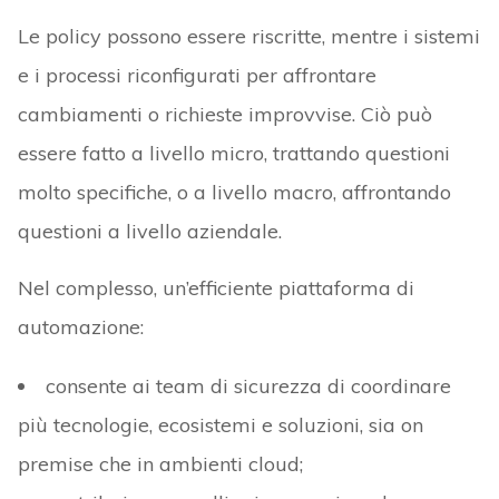
Le policy possono essere riscritte, mentre i sistemi
e i processi riconfigurati per affrontare
cambiamenti o richieste improvvise. Ciò può
essere fatto a livello micro, trattando questioni
molto specifiche, o a livello macro, affrontando
questioni a livello aziendale.
Nel complesso, un’efficiente piattaforma di
automazione:
consente ai team di sicurezza di coordinare
più tecnologie, ecosistemi e soluzioni, sia on
premise che in ambienti cloud;