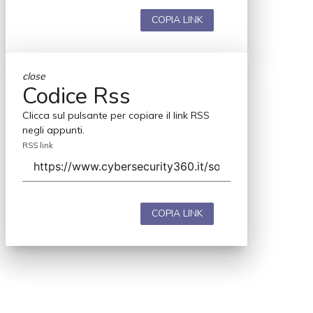
COPIA LINK
close
Codice Rss
Clicca sul pulsante per copiare il link RSS
negli appunti.
RSS link
COPIA LINK