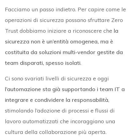
Facciamo un passo indietro. Per capire come le
operazioni di sicurezza possano sfruttare Zero
Trust dobbiamo iniziare a riconoscere che
la
sicurezza non è un’entità omogenea, ma è
costituita da soluzioni multi-vendor gestite da
team disparati, spesso isolati
.
Ci sono svariati livelli di sicurezza e oggi
l’automazione sta già supportando i team IT a
integrare e condividere la responsabilità
,
stimolando l’adozione di processi e flussi di
lavoro automatizzati che incoraggiano una
cultura della collaborazione più aperta.