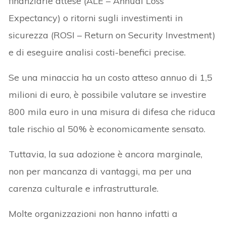
finanziarie attese (ALE – Annual Loss
Expectancy) o ritorni sugli investimenti in
sicurezza (ROSI – Return on Security Investment)
e di eseguire analisi costi-benefici precise.
Se una minaccia ha un costo atteso annuo di 1,5
milioni di euro, è possibile valutare se investire
800 mila euro in una misura di difesa che riduca
tale rischio al 50% è economicamente sensato.
Tuttavia, la sua adozione è ancora marginale,
non per mancanza di vantaggi, ma per una
carenza culturale e infrastrutturale.
Molte organizzazioni non hanno infatti a