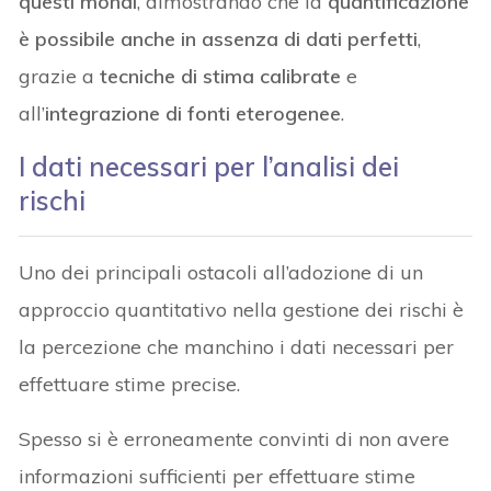
questi mondi
, dimostrando che la
quantificazione
è possibile anche in assenza di dati perfetti
,
grazie a
tecniche di stima calibrate
e
all’
integrazione di fonti eterogenee
.
I dati necessari per l’analisi dei
rischi
Uno dei principali ostacoli all’adozione di un
approccio quantitativo nella gestione dei rischi è
la percezione che manchino i dati necessari per
effettuare stime precise.
Spesso si è erroneamente convinti di non avere
informazioni sufficienti per effettuare stime