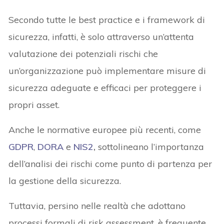
Secondo tutte le best practice e i framework di
sicurezza, infatti, è solo attraverso un’attenta
valutazione dei potenziali rischi che
un’organizzazione può implementare misure di
sicurezza adeguate e efficaci per proteggere i
propri asset.
Anche le normative europee più recenti, come
GDPR
,
DORA
e
NIS2
,
sottolineano l’importanza
dell’analisi dei rischi come punto di partenza per
la gestione della sicurezza.
Tuttavia, persino nelle realtà che adottano
processi formali di risk assessment, è frequente