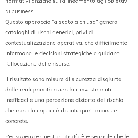
normativi anziché sull’allineamento agli obiettivi
di business
.
Questo
approccio “a scatola chiusa”
genera
cataloghi di rischi generici, privi di
contestualizzazione operativa, che difficilmente
informano le decisioni strategiche o guidano
l’allocazione delle risorse.
Il risultato sono misure di sicurezza disgiunte
dalle reali priorità aziendali, investimenti
inefficaci e una percezione distorta del rischio
che mina la capacità di anticipare minacce
concrete.
Per superare questa criticità, è essenziale che le