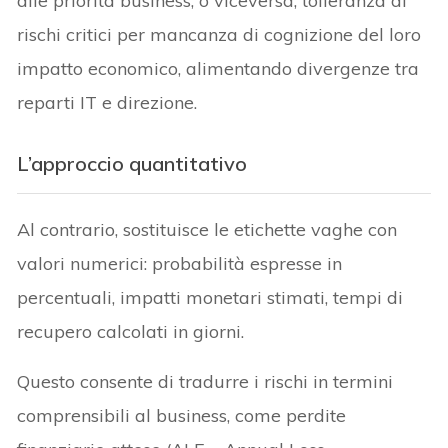
alle priorità business, o viceversa, tolleranza di
rischi critici per mancanza di cognizione del loro
impatto economico, alimentando divergenze tra
reparti IT e direzione.
L’approccio quantitativo
Al contrario, sostituisce le etichette vaghe con
valori numerici: probabilità espresse in
percentuali, impatti monetari stimati, tempi di
recupero calcolati in giorni.
Questo consente di tradurre i rischi in termini
comprensibili al business, come perdite