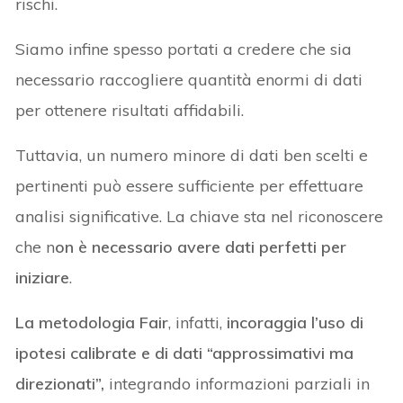
rischi.
Siamo infine spesso portati a credere che sia
necessario raccogliere quantità enormi di dati
per ottenere risultati affidabili.
Tuttavia, un numero minore di dati ben scelti e
pertinenti può essere sufficiente per effettuare
analisi significative. La chiave sta nel riconoscere
che n
on è necessario avere dati perfetti per
iniziare
.
La metodologia Fair
, infatti,
incoraggia l’uso di
ipotesi calibrate e di dati “approssimativi ma
direzionati”,
integrando informazioni parziali in