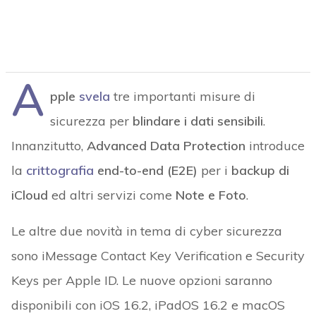
A
pple
svela
tre importanti misure di
sicurezza per
blindare i dati sensibili
.
Innanzitutto,
Advanced Data Protection
introduce
la
crittografia
end-to-end (E2E)
per i
backup di
iCloud
ed altri servizi come
Note e Foto
.
Le altre due novità in tema di cyber sicurezza
sono iMessage Contact Key Verification e Security
Keys per Apple ID. Le nuove opzioni saranno
disponibili con iOS 16.2, iPadOS 16.2 e macOS