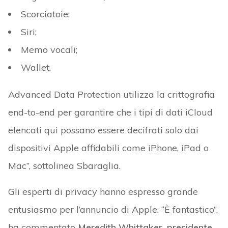
Scorciatoie;
Siri;
Memo vocali;
Wallet.
Advanced Data Protection utilizza la crittografia
end-to-end per garantire che i tipi di dati iCloud
elencati qui possano essere decifrati solo dai
dispositivi Apple affidabili come iPhone, iPad o
Mac”, sottolinea Sbaraglia.
Gli esperti di privacy hanno espresso grande
entusiasmo per l’annuncio di Apple. “È fantastico”,
ha commentato
Meredith Whittaker, presidente