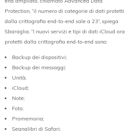
end ampliato, chiamato Advanced Data
Protection, “il numero di categorie di dati protetti
dalla crittografia end-to-end sale a 23”, spiega
Sbaraglia. “I nuovi servizi e tipi di dati iCloud ora
protetti dalla crittografia end-to-end sono:
Backup dei dispositivi;
Backup dei messaggi;
Unità;
iCloud;
Note;
Foto;
Promemoria;
Segnalibri di Safari;