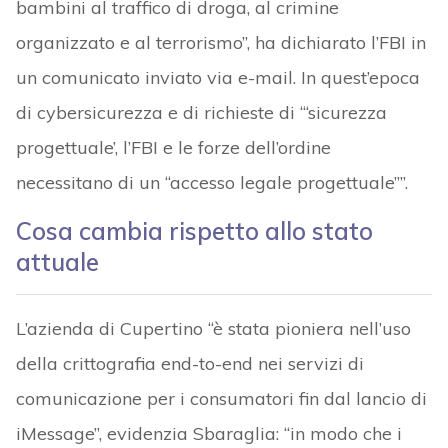
bambini al traffico di droga, al crimine
organizzato e al terrorismo”, ha dichiarato l’FBI in
un comunicato inviato via e-mail. In quest’epoca
di cybersicurezza e di richieste di “‘sicurezza
progettuale’, l’FBI e le forze dell’ordine
necessitano di un “accesso legale progettuale””.
Cosa cambia rispetto allo stato
attuale
L’azienda di Cupertino “è stata pioniera nell’uso
della crittografia end-to-end nei servizi di
comunicazione per i consumatori fin dal lancio di
iMessage”, evidenzia Sbaraglia: “in modo che i