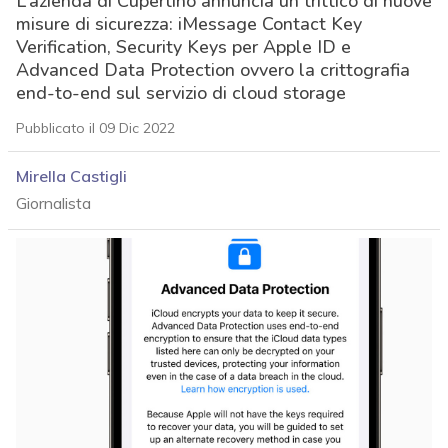
L’azienda di Cupertino annuncia un trittico di nuove
misure di sicurezza: iMessage Contact Key
Verification, Security Keys per Apple ID e
Advanced Data Protection ovvero la crittografia
end-to-end sul servizio di cloud storage
Pubblicato il 09 Dic 2022
Mirella Castigli
Giornalista
acy