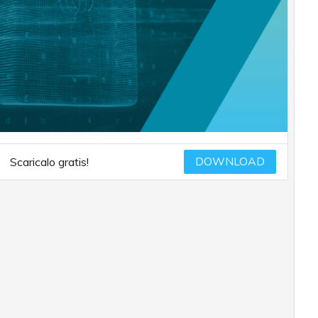
DOWNLOAD
Scaricalo gratis!