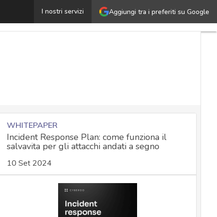
nalisi del malware: metodologie e strumenti per capire g
I nostri servizi
Aggiungi tra i preferiti su Google
WHITEPAPER
Incident Response Plan: come funziona il
salvavita per gli attacchi andati a segno
10 Set 2024