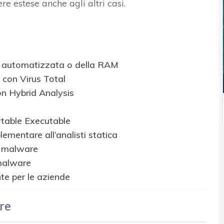
e estese anche agli altri casi.
a, automatizzata o della RAM
 con Virus Total
n Hybrid Analysis
rtable Executable
mentare all’analisti statica
i malware
 malware
te per le aziende
re