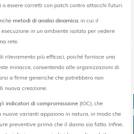
 o essere corretti con patch contro attacchi futuri.
 anche
metodi di analisi dinamica
, in cui il
esecuzione in un ambiente isolato per vedere
na rete.
di rilevamento più efficaci, poiché fornisce una
te minacce, consentendo alle organizzazioni di
arsi a firme generiche che potrebbero non
 di nuova creazione.
li
indicatori di compromissione
(IOC), che
 nuove varianti appaiono in natura, in modo che
e preventive prima che il danno sia fatto. Infine,