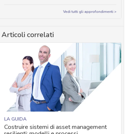
Vedi tutti gli approfondimenti >
Articoli correlati
LA GUIDA
Costruire sistemi di asset management
resilienti: modelli e processi