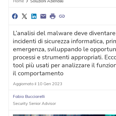
Home
Soluzioni Aziendali
L’analisi del malware deve diventare 
incidenti di sicurezza informatica, pri
emergenza, sviluppando le opportu
processi e strumenti appropriati. E
tool più usati per analizzare il fu
il comportamento
Aggiornato il 10 Gen 2023
Fabio Bucciarelli
Security Senior Advisor