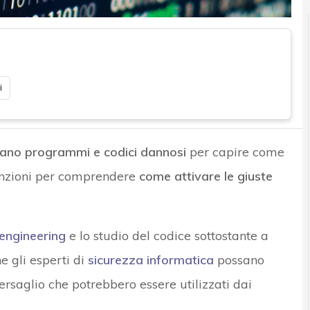
i
zano programmi e codici dannosi
per capire come
tenzioni per comprendere
come attivare le giuste
engineering
e lo studio del codice sottostante a
e gli esperti di
sicurezza informatica
possano
bersaglio che potrebbero essere utilizzati dai