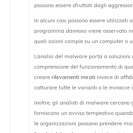
possono essere sfruttati dagli aggressori
In alcuni casi possono essere utilizzati
programma dannoso viene osservato in 
quali azioni compie su un computer o u
L’analisi del malware porta a soluzioni 
comprensione del funzionamento di ques
creare
rilevamenti mirati
invece di affid
catturare tutte le varianti o le minacce
Inoltre, gli analisti di malware cercano g
forniscono un avviso tempestivo quando
le organizzazioni possano prendere misur