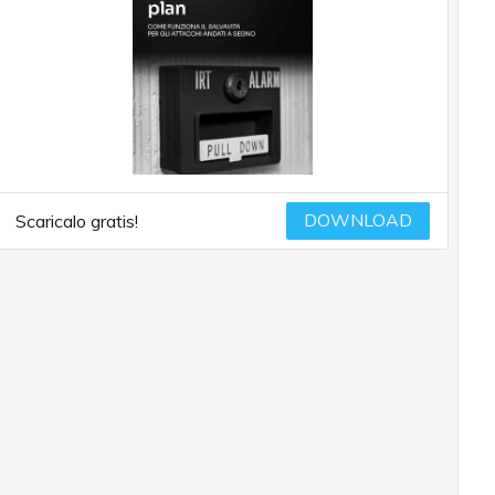
DOWNLOAD
Scaricalo gratis!