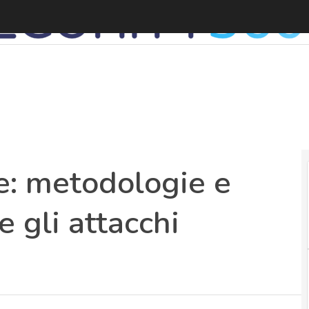
A
e: metodologie e
e gli attacchi