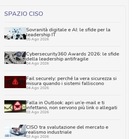
SPAZIO CISO
Sovranità digitale e AI: le sfide per la
leadership IT
05 Ago 2026
Cybersecurity360 Awards 2026: le sfide
della leadership antifragile
04 Ago 2026
Fail securely: perché la vera sicurezza si
misura quando i sistemi falliscono
04 Ago 2026
Falla in Outlook: apri un’e-mail e ti
infettano, non servono più link o allegati
03 Ago 2026
CISO tra svalutazione del mercato e
realismo industriale
03 Ago 2026