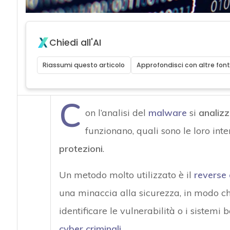
Chiedi all'AI
Riassumi questo articolo
Approfondisci con altre font
C
on l’analisi del
malware
si
analiz
funzionano, quali sono le loro in
protezioni
.
Un metodo molto utilizzato è il
reverse 
una minaccia alla sicurezza, in modo ch
identificare le vulnerabilità o i sistemi 
cyber criminali
.