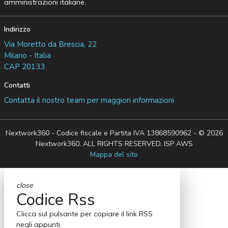
amministrazioni italiane.
Indirizzo
Via Moretto da Brescia, 22
Milano - Italia
CAP 20133
Contatti
Contatta il nostro team per maggiori informazioni
Nextwork360 - Codice fiscale e Partita IVA 13868590962 - © 2026
Nextwork360. ALL RIGHTS RESERVED. ISP AWS
Mappa del sito
close
Codice Rss
Clicca sul pulsante per copiare il link RSS
negli appunti.