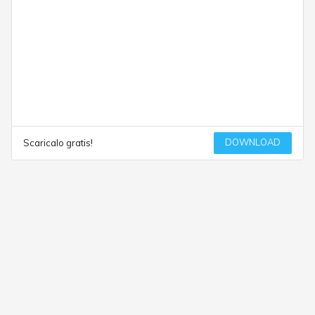
DOWNLOAD
Scaricalo gratis!