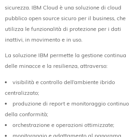
sicurezza. IBM Cloud è una soluzione di cloud
pubblico open source sicuro per il business, che
utilizza le funzionalità di protezione per i dati
inattivi, in movimento e in uso.
La soluzione IBM permette la gestione continua
delle minacce e la resilienza, attraverso:
visibilità e controllo dell’ambiente ibrido
centralizzato;
produzione di report e monitoraggio continuo
della conformità;
orchestrazione e operazioni ottimizzate;
monitoraggio e adattamento al panorama