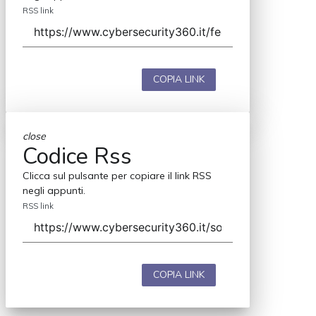
RSS link
COPIA LINK
close
Codice Rss
Clicca sul pulsante per copiare il link RSS
negli appunti.
RSS link
COPIA LINK