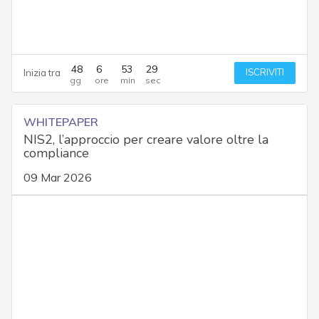
48
6
53
28
ISCRIVITI
Inizia tra
WHITEPAPER
NIS2, l’approccio per creare valore oltre la
compliance
09 Mar 2026