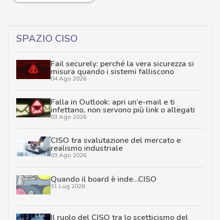
SPAZIO CISO
Fail securely: perché la vera sicurezza si
misura quando i sistemi falliscono
04 Ago 2026
Falla in Outlook: apri un’e-mail e ti
infettano, non servono più link o allegati
03 Ago 2026
CISO tra svalutazione del mercato e
realismo industriale
03 Ago 2026
Quando il board è inde…CISO
31 Lug 2026
Il ruolo del CISO tra lo scetticismo del