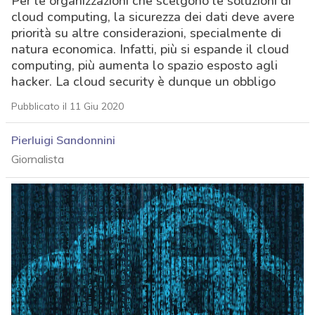
Per le organizzazioni che scelgono le soluzioni di
cloud computing, la sicurezza dei dati deve avere
priorità su altre considerazioni, specialmente di
natura economica. Infatti, più si espande il cloud
computing, più aumenta lo spazio esposto agli
hacker. La cloud security è dunque un obbligo
Pubblicato il 11 Giu 2020
Pierluigi Sandonnini
Giornalista
acy