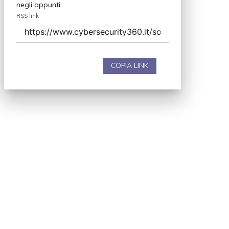
negli appunti.
RSS link
COPIA LINK