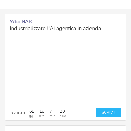
WEBINAR
Industrializzare l'AI agentica in azienda
61
18
7
19
ISCRIVITI
Inizia tra