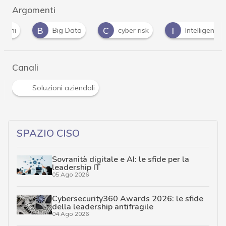
Argomenti
B
C
I
Big Data
cyber risk
Intelligenza Artific
Canali
Soluzioni aziendali
SPAZIO CISO
Sovranità digitale e AI: le sfide per la
leadership IT
05 Ago 2026
Cybersecurity360 Awards 2026: le sfide
della leadership antifragile
04 Ago 2026