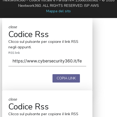
Nextwork360 - Codice fiscale e Partita IVA 13868590962 - © 2026
Nextwork360. ALL RIGHTS RESERVED. ISP AWS
Mappa del sito
close
Codice Rss
Clicca sul pulsante per copiare il link RSS
negli appunti.
RSS link
COPIA LINK
close
Codice Rss
Clicca sul pulsante per copiare il link RSS