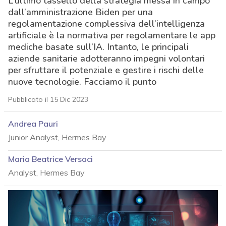
L’ultimo tassello della strategia messa in campo
dall’amministrazione Biden per una
regolamentazione complessiva dell’intelligenza
artificiale è la normativa per regolamentare le app
mediche basate sull’IA. Intanto, le principali
aziende sanitarie adotteranno impegni volontari
per sfruttare il potenziale e gestire i rischi delle
nuove tecnologie. Facciamo il punto
Pubblicato il 15 Dic 2023
Andrea Pauri
Junior Analyst, Hermes Bay
Maria Beatrice Versaci
Analyst, Hermes Bay
acy