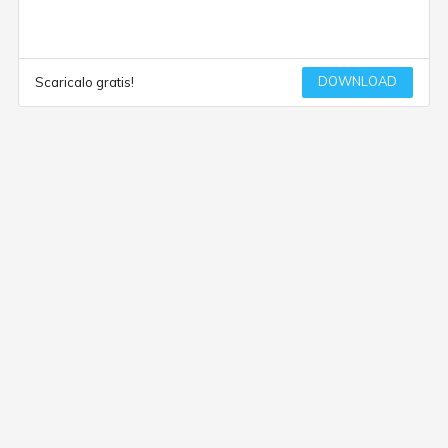
DOWNLOAD
Scaricalo gratis!