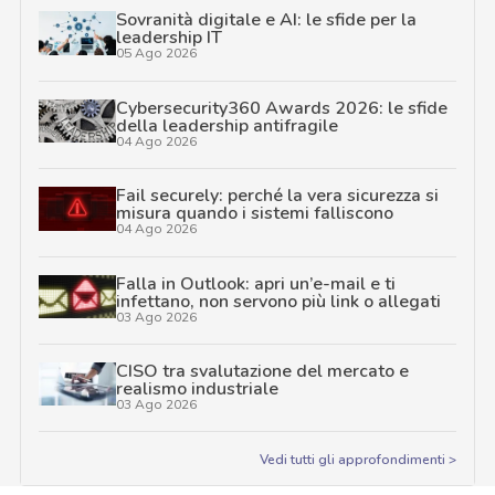
Sovranità digitale e AI: le sfide per la
leadership IT
05 Ago 2026
Cybersecurity360 Awards 2026: le sfide
della leadership antifragile
04 Ago 2026
Fail securely: perché la vera sicurezza si
misura quando i sistemi falliscono
04 Ago 2026
Falla in Outlook: apri un’e-mail e ti
infettano, non servono più link o allegati
03 Ago 2026
CISO tra svalutazione del mercato e
realismo industriale
03 Ago 2026
Vedi tutti gli approfondimenti >