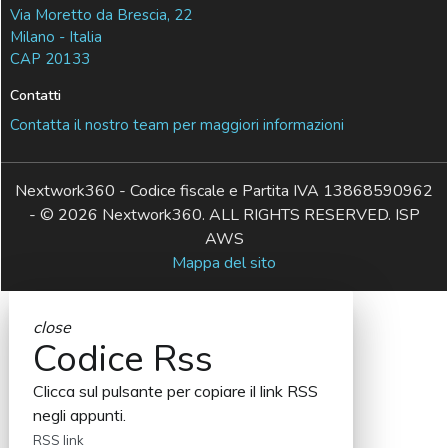
Via Moretto da Brescia, 22
Milano - Italia
CAP 20133
Contatti
Contatta il nostro team per maggiori informazioni
Nextwork360 - Codice fiscale e Partita IVA 13868590962
- © 2026 Nextwork360. ALL RIGHTS RESERVED. ISP
AWS
Mappa del sito
close
Codice Rss
Clicca sul pulsante per copiare il link RSS
negli appunti.
RSS link