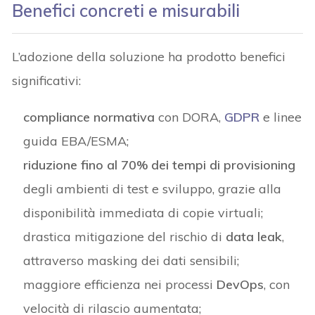
Benefici concreti e misurabili
L’adozione della soluzione ha prodotto benefici
significativi:
compliance normativa
con DORA,
GDPR
e linee
guida EBA/ESMA;
riduzione fino al 70% dei tempi di provisioning
degli ambienti di test e sviluppo, grazie alla
disponibilità immediata di copie virtuali;
drastica mitigazione del rischio di
data leak
,
attraverso masking dei dati sensibili;
maggiore efficienza nei processi
DevOps
, con
velocità di rilascio aumentata;