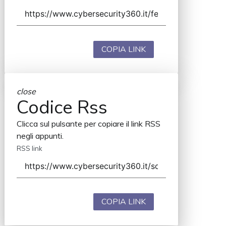
COPIA LINK
close
Codice Rss
Clicca sul pulsante per copiare il link RSS
negli appunti.
RSS link
COPIA LINK