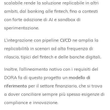
scalabile rende la soluzione replicabile in altri
ambiti, dal banking alle fintech, fino a contesti
con forte adozione di AI e sandbox di
sperimentazione.
L’integrazione con pipeline
CI/CD
ne amplia la
replicabilità in scenari ad alta frequenza di
rilascio, tipici del fintech e delle banche digitali.
Inoltre, l’allineamento nativo con i requisiti del
DORA fa di questo progetto un
modello di
riferimento
per il settore finanziario, che si trova
a dover conciliare sempre più spesso esigenze di
compliance e innovazione.