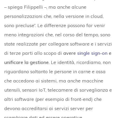
– spiega Filippelli –, ma anche alcune
personalizzazioni che, nella versione in cloud,
sono precluse”. Le differenze possono far venir
meno integrazioni che, nel corso del tempo, sono
state realizzate per collegare software e i servizi
di terze parti allo scopo di
avere
single sign-on
e
unificare la gestione
. Le identità, ricordiamo, non
riguardano soltanto le persone in carne e ossa
che accedono ai sistemi, ma anche macchine
utensili, sensori IoT, telecamere di sorveglianza e
altri software (per esempio di front-end) che
devono accreditarsi ai servizi server per
scambiare dati ed essere operative.