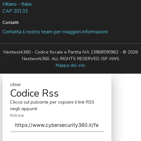
Milano - Italia
CAP 20133
Contatti
Contatta il nostro team per maggiori informazioni
Nextwork360 - Codice fiscale e Partita IVA 13868590962 - © 2026
Nextwork360. ALL RIGHTS RESERVED. ISP AWS
Mappa del sito
close
Codice Rss
Clicca sul pulsante per copiare il link RSS
negli appunti.
RSS link