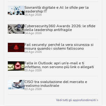
Sovranità digitale e AI: le sfide per la
leadership IT
05 Ago 2026
Cybersecurity360 Awards 2026: le sfide
della leadership antifragile
04 Ago 2026
Fail securely: perché la vera sicurezza si
misura quando i sistemi falliscono
04 Ago 2026
Falla in Outlook: apri un’e-mail e ti
infettano, non servono più link o allegati
03 Ago 2026
CISO tra svalutazione del mercato e
realismo industriale
03 Ago 2026
Vedi tutti gli approfondimenti >