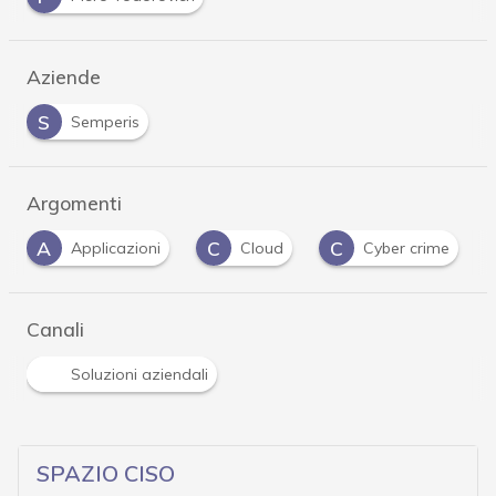
Aziende
S
Semperis
Argomenti
C
C
C
Cloud
Cyber crime
Cybercrime
Canali
Soluzioni aziendali
SPAZIO CISO