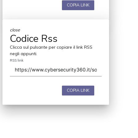
COPIA LINK
close
Codice Rss
Clicca sul pulsante per copiare il link RSS
negli appunti.
RSS link
COPIA LINK