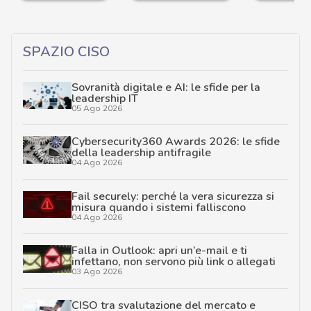
SPAZIO CISO
Sovranità digitale e AI: le sfide per la
leadership IT
05 Ago 2026
Cybersecurity360 Awards 2026: le sfide
della leadership antifragile
04 Ago 2026
Fail securely: perché la vera sicurezza si
misura quando i sistemi falliscono
04 Ago 2026
Falla in Outlook: apri un’e-mail e ti
infettano, non servono più link o allegati
03 Ago 2026
CISO tra svalutazione del mercato e