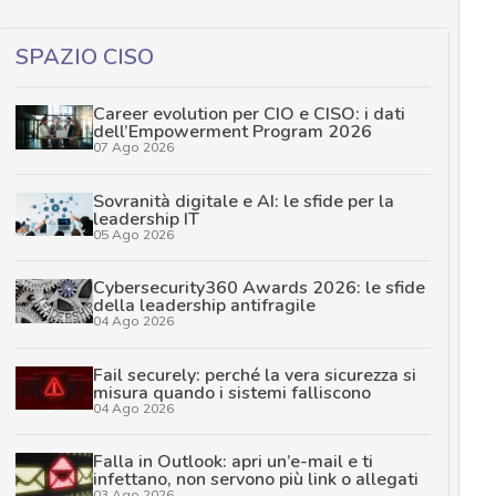
SPAZIO CISO
Career evolution per CIO e CISO: i dati
dell’Empowerment Program 2026
07 Ago 2026
Sovranità digitale e AI: le sfide per la
leadership IT
05 Ago 2026
Cybersecurity360 Awards 2026: le sfide
della leadership antifragile
04 Ago 2026
Fail securely: perché la vera sicurezza si
misura quando i sistemi falliscono
04 Ago 2026
Falla in Outlook: apri un’e-mail e ti
infettano, non servono più link o allegati
03 Ago 2026