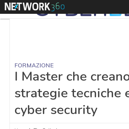
Menu
FORMAZIONE
I Master che creano 
strategie tecniche 
cyber security