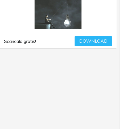
DOWNLOAD
Scaricalo gratis!