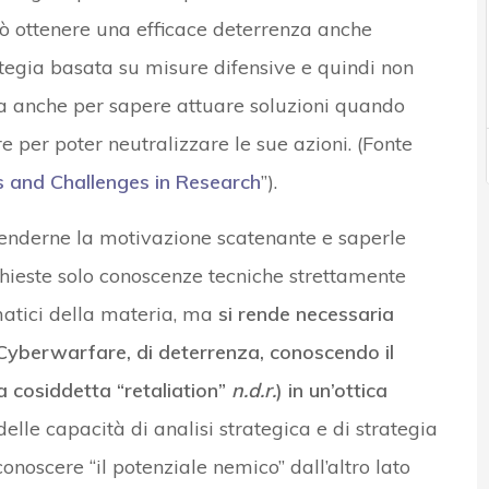
ò ottenere una efficace deterrenza anche
tegia basata su misure difensive e quindi non
ma anche per sapere attuare soluzioni quando
e per poter neutralizzare le sue azioni. (Fonte
 and Challenges in Research
”).
enderne la motivazione scatenante e saperle
chieste solo conoscenze tecniche strettamente
matici della materia, ma
si rende necessaria
Cyberwarfare, di deterrenza, conoscendo il
la cosiddetta “retaliation”
n.d.r.
) in un’ottica
delle capacità di analisi strategica e di strategia
onoscere “il potenziale nemico” dall’altro lato