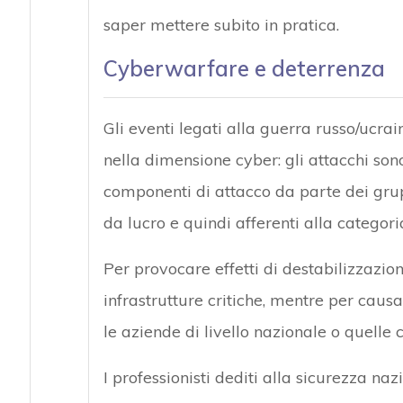
saper mettere subito in pratica.
Cyberwarfare e deterrenza
Gli eventi legati alla guerra russo/uc
nella dimensione cyber: gli attacchi son
componenti di attacco da parte dei grup
da lucro e quindi afferenti alla categor
Per provocare effetti di destabilizzazion
infrastrutture critiche, mentre per cau
le aziende di livello nazionale o quelle
I professionisti dediti alla sicurezza na