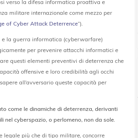
si verso la difesa informatica proattiva e
enza militare internazionale come mezzo per
ge of Cyber Attack Deterrence
”).
za e la guerra informatica (cyberwarfare)
gicamente per prevenire attacchi informatici e
are questi elementi preventivi di deterrenza che
apacità offensive e loro credibilità agli occhi
 sapere all’avversario queste capacità per
ato come le dinamiche di deterrenza, derivanti
ili nel cyberspazio, o perlomeno, non da sole
.
 e legale più che di tipo militare, concorre