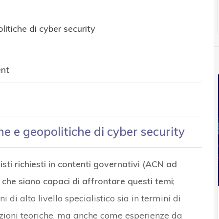
litiche di cyber security
ent
che e geopolitiche di cyber security
sti richiesti in contenti governativi (ACN ad
 che siano capaci di affrontare questi temi
;
di alto livello specialistico sia in termini di
nozioni teoriche, ma anche come esperienze da