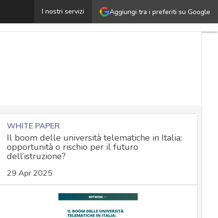
 Master che creano specialisti in strategie tecniche e ge
I nostri servizi
Aggiungi tra i preferiti su Google
WHITE PAPER
Il boom delle università telematiche in Italia:
opportunità o rischio per il futuro
dell’istruzione?
29 Apr 2025