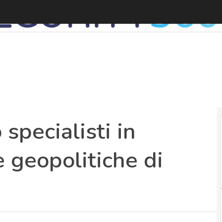
I
specialisti in
e geopolitiche di