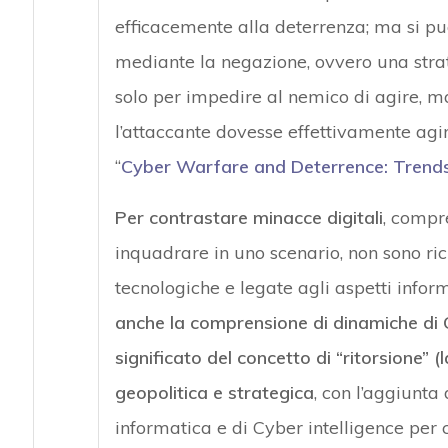
efficacemente alla deterrenza; ma si pu
mediante la negazione, ovvero una stra
solo per impedire al nemico di agire, 
l’attaccante dovesse effettivamente agir
“
Cyber Warfare and Deterrence: Trends
Per contrastare minacce digitali
, compr
inquadrare in uno scenario, non sono ri
tecnologiche e legate agli aspetti infor
anche la comprensione di dinamiche di 
significato del concetto di “ritorsione” (
geopolitica e strategica
, con l’aggiunta 
informatica e di Cyber intelligence per c