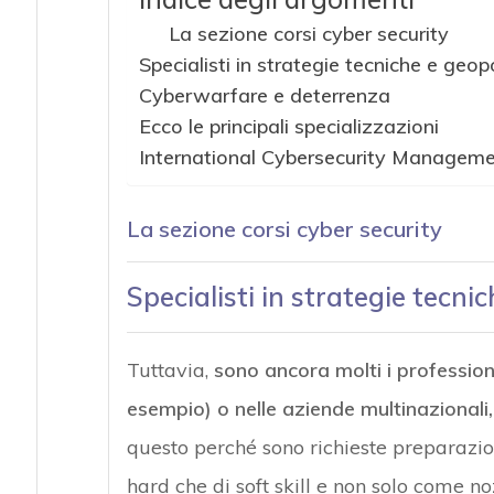
La sezione corsi cyber security
Specialisti in strategie tecniche e geopo
Cyberwarfare e deterrenza
Ecco le principali specializzazioni
International Cybersecurity Managem
La sezione corsi cyber security
Specialisti in strategie tecni
Tuttavia,
sono ancora molti i professioni
esempio) o nelle aziende multinazionali,
questo perché sono richieste preparazioni 
hard che di soft skill e non solo come 