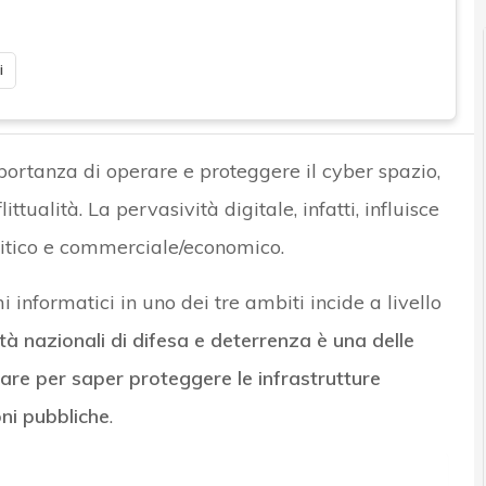
i
portanza di operare e proteggere il cyber spazio,
ttualità. La pervasività digitale, infatti, influisce
politico e commerciale/economico.
nformatici in uno dei tre ambiti incide a livello
tà nazionali di difesa e deterrenza è una delle
ppare per saper proteggere le infrastrutture
oni pubbliche
.