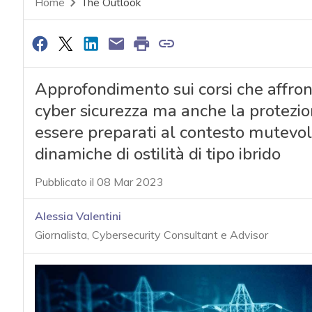
Home
The Outlook
Approfondimento sui corsi che affront
cyber sicurezza ma anche la protezion
essere preparati al contesto mutevole
dinamiche di ostilità di tipo ibrido
Pubblicato il 08 Mar 2023
Alessia Valentini
Giornalista, Cybersecurity Consultant e Advisor