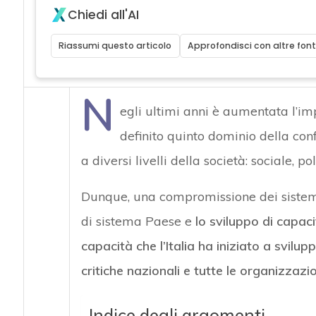
Chiedi all'AI
Riassumi questo articolo
Approfondisci con altre font
N
egli ultimi anni è aumentata l’im
definito quinto dominio della confli
a diversi livelli della società: sociale, 
Dunque, una compromissione dei sistemi i
di sistema Paese e
lo sviluppo di capaci
capacità che l’Italia ha iniziato a svilu
critiche nazionali e tutte le organizzazi
Indice degli argomenti