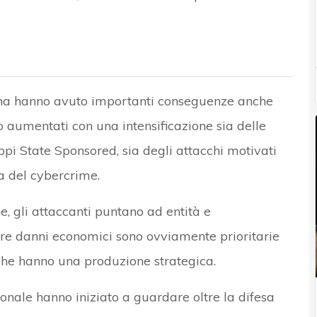
raina hanno avuto importanti conseguenze anche
o aumentati con una intensificazione sia delle
pi State Sponsored, sia degli attacchi motivati
ia del cybercrime.
e, gli attaccanti puntano ad entità e
sare danni economici sono ovviamente prioritarie
 che hanno una produzione strategica.
zionale hanno iniziato a guardare oltre la difesa