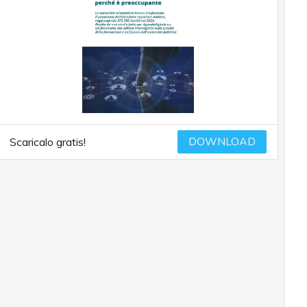
DOWNLOAD
Scaricalo gratis!