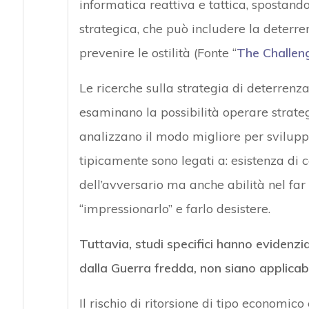
informatica reattiva e tattica, spostando
strategica, che può includere la deterr
prevenire le ostilità (Fonte “
The Challen
Le ricerche sulla strategia di deterren
esaminano la possibilità operare strate
analizzano il modo migliore per svilupp
tipicamente sono legati a: esistenza di c
dell’avversario ma anche abilità nel far
“impressionarlo” e farlo desistere.
Tuttavia, studi specifici hanno evidenzi
dalla Guerra fredda, non siano applicab
Il rischio di ritorsione di tipo economico