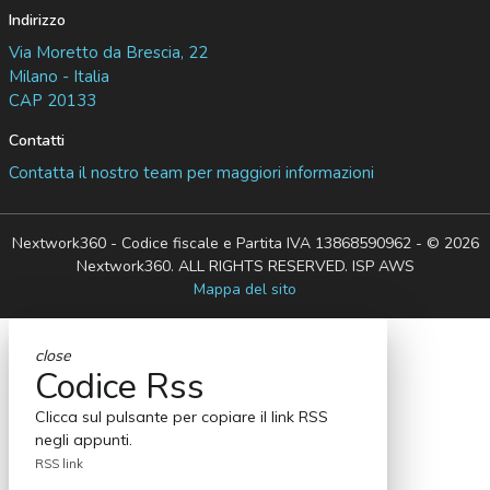
Indirizzo
Via Moretto da Brescia, 22
Milano - Italia
CAP 20133
Contatti
Contatta il nostro team per maggiori informazioni
Nextwork360 - Codice fiscale e Partita IVA 13868590962 - © 2026
Nextwork360. ALL RIGHTS RESERVED. ISP AWS
Mappa del sito
close
Codice Rss
Clicca sul pulsante per copiare il link RSS
negli appunti.
RSS link