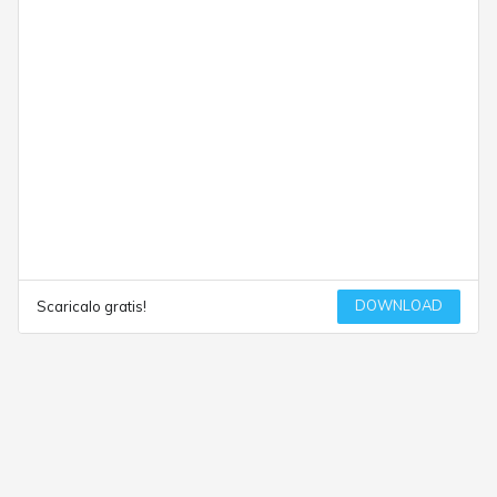
DOWNLOAD
Scaricalo gratis!