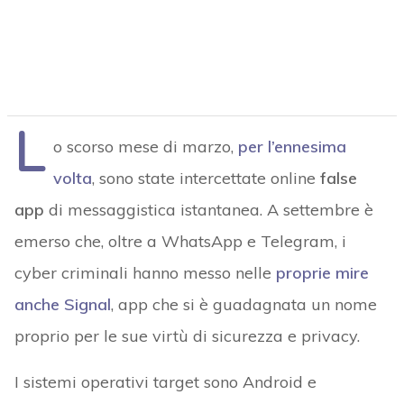
L
o scorso mese di marzo,
per l’ennesima
volta
, sono state intercettate online
false
app
di messaggistica istantanea. A settembre è
emerso che, oltre a WhatsApp e Telegram, i
cyber criminali hanno messo nelle
proprie mire
anche Signal
, app che si è guadagnata un nome
proprio per le sue virtù di sicurezza e privacy.
I sistemi operativi target sono Android e