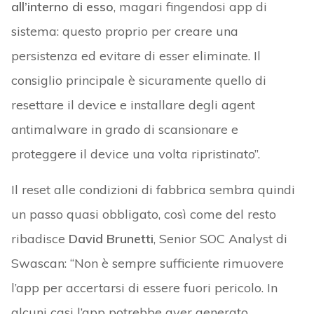
all’interno di esso
, magari fingendosi app di
sistema: questo proprio per creare una
persistenza ed evitare di esser eliminate. Il
consiglio principale è sicuramente quello di
resettare il device e installare degli agent
antimalware in grado di scansionare e
proteggere il device una volta ripristinato”.
Il reset alle condizioni di fabbrica sembra quindi
un passo quasi obbligato, così come del resto
ribadisce
David Brunetti
, Senior SOC Analyst di
Swascan: “Non è sempre sufficiente rimuovere
l’app per accertarsi di essere fuori pericolo. In
alcuni casi l’app potrebbe aver generato