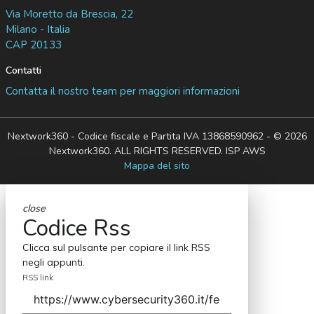
Via Moretto da Brescia, 22
Milano - Italia
CAP 20133
Contatti
Contatta il nostro team per maggiori informazioni
Nextwork360 - Codice fiscale e Partita IVA 13868590962 - © 2026
Nextwork360. ALL RIGHTS RESERVED. ISP AWS
Mappa del sito
close
Codice Rss
Clicca sul pulsante per copiare il link RSS
negli appunti.
RSS link