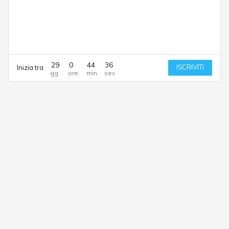
29
0
44
36
ISCRIVITI
Inizia tra