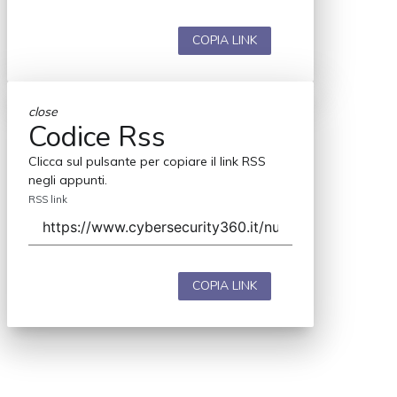
COPIA LINK
close
Codice Rss
Clicca sul pulsante per copiare il link RSS
negli appunti.
RSS link
COPIA LINK