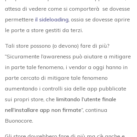
attesa di vedere come si comporterà se dovesse
permettere
il sideloading
, ossia se dovesse aprire
le porte a store gestiti da terzi.
Tali store possono (o devono) fare di più?
“Sicuramente l’awareness può aiutare a mitigare
in parte tale fenomeno, i vendor a oggi hanno in
parte cercato di mitigare tale fenomeno
aumentando i controlli sia delle app pubblicate
sui propri store, che
limitando l’utente finale
nell’installare app non firmate
”, continua
Buonocore.
Gli store dovrebbero fare di più ma c’è anche e