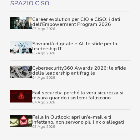
SPAZIO CISO
Career evolution per CIO e CISO: i dati
dell’Empowerment Program 2026
07 Ago 2026
Sovranità digitale e AI: le sfide per la
leadership IT
05 Ago 2026
Cybersecurity360 Awards 2026: le sfide
della leadership antifragile
04 Ago 2026
Fail securely: perché la vera sicurezza si
misura quando i sistemi falliscono
04 Ago 2026
Falla in Outlook: apri un’e-mail e ti
infettano, non servono più link o allegati
03 Ago 2026