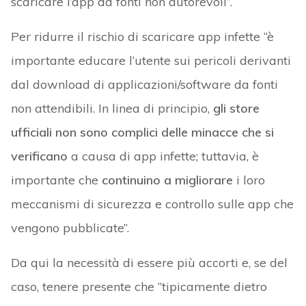
scaricare l’app da fonti non autorevoli”.
Per ridurre il rischio di scaricare app infette “è
importante educare l’utente sui pericoli derivanti
dal download di applicazioni/software da fonti
non attendibili. In linea di principio,
gli store
ufficiali non sono complici delle minacce che si
verificano
a causa di app infette; tuttavia, è
importante che
continuino a migliorare
i loro
meccanismi di sicurezza e controllo sulle app che
vengono pubblicate”.
Da qui la necessità di essere più accorti e, se del
caso, tenere presente che “tipicamente dietro