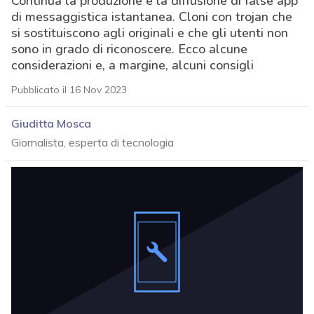
Continua la produzione e la diffusione di false app
di messaggistica istantanea. Cloni con trojan che
si sostituiscono agli originali e che gli utenti non
sono in grado di riconoscere. Ecco alcune
considerazioni e, a margine, alcuni consigli
Pubblicato il 16 Nov 2023
Giuditta Mosca
Giornalista, esperta di tecnologia
acy