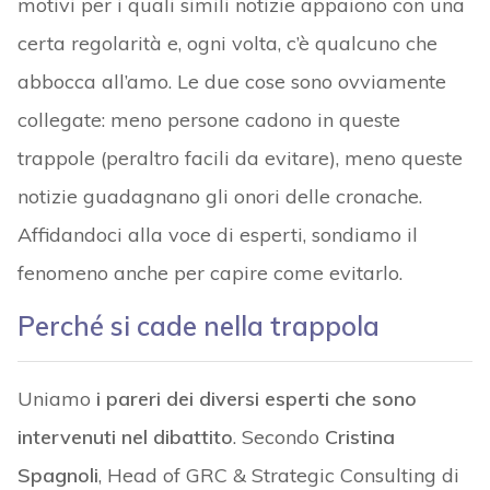
motivi per i quali simili notizie appaiono con una
certa regolarità e, ogni volta, c’è qualcuno che
abbocca all’amo. Le due cose sono ovviamente
collegate: meno persone cadono in queste
trappole (peraltro facili da evitare), meno queste
notizie guadagnano gli onori delle cronache.
Affidandoci alla voce di esperti, sondiamo il
fenomeno anche per capire come evitarlo.
Perché si cade nella trappola
Uniamo
i pareri dei diversi esperti che sono
intervenuti nel dibattito
. Secondo
Cristina
Spagnoli
, Head of GRC & Strategic Consulting di