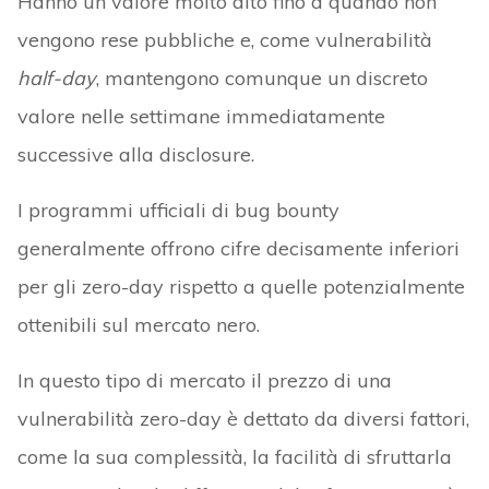
Hanno un valore molto alto fino a quando non
vengono rese pubbliche e, come vulnerabilità
half-day
, mantengono comunque un discreto
valore nelle settimane immediatamente
successive alla disclosure.
I programmi ufficiali di bug bounty
generalmente offrono cifre decisamente inferiori
per gli zero-day rispetto a quelle potenzialmente
ottenibili sul mercato nero.
In questo tipo di mercato il prezzo di una
vulnerabilità zero-day è dettato da diversi fattori,
come la sua complessità, la facilità di sfruttarla