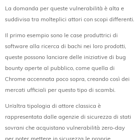
La domanda per queste vulnerabilità è alta e
suddivisa tra molteplici attori con scopi differenti.
Il primo esempio sono le case produttrici di
software alla ricerca di bachi nei loro prodotti,
queste possono lanciare delle iniziative di bug
bounty aperte al pubblico, come quella di
Chrome accennata poco sopra, creando così dei
mercati ufficiali per questo tipo di scambi.
Un’altra tipologia di attore classica è
rappresentata dalle agenzie di sicurezza di stati
sovrani che acquistano vulnerabilità zero-day
per poter mettere in sicurezza le proprie