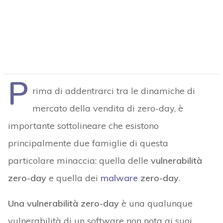
P
rima di addentrarci tra le dinamiche di
mercato della vendita di zero-day, è
importante sottolineare che esistono
principalmente due famiglie di questa
particolare minaccia: quella delle
vulnerabilità
zero-day
e quella dei
malware
zero-day
.
Una
vulnerabilità zero-day
è una qualunque
vulnerabilità di un software non nota ai suoi