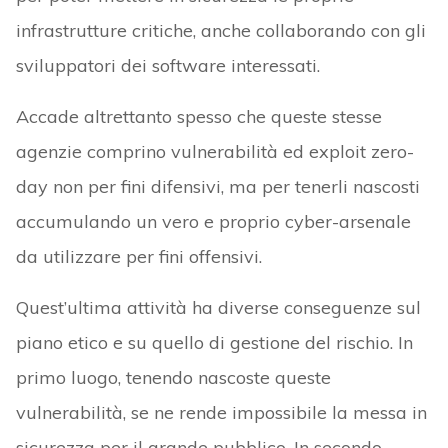
infrastrutture critiche, anche collaborando con gli
sviluppatori dei software interessati.
Accade altrettanto spesso che queste stesse
agenzie comprino vulnerabilità ed exploit zero-
day non per fini difensivi, ma per tenerli nascosti
accumulando un vero e proprio cyber-arsenale
da utilizzare per fini offensivi.
Quest’ultima attività ha diverse conseguenze sul
piano etico e su quello di gestione del rischio. In
primo luogo, tenendo nascoste queste
vulnerabilità, se ne rende impossibile la messa in
sicurezza per il grande pubblico. In secondo