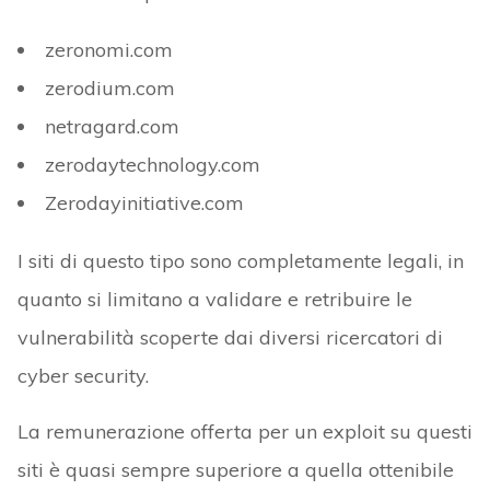
zeronomi.com
zerodium.com
netragard.com
zerodaytechnology.com
Zerodayinitiative.com
I siti di questo tipo sono completamente legali, in
quanto si limitano a validare e retribuire le
vulnerabilità scoperte dai diversi ricercatori di
cyber security.
La remunerazione offerta per un exploit su questi
siti è quasi sempre superiore a quella ottenibile