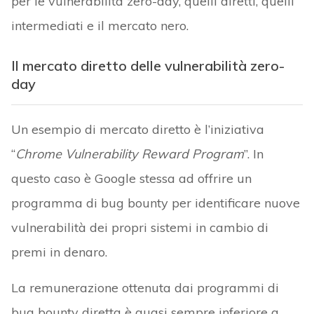
per le vulnerabilità zero-day, quelli diretti, quelli
intermediati e il mercato nero.
Il mercato diretto delle vulnerabilità zero-
day
Un esempio di mercato diretto è l’iniziativa
“
Chrome Vulnerability Reward Program
”. In
questo caso è Google stessa ad offrire un
programma di bug bounty per identificare nuove
vulnerabilità dei propri sistemi in cambio di
premi in denaro.
La remunerazione ottenuta dai programmi di
bug bounty diretta è quasi sempre inferiore a