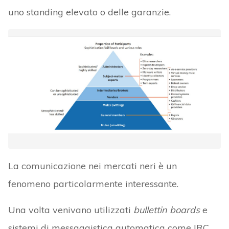
uno standing elevato o delle garanzie.
La comunicazione nei mercati neri è un
fenomeno particolarmente interessante.
Una volta venivano utilizzati
bullettin boards
e
sistemi di messaggistica automatica come IRC,