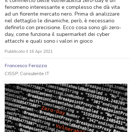
Il commercio delle vulnerabilità zero-day è un
fenomeno interessante e complesso che dà vita
ad un fiorente mercato nero. Prima di analizzare
nel dettaglio le dinamiche, però, è necessario
definirlo con precisione. Ecco cosa sono gli zero-
day, come funziona il supermarket dei cyber
attacchi e quali sono i valori in gioco
Pubblicato il 16 Apr 2021
Francesco Ferazza
CISSP, Consulente IT
acy