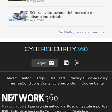
03 Ago 2026
CISO tra svalutazione del mercato e
realismo industriale
03 Ago 2026
Vedi tutti gli approfondimenti >
Seguici
About
Autori
Tags
Rss Feed
Privacy e Cookie Policy
Terms&Conditions Contenuti Specialistici
Cookie Center
Nextwork360
è il più grande network in Italia di testate e portali
B2B dedicati ai temi della Trasformazione Digitale e