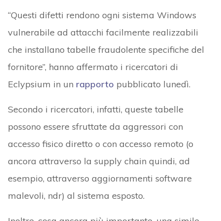
“Questi difetti rendono ogni sistema Windows
vulnerabile ad attacchi facilmente realizzabili
che installano tabelle fraudolente specifiche del
fornitore”, hanno affermato i ricercatori di
Eclypsium in un
rapporto
pubblicato lunedì.
Secondo i ricercatori, infatti, queste tabelle
possono essere sfruttate da aggressori con
accesso fisico diretto o con accesso remoto (o
ancora attraverso la supply chain quindi, ad
esempio, attraverso aggiornamenti software
malevoli, ndr) al sistema esposto.
Inoltre, cosa ancora più importante, una simile