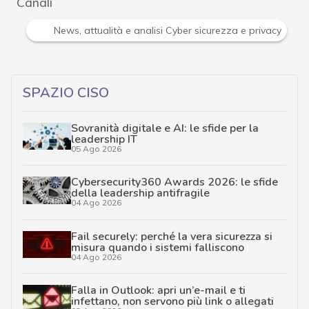
Canali
Attacchi hacker e Malware: le ultime news in tempo reale 
SPAZIO CISO
Sovranità digitale e AI: le sfide per la
leadership IT
05 Ago 2026
Cybersecurity360 Awards 2026: le sfide
della leadership antifragile
04 Ago 2026
Fail securely: perché la vera sicurezza si
misura quando i sistemi falliscono
04 Ago 2026
Falla in Outlook: apri un’e-mail e ti
infettano, non servono più link o allegati