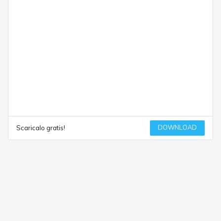
DOWNLOAD
Scaricalo gratis!