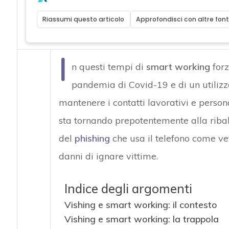
Riassumi questo articolo
Approfondisci con altre font
I
n questi tempi di
smart working
forz
pandemia di Covid-19 e di un utiliz
mantenere i contatti lavorativi e persona
sta tornando prepotentemente alla ribalt
del
phishing
che usa il telefono come vet
danni di ignare vittime.
Indice degli argomenti
Vishing e smart working: il contesto
Vishing e smart working: la trappola