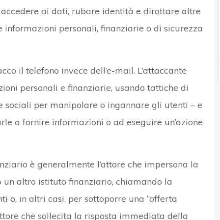
accedere ai dati, rubare identità e dirottare altre
 informazioni personali, finanziarie o di sicurezza
cco il telefono invece dell’e-mail. L’attaccante
ioni personali e finanziarie, usando tattiche di
e sociali per manipolare o ingannare gli utenti – e
urle a fornire informazioni o ad eseguire un’azione
anziario è generalmente l’attore che impersona la
o un altro istituto finanziario, chiamando la
 o, in altri casi, per sottoporre una “offerta
attore che sollecita la risposta immediata della