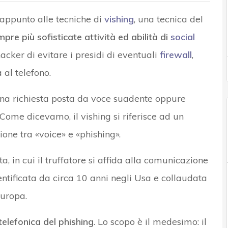
i appunto alle tecniche di
vishing
, una tecnica del
pre più sofisticate attività ed abilità di
social
acker di evitare i presidi di eventuali
firewall
,
 al telefono.
Una richiesta posta da voce suadente oppure
 Come dicevamo, il vishing si riferisce ad un
one tra «voice» e «phishing».
, in cui il truffatore si affida alla comunicazione
entificata da circa 10 anni negli Usa e collaudata
Europa.
telefonica del phishing
. Lo scopo è il medesimo: il