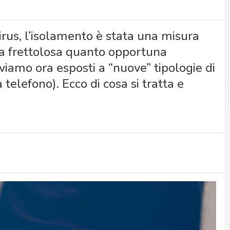
irus, l’isolamento è stata una misura
 la frettolosa quanto opportuna
viamo ora esposti a “nuove” tipologie di
 telefono). Ecco di cosa si tratta e