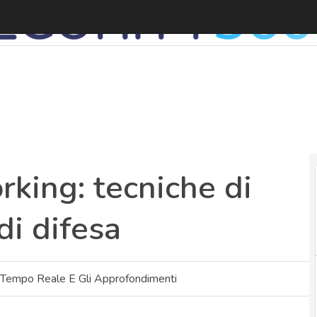
V
king: tecniche di
di difesa
 Tempo Reale E Gli Approfondimenti