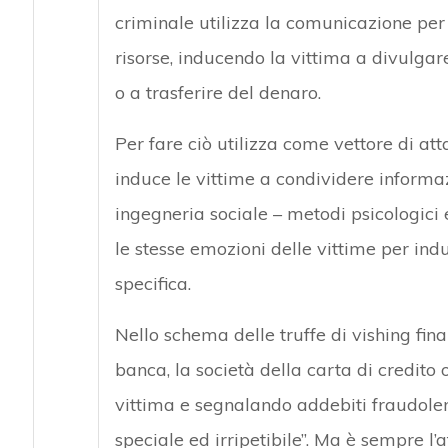
criminale utilizza la comunicazione per 
risorse, inducendo la vittima a divulgare
o a trasferire del denaro.
Per fare ciò utilizza come vettore di atta
induce le vittime a condividere informaz
ingegneria sociale – metodi psicologici 
le stesse emozioni delle vittime per ind
specifica.
Nello schema delle truffe di vishing fin
banca, la società della carta di credito 
vittima e segnalando addebiti fraudolenti
speciale ed irripetibile”. Ma è sempre l’