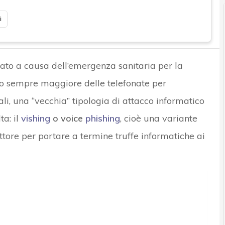
i
ato a causa dell’emergenza sanitaria per la
zo sempre maggiore delle telefonate per
li, una “vecchia” tipologia di attacco informatico
a: il
vishing
o voice
phishing
, cioè una variante
tore per portare a termine truffe informatiche ai