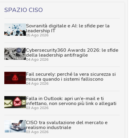
SPAZIO CISO
Sovranità digitale e AI: le sfide per la
leadership IT
05 Ago 2026
Cybersecurity360 Awards 2026: le sfide
della leadership antifragile
04 Ago 2026
Fail securely: perché la vera sicurezza si
misura quando i sistemi falliscono
04 Ago 2026
Falla in Outlook: apri un’e-mail e ti
infettano, non servono più link o allegati
03 Ago 2026
CISO tra svalutazione del mercato e
realismo industriale
03 Ago 2026