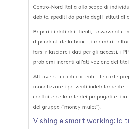
Centro-Nord Italia allo scopo di individu
debito, spediti da parte degli istituti di c
Reperiti i dati dei clienti, passava al co
dipendenti della banca, i membri dell’o
farsi rilasciare i dati per gli accessi, i P
problemi inerenti all’attivazione del titol
Attraverso i conti correnti e le carte pr
monetizzare i proventi indebitamente pre
confluire nella rete dei prepagati e fina
del gruppo (“money mules”).
Vishing e smart working: la 