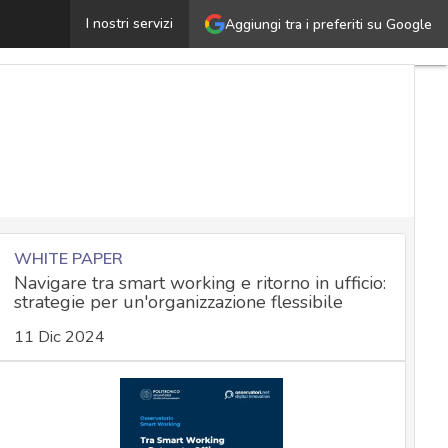
ishing e smart working: tecniche di attacco e soluzioni d
I nostri servizi
Aggiungi tra i preferiti su Google
WHITE PAPER
Navigare tra smart working e ritorno in ufficio:
strategie per un'organizzazione flessibile
11 Dic 2024