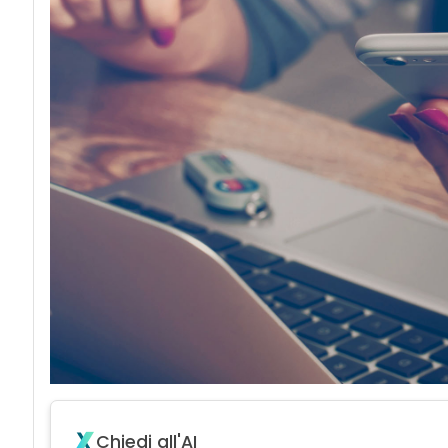
acy
Chiedi all'AI