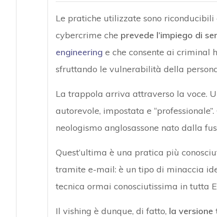
Le pratiche utilizzate sono riconducibil
cybercrime che
prevede l’impiego di sem
engineering
e che consente ai criminal h
sfruttando le vulnerabilità della persona
La trappola arriva attraverso la voce. 
autorevole, impostata e “professionale”.
neologismo anglosassone nato dalla fusi
Quest’ultima è una pratica più conosciuta
tramite e-mail: è un tipo di minaccia id
tecnica ormai conosciutissima in tutta 
Il vishing è dunque, di fatto,
la versione 