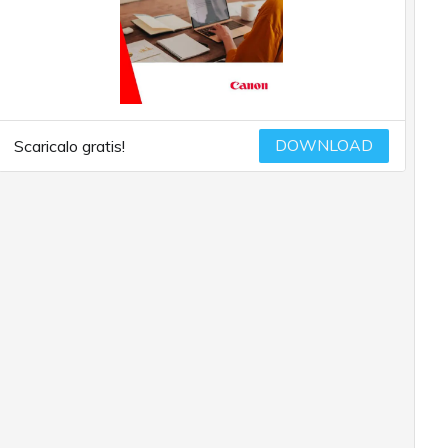
DOWNLOAD
Scaricalo gratis!