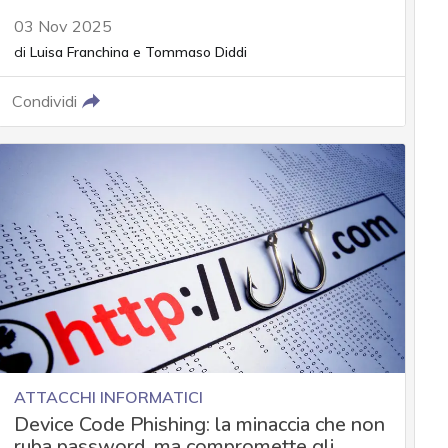
03 Nov 2025
di
Luisa Franchina
e
Tommaso Diddi
Condividi
ATTACCHI INFORMATICI
Device Code Phishing: la minaccia che non
ruba password, ma compromette gli