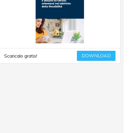
DOWNLOAD
Scaricalo gratis!