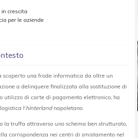
in crescita
ia per le aziende
ontesto
a scoperto una frode informatica da oltre un
azione a delinquere finalizzata alla sostituzione di
o utilizzo di carte di pagamento elettronico, ha
ogistica l’
hinterland
napoletano.
 la truffa attraverso uno schema ben strutturato,
ella corrispondenza nei centri di smistamento nel