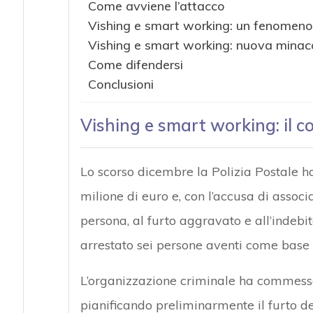
Come avviene l’attacco
Vishing e smart working: un fenomeno 
Vishing e smart working: nuova minacc
Come difendersi
Conclusioni
Vishing e smart working: il c
Lo scorso dicembre la Polizia Postale h
milione di euro e, con l’accusa di associ
persona, al furto aggravato e all’indebit
arrestato sei persone aventi come base l
L’organizzazione criminale ha commesso
pianificando preliminarmente il furto d