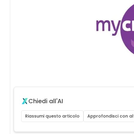
acy
Chiedi all'AI
Riassumi questo articolo
Approfondisci con alt