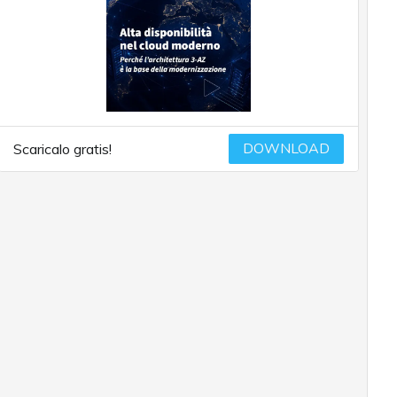
DOWNLOAD
Scaricalo gratis!