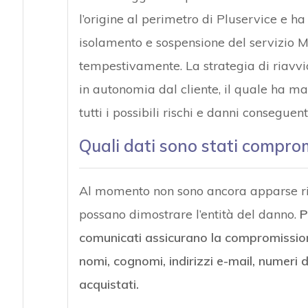
l’origine al perimetro di Pluservice e ha
isolamento e sospensione del servizio M
tempestivamente. La strategia di riavvio
in autonomia dal cliente, il quale ha 
tutti i possibili rischi e danni conseguenti
Quali dati sono stati compro
Al momento non sono ancora apparse rive
possano dimostrare l’entità del danno.
P
comunicati assicurano la compromissione d
nomi, cognomi, indirizzi e-mail, numeri di
acquistati.