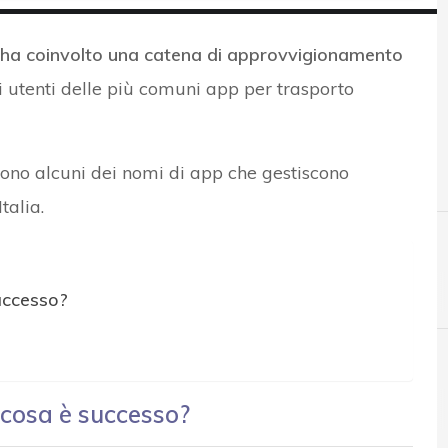
 ha coinvolto una catena di approvvigionamento
i utenti delle più comuni app per trasporto
sono alcuni dei nomi di app che gestiscono
talia.
C
Cloud
successo?
, cosa è successo?