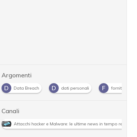
Argomenti
D
D
F
Data Breach
dati personali
fornitori
Canali
Attacchi hacker e Malware: le ultime news in tempo reale e g