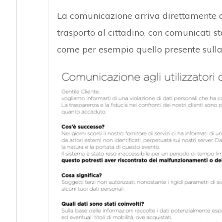
La comunicazione arriva direttamente dag
trasporto al cittadino, con comunicati s
come per esempio quello presente sull