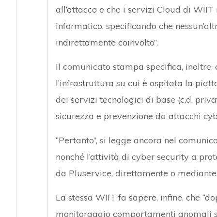
all’attacco e che i servizi Cloud di WIIT
informatico, specificando che nessun’alt
indirettamente coinvolto”.
Il comunicato stampa specifica, inoltre,
l’infrastruttura su cui è ospitata la pi
dei servizi tecnologici di base (c.d. priv
sicurezza e prevenzione da attacchi cyb
“Pertanto”, si legge ancora nel comunica
nonché l’attività di cyber security a pr
da Pluservice, direttamente o mediante 
La stessa WIIT fa sapere, infine, che “do
monitoraggio comportamenti anomali sull