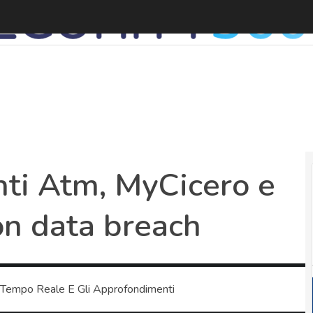
V
enti Atm, MyCicero e
con data breach
 Tempo Reale E Gli Approfondimenti