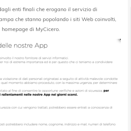
li enti finali che erogano il servizio di
tampa che stanno popolando i siti Web coinvolti,
a homepage di MyCicero.