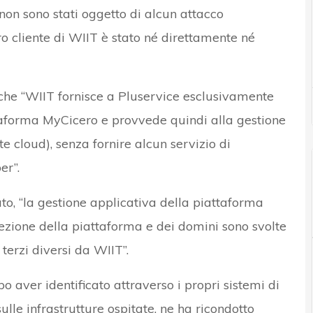
 non sono stati oggetto di alcun attacco
ro cliente di WIIT è stato né direttamente né
 che “WIIT fornisce a Pluservice esclusivamente
attaforma MyCicero e provvede quindi alla gestione
ate cloud), senza fornire alcun servizio di
er”.
to, “la gestione applicativa della piattaforma
otezione della piattaforma e dei domini sono svolte
terzi diversi da WIIT”.
po aver identificato attraverso i propri sistemi di
e infrastrutture ospitate, ne ha ricondotto