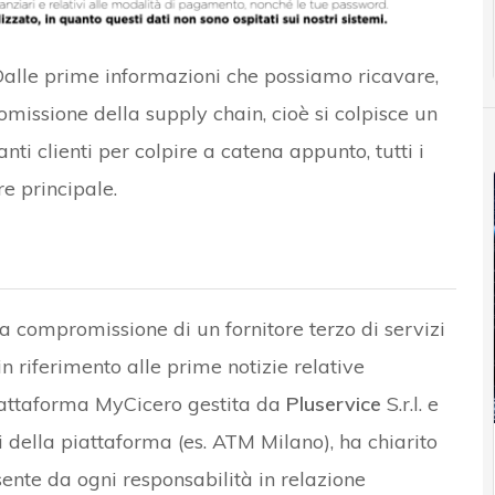
Dalle prime informazioni che possiamo ricavare,
omissione della supply chain, cioè si colpisce un
nti clienti per colpire a catena appunto, tutti i
re principale.
la compromissione di un fornitore terzo di servizi
in riferimento alle prime notizie relative
piattaforma MyCicero gestita da
Pluservice
S.r.l. e
ci della piattaforma (es. ATM Milano), ha chiarito
sente da ogni responsabilità in relazione