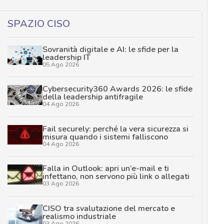
SPAZIO CISO
Sovranità digitale e AI: le sfide per la
leadership IT
05 Ago 2026
Cybersecurity360 Awards 2026: le sfide
della leadership antifragile
04 Ago 2026
Fail securely: perché la vera sicurezza si
misura quando i sistemi falliscono
04 Ago 2026
Falla in Outlook: apri un’e-mail e ti
infettano, non servono più link o allegati
03 Ago 2026
CISO tra svalutazione del mercato e
realismo industriale
03 Ago 2026