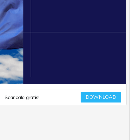
DOWNLOAD
Scaricalo gratis!