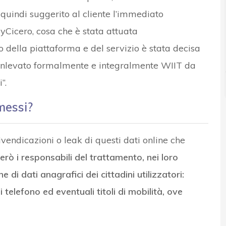
 quindi suggerito al cliente l’immediato
yCicero, cosa che è stata attuata
 della piattaforma e del servizio è stata decisa
manlevato formalmente e integralmente WIIT da
”.
messi?
ndicazioni o leak di questi dati online che
erò i responsabili del trattamento, nei loro
i dati anagrafici dei cittadini utilizzatori:
 telefono ed eventuali titoli di mobilità, ove