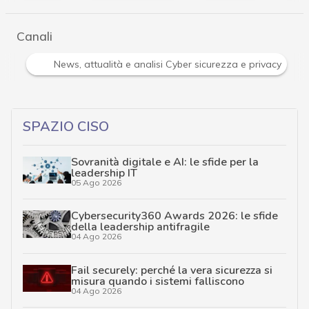
Canali
i
News, attualità e analisi Cyber sicurezza e privacy
SPAZIO CISO
Sovranità digitale e AI: le sfide per la
leadership IT
05 Ago 2026
Cybersecurity360 Awards 2026: le sfide
della leadership antifragile
04 Ago 2026
Fail securely: perché la vera sicurezza si
misura quando i sistemi falliscono
04 Ago 2026