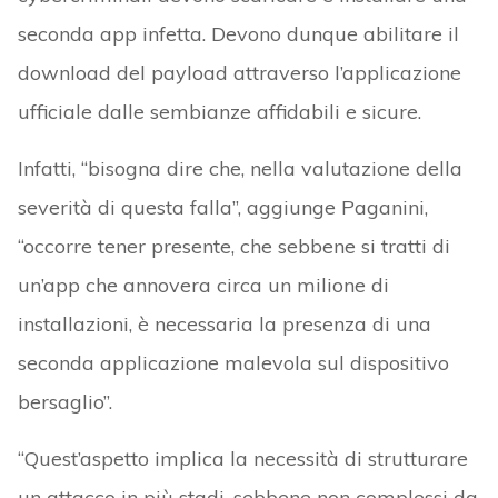
seconda app infetta. Devono dunque abilitare il
download del payload attraverso l’applicazione
ufficiale dalle sembianze affidabili e sicure.
Infatti, “bisogna dire che, nella valutazione della
severità di questa falla”, aggiunge Paganini,
“occorre tener presente, che sebbene si tratti di
un’app che annovera circa un milione di
installazioni, è necessaria la presenza di una
seconda applicazione malevola sul dispositivo
bersaglio”.
“Quest’aspetto implica la necessità di strutturare
un attacco in più stadi, sebbene non complessi da