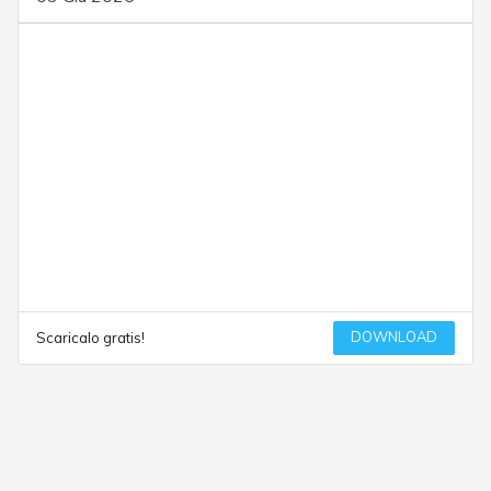
DOWNLOAD
Scaricalo gratis!