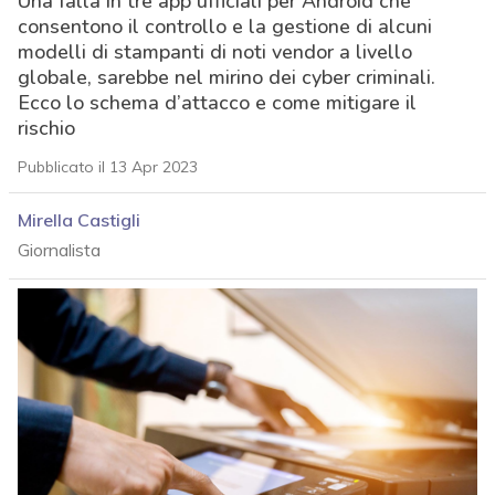
Una falla in tre app ufficiali per Android che
consentono il controllo e la gestione di alcuni
modelli di stampanti di noti vendor a livello
globale, sarebbe nel mirino dei cyber criminali.
Ecco lo schema d’attacco e come mitigare il
rischio
Pubblicato il 13 Apr 2023
Mirella Castigli
Giornalista
acy