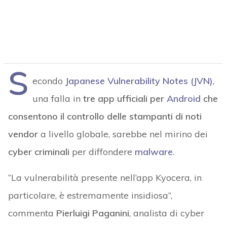
S
econdo
Japanese Vulnerability Notes (JVN)
,
una falla in
tre app ufficiali per
Android
che
consentono il controllo delle stampanti di noti
vendor
a livello globale, sarebbe nel mirino dei
cyber criminali
per diffondere
malware
.
“La vulnerabilità presente nell’app Kyocera, in
particolare, è estremamente insidiosa”,
commenta
Pierluigi Paganini
, analista di cyber