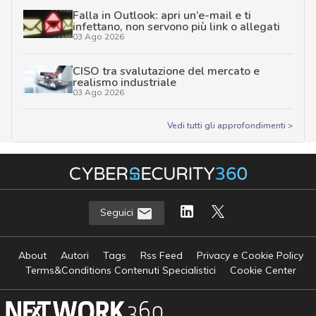
Falla in Outlook: apri un’e-mail e ti
infettano, non servono più link o allegati
03 Ago 2026
CISO tra svalutazione del mercato e
realismo industriale
03 Ago 2026
Vedi tutti gli approfondimenti >
Seguici
About
Autori
Tags
Rss Feed
Privacy e Cookie Policy
Terms&Conditions Contenuti Specialistici
Cookie Center