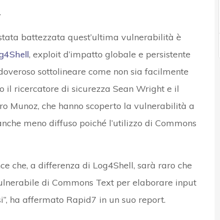
.
tata battezzata quest’ultima vulnerabilità è
g4Shell
, exploit d’impatto globale e persistente
è doveroso sottolineare come non sia facilmente
 il ricercatore di sicurezza Sean Wright e il
ro Munoz, che hanno scoperto la vulnerabilità a
 anche meno diffuso poiché l’utilizzo di Commons
nce che, a differenza di Log4Shell, sarà raro che
vulnerabile di Commons Text per elaborare input
i”, ha affermato Rapid7 in un suo report.