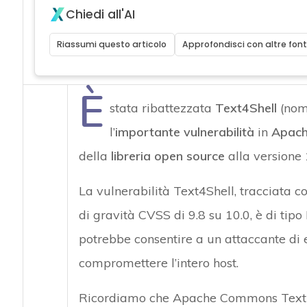
Chiedi all'AI
Riassumi questo articolo
Approfondisci con altre font
È
stata ribattezzata
Text4Shell
(nom
l’
importante vulnerabilità
in
Apach
della
libreria open source
alla versione 
La vulnerabilità Text4Shell, tracciata 
di gravità CVSS di 9.8 su 10.0, è di tip
potrebbe consentire a un attaccante di 
compromettere l’intero host.
Ricordiamo che Apache Commons Text è 