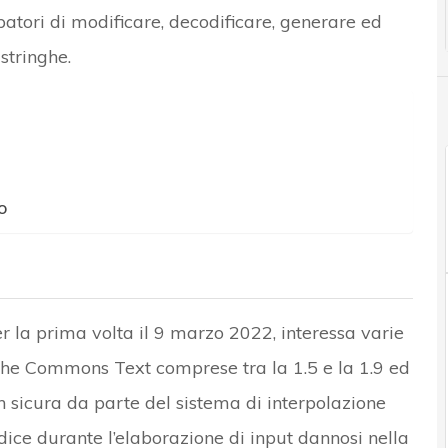
patori di modificare, decodificare, generare ed
stringhe.
o
er la prima volta il 9 marzo 2022, interessa varie
che Commons Text comprese tra la 1.5 e la 1.9 ed
n sicura da parte del sistema di interpolazione
dice durante l’elaborazione di input dannosi nella