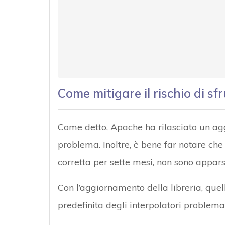
Come mitigare il rischio di s
Come detto, Apache ha rilasciato un agg
problema. Inoltre, è bene far notare ch
corretta per sette mesi, non sono appars
Con l’aggiornamento della libreria, quel
predefinita degli interpolatori problemati