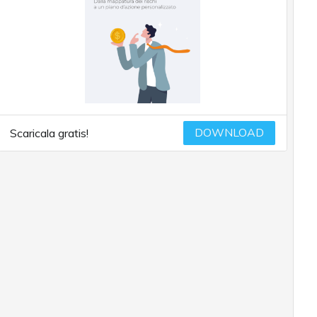
DOWNLOAD
Scaricala gratis!