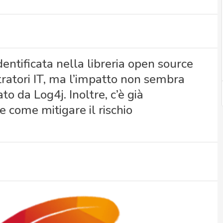
entificata nella libreria open source
atori IT, ma l’impatto non sembra
o da Log4j. Inoltre, c’è già
e come mitigare il rischio