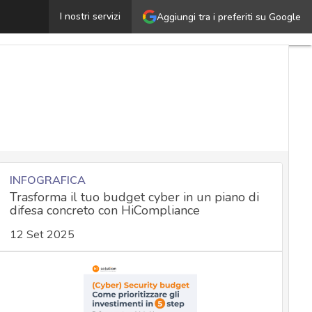
Text4Shell: grave vulnerabilità in Apache, ma non sarà 
I nostri servizi
Aggiungi tra i preferiti su Google
INFOGRAFICA
Trasforma il tuo budget cyber in un piano di
difesa concreto con HiCompliance
12 Set 2025