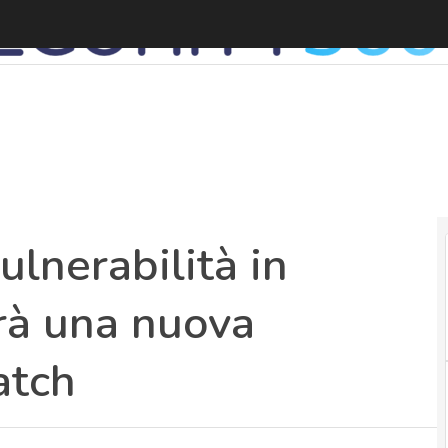
ulnerabilità in
rà una nuova
atch