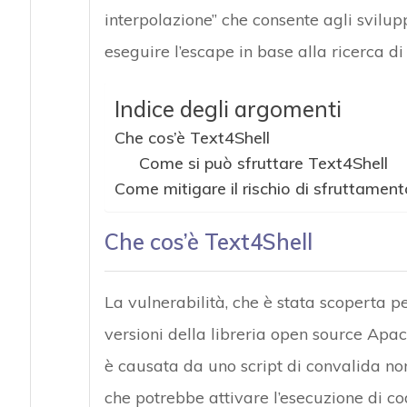
interpolazione” che consente agli svilup
eseguire l’escape in base alla ricerca di 
Indice degli argomenti
Che cos’è Text4Shell
Come si può sfruttare Text4Shell
Come mitigare il rischio di sfruttament
Che cos’è Text4Shell
La vulnerabilità, che è stata scoperta p
versioni della libreria open source Apa
è causata da uno script di convalida no
che potrebbe attivare l’esecuzione di co