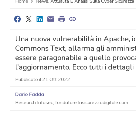
Home
News, Attualità E Analisi Sulla Cyber Sicurezza
Una nuova vulnerabilità in Apache, id
Commons Text, allarma gli amministr
essere paragonabile a quello provocat
l’aggiornamento. Ecco tutti i dettagli 
Pubblicato il 21 Ott 2022
Dario Fadda
Research Infosec, fondatore Insicurezzadigitale.com