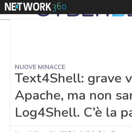
Menu
NUOVE MINACCE
Text4Shell: grave v
Apache, ma non sa
Log4Shell. C’è la p