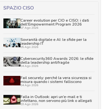
SPAZIO CISO
Career evolution per CIO e CISO: i dati
dell’Empowerment Program 2026
07 Ago 2026
Sovranità digitale e AI: le sfide per la
leadership IT
05 Ago 2026
Cybersecurity360 Awards 2026: le sfide
della leadership antifragile
04 Ago 2026
Fail securely: perché la vera sicurezza si
misura quando i sistemi falliscono
04 Ago 2026
Falla in Outlook: apri un’e-mail e ti
infettano, non servono più link o allegati
03 Ago 2026