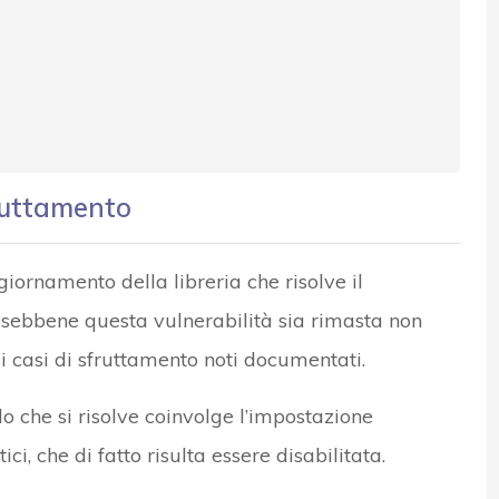
fruttamento
iornamento della libreria che risolve il
e sebbene questa vulnerabilità sia rimasta non
i casi di sfruttamento noti documentati.
lo che si risolve coinvolge l’impostazione
ci, che di fatto risulta essere disabilitata.