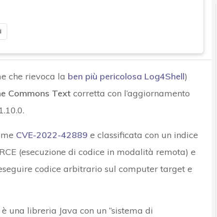
i
e che rievoca la
ben più pericolosa Log4Shell
)
e Commons Text
corretta con l’aggiornamento
1.10.0.
come
CVE-2022-42889
e classificata con un indice
o RCE (esecuzione di codice in modalità remota) e
eseguire codice arbitrario sul computer target e
una libreria Java con un “sistema di