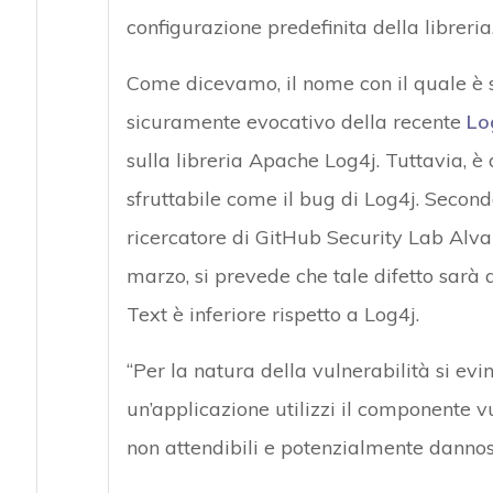
configurazione predefinita della libreria
Come dicevamo, il nome con il quale è s
sicuramente evocativo della recente
Lo
sulla libreria Apache Log4j. Tuttavia, 
sfruttabile come il bug di Log4j. Secondo
ricercatore di GitHub Security Lab Alva
marzo, si prevede che tale difetto sarà
Text è inferiore rispetto a Log4j.
“Per la natura della vulnerabilità si evi
un’applicazione utilizzi il componente 
non attendibili e potenzialmente dannos