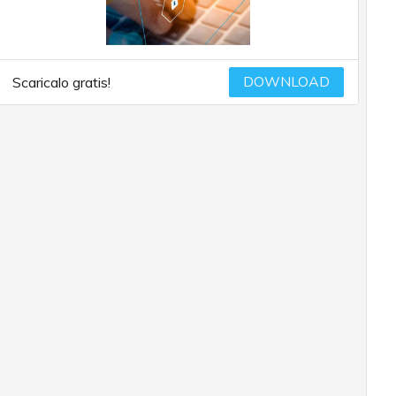
DOWNLOAD
Scaricalo gratis!