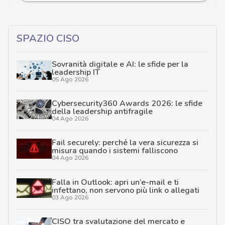
SPAZIO CISO
Sovranità digitale e AI: le sfide per la
leadership IT
05 Ago 2026
Cybersecurity360 Awards 2026: le sfide
della leadership antifragile
04 Ago 2026
Fail securely: perché la vera sicurezza si
misura quando i sistemi falliscono
04 Ago 2026
Falla in Outlook: apri un’e-mail e ti
infettano, non servono più link o allegati
03 Ago 2026
CISO tra svalutazione del mercato e