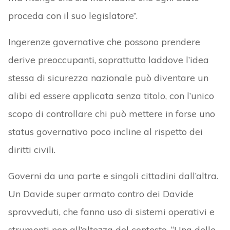
proceda con il suo legislatore”.
Ingerenze governative che possono prendere
derive preoccupanti, soprattutto laddove l’idea
stessa di sicurezza nazionale può diventare un
alibi ed essere applicata senza titolo, con l’unico
scopo di controllare chi può mettere in forse uno
status governativo poco incline al rispetto dei
diritti civili.
Governi da una parte e singoli cittadini dall’altra.
Un Davide super armato contro dei Davide
sprovveduti, che fanno uso di sistemi operativi e
strumenti non all’altezza del contesto. “Una delle