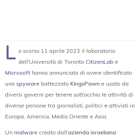
L
o scorso 11 aprile 2023 il laboratorio
dell’Università di Toronto
CitizenLab
e
Microsoft
hanno annunciato di avere identificato
uno
spyware
battezzato
KingsPawn
e usato da
diversi governi per tenere sott’occhio le attività di
diverse persone tra giornalisti, politici e attivisti in
Europa, America, Medio Oriente e Asia.
Un
malware
creato dall’
azienda israeliana