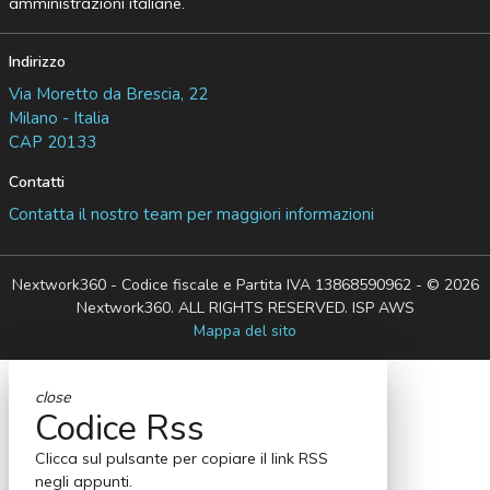
amministrazioni italiane.
Indirizzo
Via Moretto da Brescia, 22
Milano - Italia
CAP 20133
Contatti
Contatta il nostro team per maggiori informazioni
Nextwork360 - Codice fiscale e Partita IVA 13868590962 - © 2026
Nextwork360. ALL RIGHTS RESERVED. ISP AWS
Mappa del sito
close
Codice Rss
Clicca sul pulsante per copiare il link RSS
negli appunti.