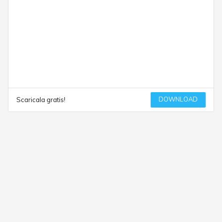
DOWNLOAD
Scaricala gratis!