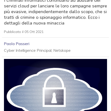
I criminali informatici continuano ad abusare dei
servizi cloud per lanciare le loro campagne sempre
più evasive, indipendentemente dallo scopo, che si
tratti di crimine o spionaggio informatico. Ecco i
dettagli della nuova minaccia
Pubblicato il 05 Ott 2021
Paolo Passeri
Cyber Intelligence Principal, Netskope
acy