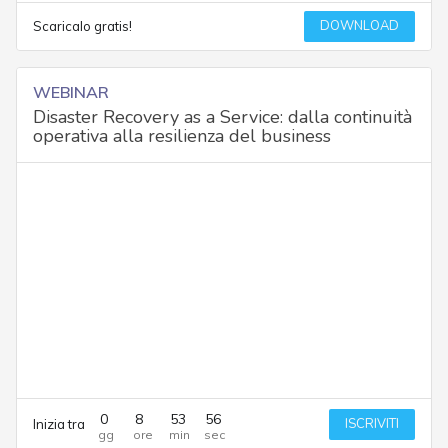
DOWNLOAD
Scaricalo gratis!
WEBINAR
Disaster Recovery as a Service: dalla continuità
operativa alla resilienza del business
0
8
53
56
ISCRIVITI
Inizia tra