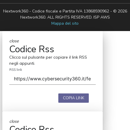
Nextwork360 - Codice fiscale e Partita IVA 13868590962 - © 2026
Nextwork360. ALL RIGHTS RESERVED. ISP AWS
Mappa del sito
close
Codice Rss
Clicca sul pulsante per copiare il link RSS
negli appunti.
RSS link
COPIA LINK
close
Codice Rss