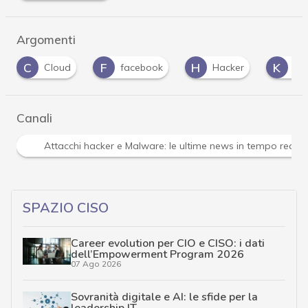
Argomenti
F
H
K
L
facebook
Hacker
kaspersky
Canali
Attacchi hacker e Malware: le ultime news in tempo reale 
SPAZIO CISO
Career evolution per CIO e CISO: i dati
dell’Empowerment Program 2026
07 Ago 2026
Sovranità digitale e AI: le sfide per la