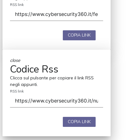
RSS link
COPIA LINK
close
Codice Rss
Clicca sul pulsante per copiare il link RSS
negli appunti.
RSS link
COPIA LINK