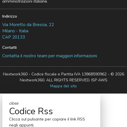
amministrazioni italiane.
Indirizzo
Via Moretto da Brescia, 22
Milano - Italia
CAP 20133
Contatti
Contatta il nostro team per maggiori informazioni
Nextwork360 - Codice fiscale e Partita IVA 13868590962 - © 2026
Nextwork360. ALL RIGHTS RESERVED. ISP AWS
Mappa del sito
close
Codice Rss
Clicca sul pulsante per copiare il link RSS
negli appunti.