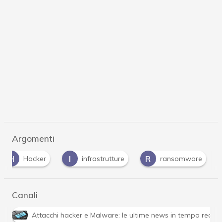
Argomenti
H
I
R
Hacker
infrastrutture
ransomware
Canali
Attacchi hacker e Malware: le ultime news in tempo reale 