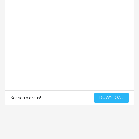
DOWNLOAD
Scaricalo gratis!