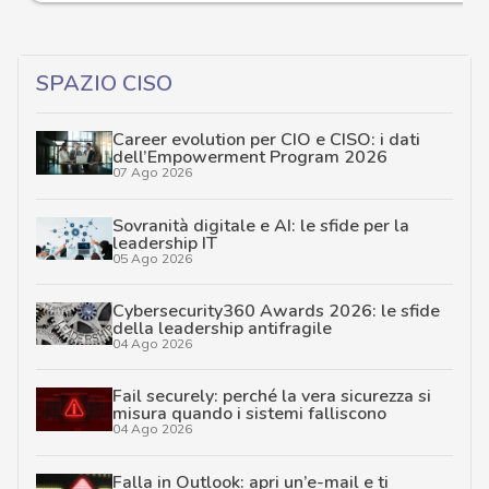
SPAZIO CISO
Career evolution per CIO e CISO: i dati
dell’Empowerment Program 2026
07 Ago 2026
Sovranità digitale e AI: le sfide per la
leadership IT
05 Ago 2026
Cybersecurity360 Awards 2026: le sfide
della leadership antifragile
04 Ago 2026
Fail securely: perché la vera sicurezza si
misura quando i sistemi falliscono
04 Ago 2026
Falla in Outlook: apri un’e-mail e ti