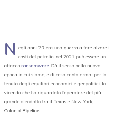
N
egli anni ’70 era una
guerra
a fare alzare i
costi del petrolio, nel 2021 può essere un
attacco
ransomware
. Dà il senso nella nuova
epoca in cui siamo, e di cosa conta ormai per la
tenuta degli equilibri economici e geopolitici, la
vicenda che ha riguardato l’operatore del più
grande oleodotto tra il Texas e New York,
Colonial Pipeline.