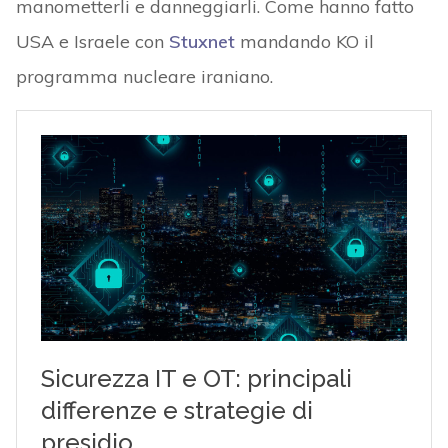
manometterli e danneggiarli. Come hanno fatto
USA e Israele con
Stuxnet
mandando KO il
programma nucleare iraniano.