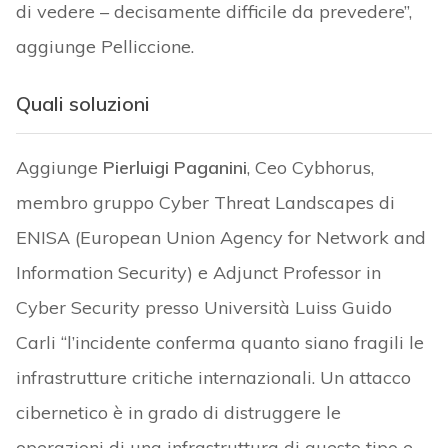
di vedere – decisamente difficile da prevedere”,
aggiunge Pelliccione.
Quali soluzioni
Aggiunge
Pierluigi Paganini
, Ceo Cybhorus,
membro gruppo Cyber Threat Landscapes di
ENISA (European Union Agency for Network and
Information Security) e Adjunct Professor in
Cyber Security presso Università Luiss Guido
Carli “l’incidente conferma quanto siano fragili le
infrastrutture critiche internazionali. Un attacco
cibernetico è in grado di distruggere le
operazioni di una infrastruttura di questo tipo e