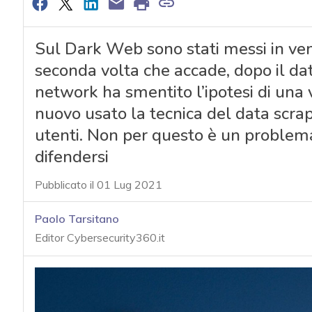
Sul Dark Web sono stati messi in vendi
seconda volta che accade, dopo il data
network ha smentito l’ipotesi di una v
nuovo usato la tecnica del data scrapi
utenti. Non per questo è un problem
difendersi
Pubblicato il 01 Lug 2021
Paolo Tarsitano
Editor Cybersecurity360.it