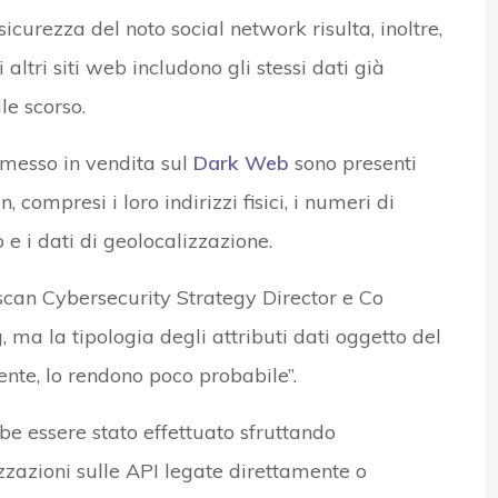
sicurezza del noto social network risulta, inoltre,
 altri siti web includono gli stessi dati già
le scorso.
i messo in vendita sul
Dark Web
sono presenti
, compresi i loro indirizzi fisici, i numeri di
o e i dati di geolocalizzazione.
scan Cybersecurity Strategy Director e Co
, ma la tipologia degli attributi dati oggetto del
utente, lo rendono poco probabile”.
bbe essere stato effettuato sfruttando
zzazioni sulle API legate direttamente o