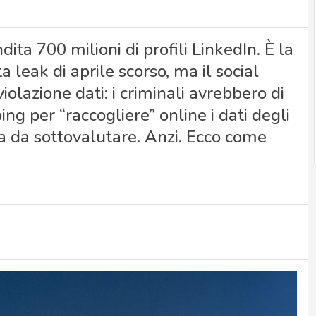
ta 700 milioni di profili LinkedIn. È la
 leak di aprile scorso, ma il social
iolazione dati: i criminali avrebbero di
ng per “raccogliere” online i dati degli
a da sottovalutare. Anzi. Ecco come