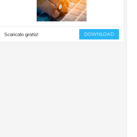
DOWNLOAD
Scaricalo gratis!