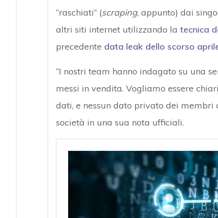
“raschiati” (
scraping
, appunto) dai singol
altri siti internet utilizzando la
tecnica d
precedente
data leak dello scorso april
“I nostri team hanno indagato su una ser
messi in vendita. Vogliamo essere chiari
dati, e nessun dato privato dei membri d
società in una sua nota ufficiali.