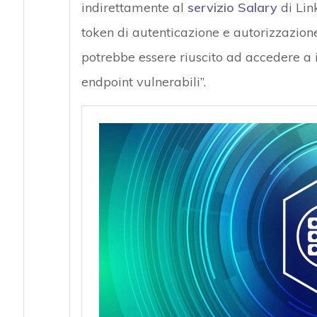
indirettamente al
servizio Salary
di Lin
token di autenticazione e autorizzazione
potrebbe essere riuscito ad accedere a i
endpoint vulnerabili”.