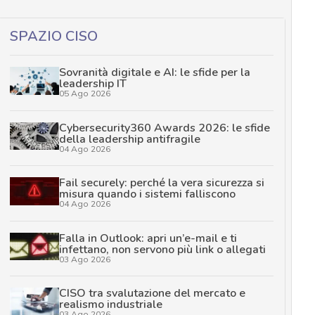
SPAZIO CISO
Sovranità digitale e AI: le sfide per la
leadership IT
05 Ago 2026
Cybersecurity360 Awards 2026: le sfide
della leadership antifragile
04 Ago 2026
Fail securely: perché la vera sicurezza si
misura quando i sistemi falliscono
04 Ago 2026
Falla in Outlook: apri un’e-mail e ti
infettano, non servono più link o allegati
03 Ago 2026
CISO tra svalutazione del mercato e
realismo industriale
03 Ago 2026