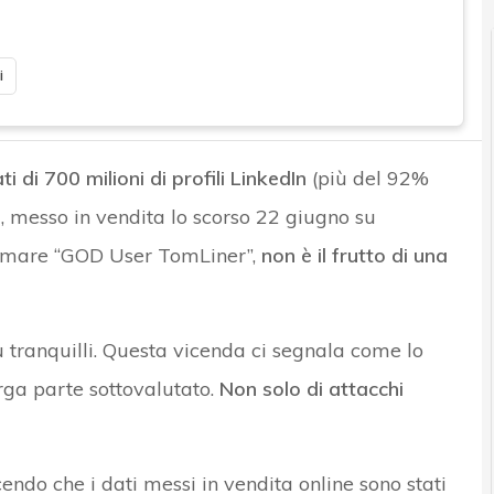
i
i di 700 milioni di profili LinkedIn
(più del 92%
i), messo in vendita lo scorso 22 giugno su
iamare “GOD User TomLiner”,
non è il frutto di una
tranquilli. Questa vicenda ci segnala come lo
arga parte sottovalutato.
Non solo di attacchi
endo che i dati messi in vendita online sono stati