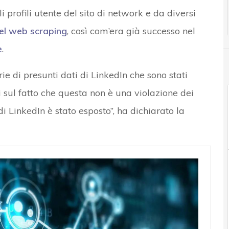
i profili utente del sito di network e da diversi
el web scraping
, così com’era già successo nel
e
.
ie di presunti dati di LinkedIn che sono stati
 sul fatto che questa non è una violazione dei
i LinkedIn è stato esposto”, ha dichiarato la