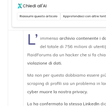
Chiedi all'AI
Riassumi questo articolo
Approfondisci con altre font
L’
immenso
archivio contenente i dat
del totale di 756 milioni di utent
RaidForums da un hacker che si fa ch
violazione di dati
.
Ma non per questo dobbiamo essere più 
scraping di profili sia un problema in l
cyber muore la nostra privacy.
Lo ha confermato la stessa LinkedIn
dic