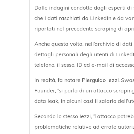
Dalle indagini condotte dagli esperti di 
che i dati raschiati da LinkedIn e da vari
riportati nel precedente scraping di apri
Anche questa volta, nell’archivio di dat
dettagli personali degli utenti di LinkedIn
telefono, il sesso, ID ed e-mail di access
In realtà, fa notare
Pierguido Iezzi
, Swa
Founder, “si parla di un attacco scraping
data leak, in alcuni casi il salario dell’
Secondo lo stesso Iezzi, “l’attacco potre
problematiche relative ad errate autori