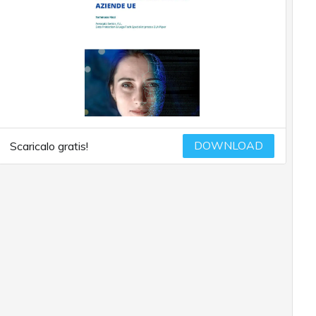
DOWNLOAD
Scaricalo gratis!