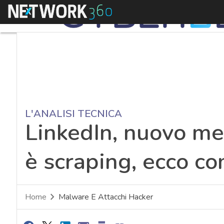
Menu
L'ANALISI TECNICA
LinkedIn, nuovo mega
è scraping, ecco co
Home
Malware E Attacchi Hacker