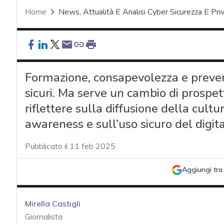
Home
News, Attualità E Analisi Cyber Sicurezza E Pri
Formazione, consapevolezza e prevenz
sicuri. Ma serve un cambio di prospetti
riflettere sulla diffusione della cultu
awareness e sull’uso sicuro del digit
Pubblicato il 11 feb 2025
Aggiungi tra 
Mirella Castigli
Giornalista