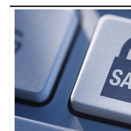
acy
Attacchi ha