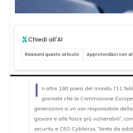
Chiedi all'AI
Riassumi questo articolo
Approfondisci con alt
I
n oltre 180 paesi del mondo, l’11 feb
giornata che la Commissione Europea 
generazioni a un uso responsabile della 
giovani e alle fasce più vulnerabili”, 
security e CEO Cybhorus, “tanto da adotta