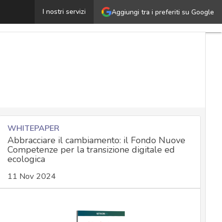
Safer Internet Day 2025: per una rete più sicura serve 
I nostri servizi
Aggiungi tra i preferiti su Google
WHITEPAPER
Abbracciare il cambiamento: il Fondo Nuove
Competenze per la transizione digitale ed
ecologica
11 Nov 2024