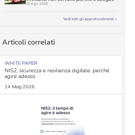
03 Ago 2026
Vedi tutti gli approfondimenti >
Articoli correlati
WHITE PAPER
NIS2, sicurezza e resilienza digitale: perché
agire adesso
14 Mag 2026