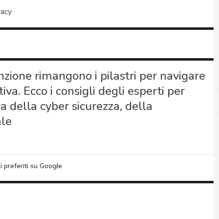
vacy
ione rimangono i pilastri per navigare
va. Ecco i consigli degli esperti per
ra della cyber sicurezza, della
ale
i preferiti su Google