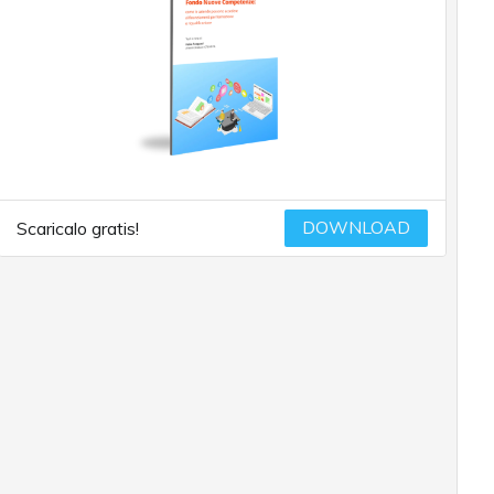
DOWNLOAD
Scaricalo gratis!