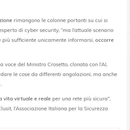
zione
rimangono le colonne portanti su cui si
 esperto di cyber security, “ma l’attuale scenario
è più sufficiente unicamente informarsi,
occorre
 la voce del Ministro Crosetto, clonata con l’AI,
dare le cose da differenti angolazioni, ma anche
.
a v
ita virtuale e reale
per una rete più sicura
”
,
Clusit, l’Associazione Italiana per la Sicurezza