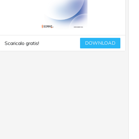
DOWNLOAD
Scaricalo gratis!