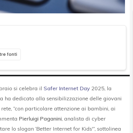
re fonti
braio si celebra il
Safer Internet Day
2025, la
ha dedicato alla sensibilizzazione delle giovani
rete, “con particolare attenzione ai bambini, ai
commenta
Pierluigi Paganini
, analista di cyber
re lo slogan ‘Better Internet for Kids'”, sottolinea