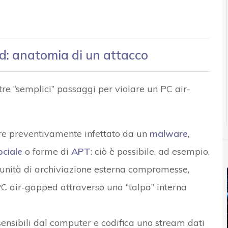
d: anatomia di un attacco
tre “semplici” passaggi per violare un PC air-
sere preventivamente infettato da un
malware
,
ociale
o forme di
APT
: ciò è possibile, ad esempio,
’unità di archiviazione esterna compromesse,
C air-gapped attraverso una “talpa” interna
ensibili dal computer e codifica uno stream dati