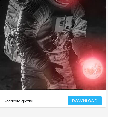
DOWNLOAD
Scaricalo gratis!