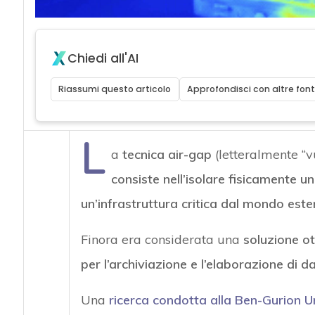
Chiedi all'AI
Riassumi questo articolo
Approfondisci con altre font
L
a
tecnica air-gap
(letteralmente “vu
consiste nell’isolare fisicamente u
un’infrastruttura critica dal mondo este
Finora era considerata una
soluzione ot
per l’archiviazione e l’elaborazione di dat
Una
ricerca condotta alla Ben-Gurion U