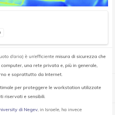
i
oto d’aria) è un’efficiente
misura di sicurezza che
n computer, una rete privata e, più in generale,
rno e soprattutto da Internet
.
timale per proteggere le workstation utilizzate
i riservati e sensibili
.
niversity di Negev
, in Israele, ha invece