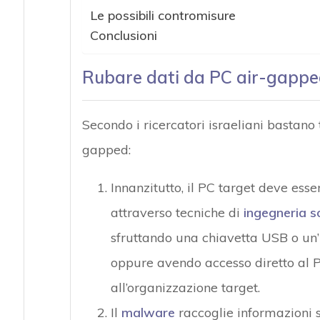
Le possibili contromisure
Conclusioni
Rubare dati da PC air-gappe
Secondo i ricercatori israeliani bastano 
gapped:
Innanzitutto, il PC target deve es
attraverso tecniche di
ingegneria s
sfruttando una chiavetta USB o un
oppure avendo accesso diretto al P
all’organizzazione target.
Il
malware
raccoglie informazioni s