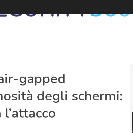
air-gapped
osità degli schermi:
l’attacco