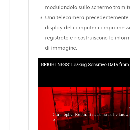
modulandolo sullo schermo tramite
Una telecamera precedentemente c
display del computer compromesso.
registrato e ricostruiscono le info
di immagine.
BRIGHTNESS: Leaking Sensitive Data from 