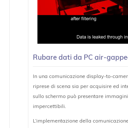
Rubare dati da PC air-gappe
In una comunicazione display-to-camera
riprese di scena sia per acquisire ed int
sullo schermo può presentare immagini 
impercettibili.
L’implementazione della comunicazione D