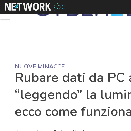
Menu
NUOVE MINACCE
Rubare dati da PC 
“leggendo” la lumin
ecco come funziona 