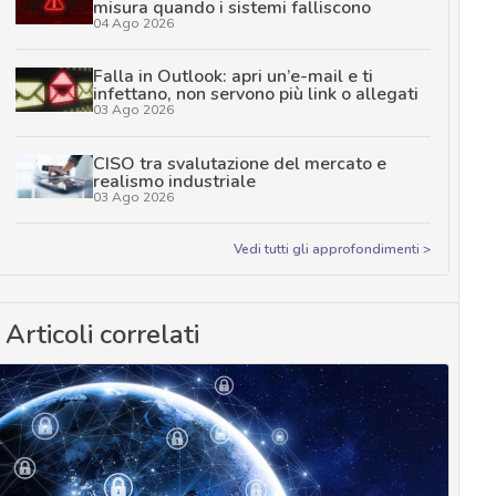
misura quando i sistemi falliscono
04 Ago 2026
Falla in Outlook: apri un’e-mail e ti
infettano, non servono più link o allegati
03 Ago 2026
CISO tra svalutazione del mercato e
realismo industriale
03 Ago 2026
Vedi tutti gli approfondimenti >
Articoli correlati