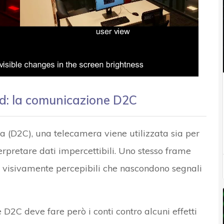
d: la comunicazione D2C
 (D2C), una telecamera viene utilizzata sia per
erpretare dati impercettibili. Uno stesso frame
visivamente percepibili che nascondono segnali
2C deve fare però i conti contro alcuni effetti