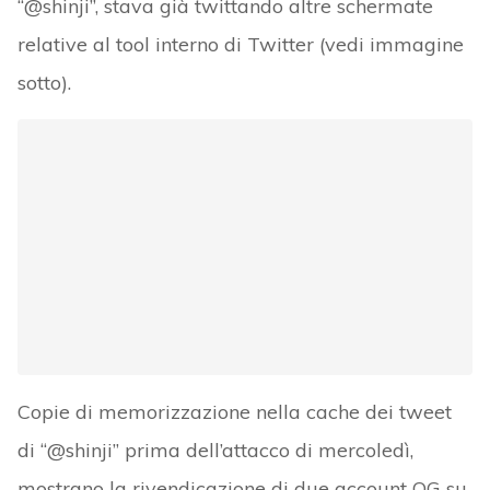
“@shinji”, stava già twittando altre schermate
relative al tool interno di Twitter (vedi immagine
sotto).
Copie di memorizzazione nella cache dei tweet
di “@shinji” prima dell’attacco di mercoledì,
mostrano la rivendicazione di due account OG su