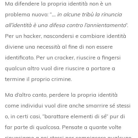
Ma difendere la propria identità non è un
problema nuovo: “
… in alcune tribù la rinuncia
all’identità è una difesa contro l’annientamento
”.
Per un hacker, nascondersi e cambiare identità
diviene una necessità al fine di non essere
identificato. Per un cracker, riuscire a fingersi
qualcun altro vuol dire riuscire a portare a
termine il proprio crimine.
Ma d’altro canto, perdere la propria identità
come individui vuol dire anche smarrire sé stessi
o, in certi casi, “barattare elementi di sé” pur di
far parte di qualcosa. Pensate a quante volte
rinunciamo a noi stessi per compiacere qualcuno,