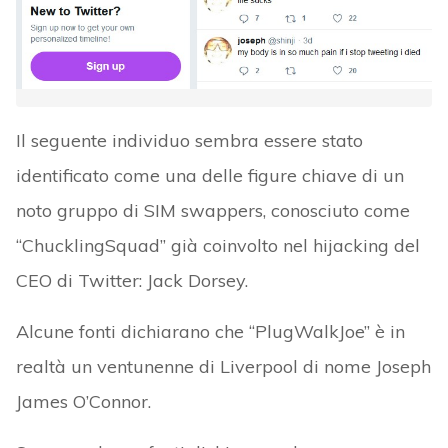
Il seguente individuo sembra essere stato
identificato come una delle figure chiave di un
noto gruppo di SIM swappers, conosciuto come
“ChucklingSquad” già coinvolto nel hijacking del
CEO di Twitter: Jack Dorsey.
Alcune fonti dichiarano che “PlugWalkJoe” è in
realtà un ventunenne di Liverpool di nome Joseph
James O’Connor.