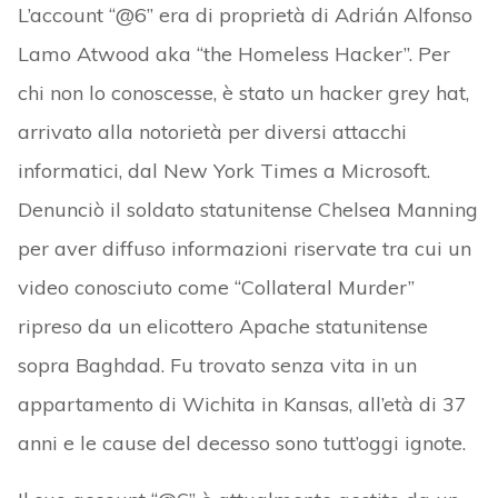
L’account “@6” era di proprietà di Adrián Alfonso
Lamo Atwood aka “the Homeless Hacker”. Per
chi non lo conoscesse, è stato un hacker grey hat,
arrivato alla notorietà per diversi attacchi
informatici, dal New York Times a Microsoft.
Denunciò il soldato statunitense Chelsea Manning
per aver diffuso informazioni riservate tra cui un
video conosciuto come “Collateral Murder”
ripreso da un elicottero Apache statunitense
sopra Baghdad. Fu trovato senza vita in un
appartamento di Wichita in Kansas, all’età di 37
anni e le cause del decesso sono tutt’oggi ignote.