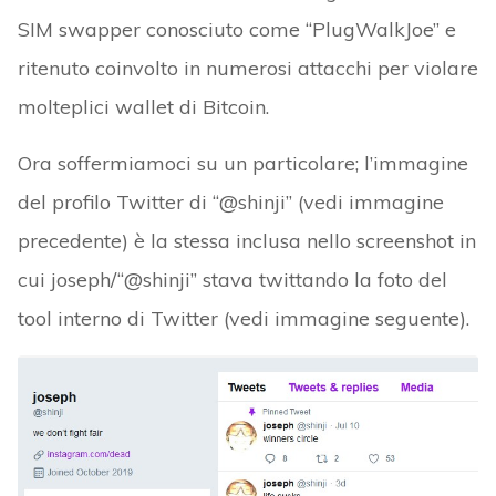
SIM swapper conosciuto come “PlugWalkJoe” e
ritenuto coinvolto in numerosi attacchi per violare
molteplici wallet di Bitcoin.
Ora soffermiamoci su un particolare; l’immagine
del profilo Twitter di “@shinji” (vedi immagine
precedente) è la stessa inclusa nello screenshot in
cui joseph/“@shinji” stava twittando la foto del
tool interno di Twitter (vedi immagine seguente).