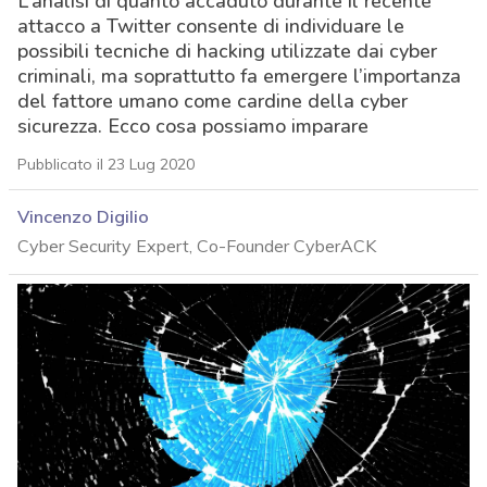
L’analisi di quanto accaduto durante il recente
attacco a Twitter consente di individuare le
possibili tecniche di hacking utilizzate dai cyber
criminali, ma soprattutto fa emergere l’importanza
del fattore umano come cardine della cyber
sicurezza. Ecco cosa possiamo imparare
Pubblicato il 23 Lug 2020
Vincenzo Digilio
Cyber Security Expert, Co-Founder CyberACK
acy