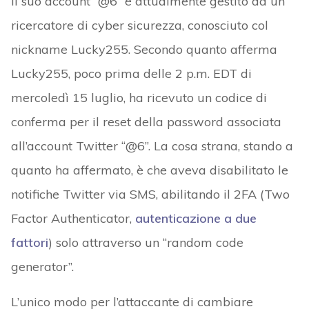
Il suo account “@6” è attualmente gestito da un
ricercatore di cyber sicurezza, conosciuto col
nickname Lucky255. Secondo quanto afferma
Lucky255, poco prima delle 2 p.m. EDT di
mercoledì 15 luglio, ha ricevuto un codice di
conferma per il reset della password associata
all’account Twitter “@6”. La cosa strana, stando a
quanto ha affermato, è che aveva disabilitato le
notifiche Twitter via SMS, abilitando il 2FA (Two
Factor Authenticator,
autenticazione a due
fattori
) solo attraverso un “random code
generator”.
L’unico modo per l’attaccante di cambiare