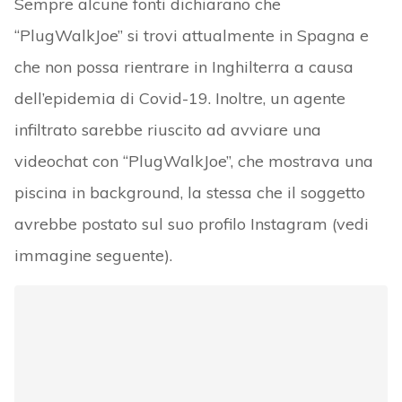
Sempre alcune fonti dichiarano che
“PlugWalkJoe” si trovi attualmente in Spagna e
che non possa rientrare in Inghilterra a causa
dell’epidemia di Covid-19. Inoltre, un agente
infiltrato sarebbe riuscito ad avviare una
videochat con “PlugWalkJoe”, che mostrava una
piscina in background, la stessa che il soggetto
avrebbe postato sul suo profilo Instagram (vedi
immagine seguente).