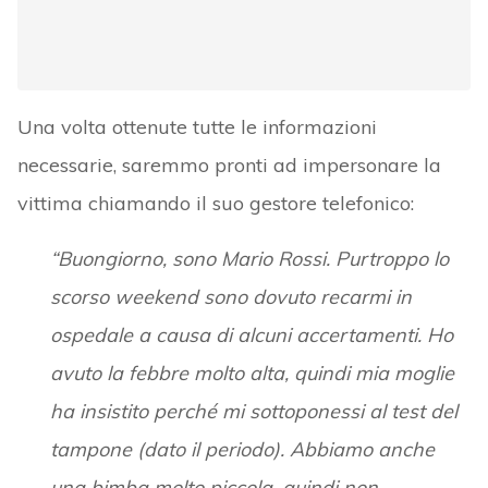
Una volta ottenute tutte le informazioni
necessarie, saremmo pronti ad impersonare la
vittima chiamando il suo gestore telefonico:
“Buongiorno, sono Mario Rossi. Purtroppo lo
scorso weekend sono dovuto recarmi in
ospedale a causa di alcuni accertamenti. Ho
avuto la febbre molto alta, quindi mia moglie
ha insistito perché mi sottoponessi al test del
tampone (dato il periodo). Abbiamo anche
una bimba molto piccola, quindi non