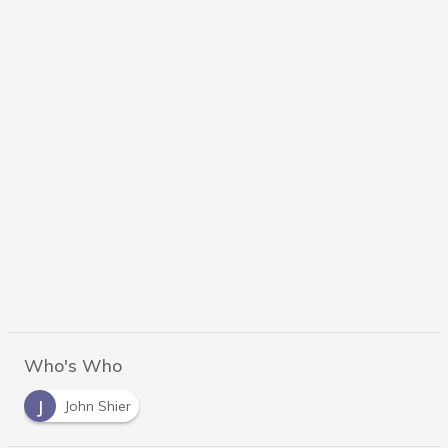
Who's Who
J
John Shier