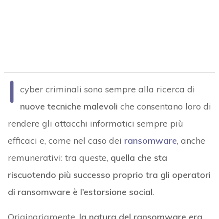
I
cyber criminali sono sempre alla ricerca di
nuove tecniche malevoli
che consentano loro di
rendere gli attacchi informatici sempre più
efficaci e, come nel caso dei
ransomware
, anche
remunerativi: tra queste,
quella che sta
riscuotendo più successo proprio tra gli operatori
di ransomware è l’estorsione social
.
Originariamente,
la natura del ransomware era