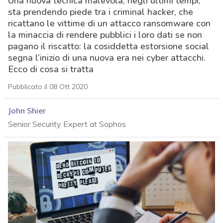
Una nuova tecnica malevola, negli ultimi tempi,
sta prendendo piede tra i criminal hacker, che
ricattano le vittime di un attacco ransomware con
la minaccia di rendere pubblici i loro dati se non
pagano il riscatto: la cosiddetta estorsione social
segna l’inizio di una nuova era nei cyber attacchi.
Ecco di cosa si tratta
Pubblicato il 08 Ott 2020
John Shier
Senior Security Expert at Sophos
acy