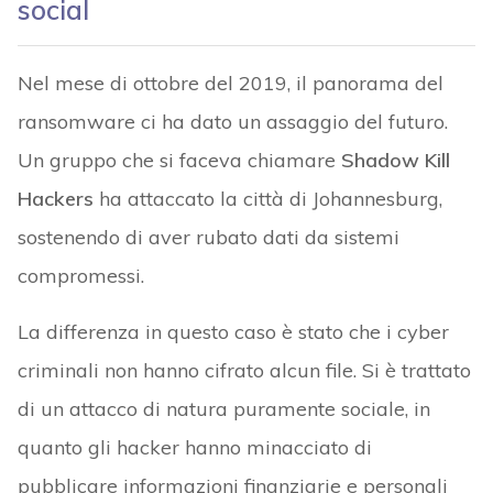
social
Nel mese di ottobre del 2019, il panorama del
ransomware ci ha dato un assaggio del futuro.
Un gruppo che si faceva chiamare
Shadow Kill
Hackers
ha attaccato la città di Johannesburg,
sostenendo di aver rubato dati da sistemi
compromessi.
La differenza in questo caso è stato che i cyber
criminali non hanno cifrato alcun file. Si è trattato
di un attacco di natura puramente sociale, in
quanto gli hacker hanno minacciato di
pubblicare informazioni finanziarie e personali