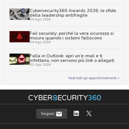
Cybersecurity360 Awards 2026: le sfide
della leadership antifragile
04 Ago 2026
Fail securely: perché la vera sicurezza si
misura quando i sistemi falliscono
04 Ago 2026
Falla in Outlook: apri un’e-mail e ti
infettano, non servono più link o allegati
03 Ago 2026
Vedi tutti gli approfondimenti >
Seguici