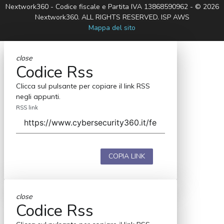
Nextwork360 - Codice fiscale e Partita IVA 13868590962 - © 2026
Nextwork360. ALL RIGHTS RESERVED. ISP AWS
Mappa del sito
close
Codice Rss
Clicca sul pulsante per copiare il link RSS
negli appunti.
RSS link
COPIA LINK
close
Codice Rss