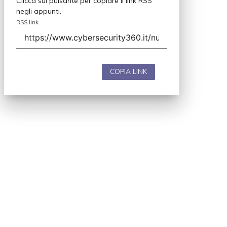
Clicca sul pulsante per copiare il link RSS
negli appunti.
RSS link
COPIA LINK