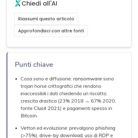
Chiedi all'AI
Riassumi questo articolo
Approfondisci con altre fonti
Punti chiave
Cosa sono e diffusione:
ransomware
sono
trojan horse crittografici che rendono
inaccessibili i dati chiedendo un riscatto;
crescita drastica (23% 2018 → 67% 2020,
fonte
Clusit 2021
) e pagamenti spesso in
Bitcoin
.
Vettori ed evoluzione: prevalgono
phishing
(>75%),
drive-by download
, uso di
RDP
e