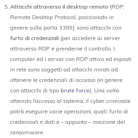
Attacchi attraverso il desktop remoto
(RDP:
Remote Desktop Protocol, posizionato in
genere sulla porta 3389): sono attacchi con
furto di credenziali
(per accedere ai server
attraverso RDP e prenderne il controllo. I
computer ed i server con RDP attivo ed esposti
in rete sono soggetti ad attacchi mirati ad
ottenere le credenziali di accesso (in genere
con attacchi di tipo
brute force
). Una volta
ottenuto l’accesso al sistema, il cyber criminale
potrà eseguire varie operazioni, quali: furto di
credenziali e dati e – appunto – iniezione del
ransomware.