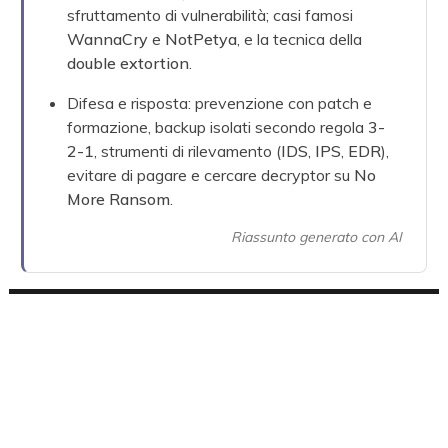
sfruttamento di vulnerabilità; casi famosi
WannaCry
e
NotPetya
, e la tecnica della
double extortion
.
Difesa e risposta: prevenzione con patch e
formazione, backup isolati secondo regola
3-
2-1
, strumenti di rilevamento (
IDS
,
IPS
,
EDR
),
evitare di pagare e cercare decryptor su
No
More Ransom
.
Riassunto generato con AI