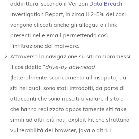
addirittura, secondo il Verizon
Data Breach
Investigation Report, in circa il 2-5% dei casi
vengono cliccati anche gli allegati o i link
presenti nelle email permettendo così
l’infiltrazione del malware.
Attraverso la
navigazione su siti compromessi
:
il cosiddetto “
drive-by download
”
(letteralmente: scaricamento all’insaputa) da
siti nei quali sono stati introdotti, da parte di
attaccanti che sono riusciti a violare il sito o
che hanno realizzato appositamente siti fake
simili ad altri più noti, exploit kit che sfruttano
vulnerabilità dei browser, Java o altri.
I