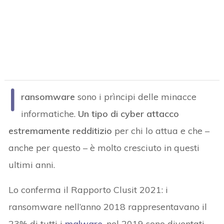
I
ransomware
sono i prìncipi delle minacce
informatiche.
Un tipo di cyber attacco
estremamente redditizio
per chi lo attua e che –
anche per questo – è molto cresciuto in questi
ultimi anni.
Lo conferma il Rapporto Clusit 2021: i
ransomware nell’anno 2018 rappresentavano il
23% di tutti i
malware
, nel 2019 sono diventati