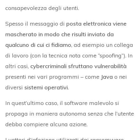
consapevolezza degli utenti.
Spesso il messaggio di
posta elettronica
viene
mascherato in modo che risulti inviato da
qualcuno di cui ci fidiamo
, ad esempio un collega
di lavoro (con la tecnica nota come “spoofing”). In
altri casi,
cybercriminali sfruttano vulnerabilità
presenti nei vari programmi – come
Java
o nei
diversi
sistemi operativi
.
In quest’ultimo caso, il software malevolo si
propaga in maniera autonoma senza che l’utente
debba compiere alcuna azione.
I vettori d’infezione utilizzati dai ransomware