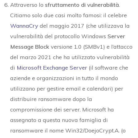
Attraverso lo
sfruttamento di vulnerabilità
.
Citiamo solo due casi molto famosi: il celebre
WannaCry
del maggio 2017 (che utilizzava la
vulnerabilità del protocollo Windows
Server
Message Block
versione 1.0 (SMBv1) e l’attacco
del marzo 2021 che ha utilizzato vulnerabilità
di
Microsoft Exchange Server
(il software che
aziende e organizzazioni in tutto il mondo
utilizzano per gestire email e calendari) per
distribuire ransomware dopo la
compromissione dei server. Microsoft ha
assegnato a questa nuova famiglia di
ransomware il nome Win32/DoejoCrypt.A. (o