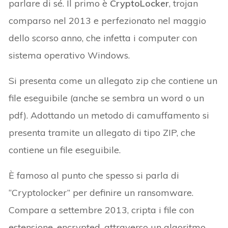
parlare di sé. Il primo è
CryptoLocker
, trojan
comparso nel 2013 e perfezionato nel maggio
dello scorso anno, che infetta i computer con
sistema operativo Windows.
Si presenta come un allegato zip che contiene un
file eseguibile (anche se sembra un word o un
pdf). Adottando un metodo di camuffamento si
presenta tramite un allegato di tipo ZIP, che
contiene un file eseguibile.
È famoso al punto che spesso si parla di
“Cryptolocker” per definire un ransomware.
Compare a settembre 2013, cripta i file con
estensione .encrypted, attraverso un algoritmo