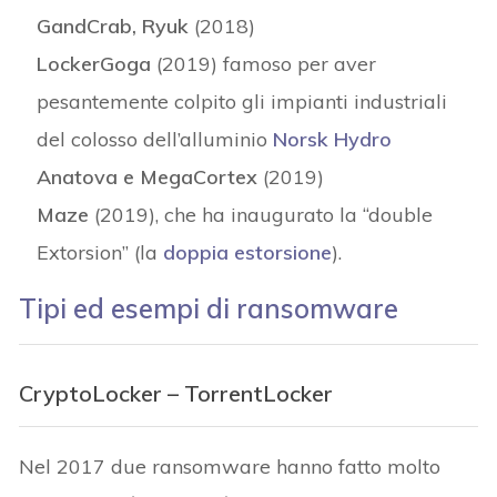
GandCrab, Ryuk
(2018)
LockerGoga
(2019) famoso per aver
pesantemente colpito gli impianti industriali
del colosso dell’alluminio
Norsk Hydro
Anatova e MegaCortex
(2019)
Maze
(2019), che ha inaugurato la “double
Extorsion” (la
doppia estorsione
).
Tipi ed esempi di ransomware
CryptoLocker – TorrentLocker
Nel 2017 due ransomware hanno fatto molto