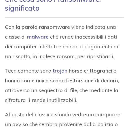
significato
Con la parola ransomware
viene indicata una
classe di
malware
che rende
inaccessibili i dati
dei computer
infettati e chiede il pagamento di
un riscatto, in inglese ransom, per ripristinarli.
Tecnicamente sono
trojan
horse crittografici
e
hanno come unico scopo l’estorsione di denaro
,
attraverso un
sequestro di file
, che mediante la
cifratura li rende inutilizzabili.
Al posto del classico sfondo vedremo comparire
un avviso che sembra provenire dalla polizia o