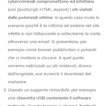
cybercriminali compromettono ed infettano
(con JavaScript, HTML, exploit)
i siti visitati
dalle potenziali vittime
. In questo caso muta lo
scenario poiché è la vittima ad andare nel sito
infetto e non l’attaccante a sollecitarne la visita
attraverso una email. Si presentano, per
esempio come banner pubblicitari o pulsanti
che ci invitano a cliccare. A quel punto
verremo indirizzati su siti malevoli, diversi
dall’originale, ove avverrà il download del
malware.
Usando un supporto rimovibile, per esempio
una
chiavetta USB contenente il software
malevolo
. Questa tecnica si chiama “
baiting
”