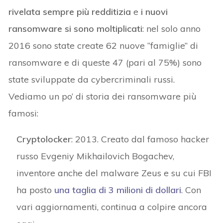
rivelata sempre più redditizia
e
i nuovi
ransomware si sono moltiplicati
: nel solo anno
2016 sono state create 62 nuove “famiglie” di
ransomware e di queste 47 (pari al 75%) sono
state sviluppate da cybercriminali russi.
Vediamo un po’ di storia dei ransomware più
famosi:
Cryptolocker
: 2013. Creato dal famoso hacker
russo Evgeniy Mikhailovich Bogachev,
inventore anche del malware Zeus e su cui FBI
ha posto
una taglia di 3 milioni di dollari
. Con
vari aggiornamenti, continua a colpire ancora