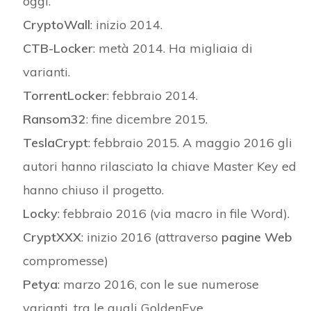
oggi.
CryptoWall
: inizio 2014.
CTB-Locker
: metà 2014. Ha migliaia di
varianti.
TorrentLocker
: febbraio 2014.
Ransom32
: fine dicembre 2015.
TeslaCrypt
: febbraio 2015. A maggio 2016 gli
autori hanno rilasciato la chiave Master Key ed
hanno chiuso il progetto.
Locky
: febbraio 2016 (via macro in file Word).
CryptXXX
: inizio 2016 (attraverso
pagine Web
compromesse)
Petya
: marzo 2016, con le sue numerose
varianti, tra le quali GoldenEye.