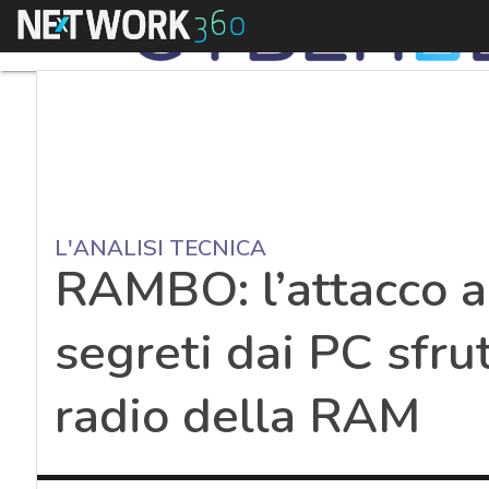
Menu
L'ANALISI TECNICA
RAMBO: l’attacco a
segreti dai PC sfru
radio della RAM