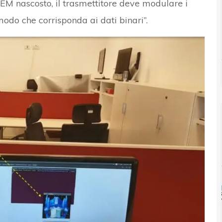
 EM nascosto, il trasmettitore deve modulare i
odo che corrisponda ai dati binari”.