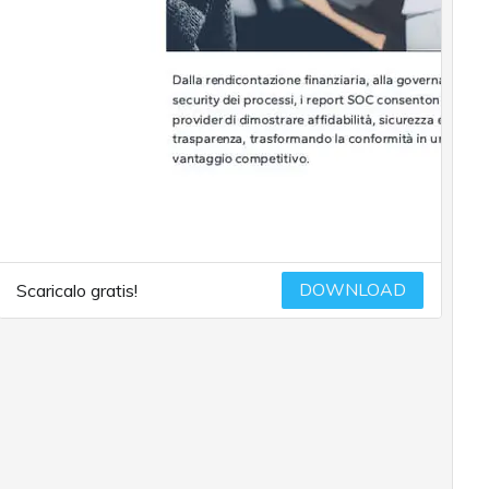
DOWNLOAD
Scaricalo gratis!