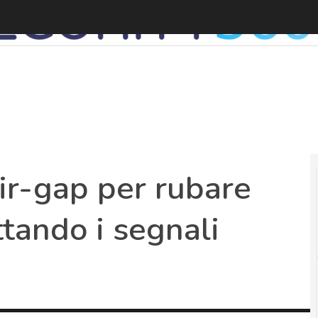
ir-gap per rubare
ttando i segnali