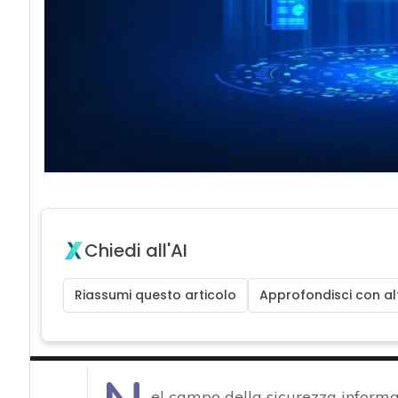
Chiedi all'AI
Riassumi questo articolo
Approfondisci con alt
el campo della sicurezza informat