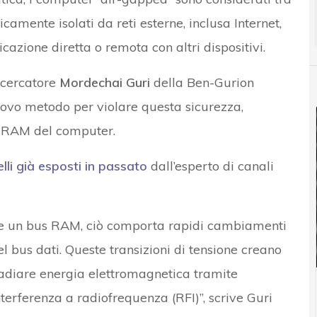
sicamente isolati da reti esterne, inclusa Internet,
azione diretta o remota con altri dispositivi.
icercatore
Mordechai Guri
della Ben-Gurion
uovo metodo per violare questa sicurezza,
la RAM del computer.
lli già esposti in passato
dall’esperto di canali
ite un bus RAM, ciò comporta rapidi cambiamenti
l bus dati. Queste transizioni di tensione creano
radiare energia elettromagnetica tramite
terferenza a radiofrequenza (RFI)”, scrive Guri