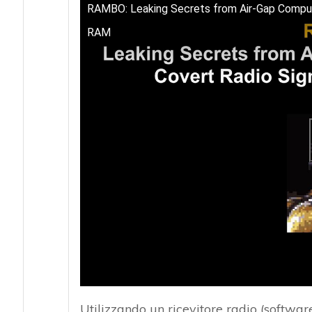
RAMBO: Leaking Secrets from Air-Gap Comput
RAM
Utilizzando un ricevitore radio (softwa