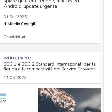
spiare gli utenti iPhone, macOS ed
Android: update urgente
01 Set 2025
di
Mirella Castigli
Condividi
WHITE PAPER
SOC 1 e SOC 2 Standard internazionali per la
fiducia e la competitività dei Service Provider
14 Ott 2025