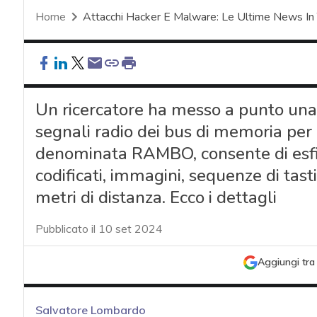
Home
Attacchi Hacker E Malware: Le Ultime News In
Un ricercatore ha messo a punto una t
segnali radio dei bus di memoria per e
denominata RAMBO, consente di esfiltr
codificati, immagini, sequenze di tast
metri di distanza. Ecco i dettagli
Pubblicato il 10 set 2024
Aggiungi tra 
Salvatore Lombardo