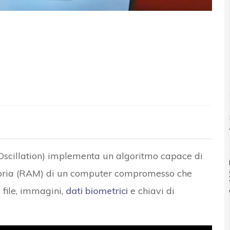
cillation) implementa un algoritmo capace di
moria (RAM) di un computer compromesso che
 file, immagini,
dati biometrici
e chiavi di