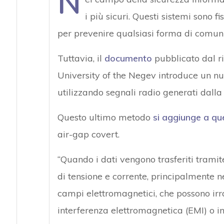
N
i più sicuri. Questi sistemi sono fi
per prevenire qualsiasi forma di comunic
Tuttavia, il
documento
pubblicato dal r
University of the Negev introduce un n
utilizzando segnali radio generati dal
Questo ultimo metodo
si aggiunge a que
air-gap covert.
“Quando i dati vengono trasferiti tram
di tensione e corrente, principalmente ne
campi elettromagnetici, che possono ir
interferenza elettromagnetica (EMI) o in