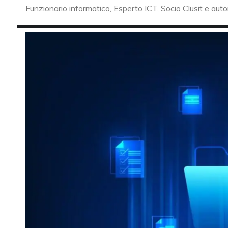
acy
Funzionario informatico, Esperto ICT, Socio Clusit e auto
Attacchi hacke