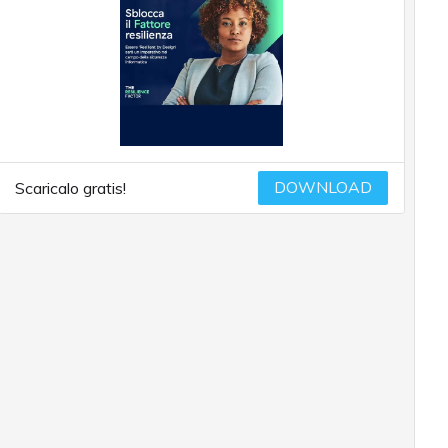
DOWNLOAD
Scaricalo gratis!