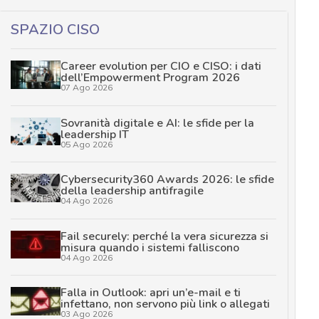
SPAZIO CISO
Career evolution per CIO e CISO: i dati
dell’Empowerment Program 2026
07 Ago 2026
Sovranità digitale e AI: le sfide per la
leadership IT
05 Ago 2026
Cybersecurity360 Awards 2026: le sfide
della leadership antifragile
04 Ago 2026
Fail securely: perché la vera sicurezza si
misura quando i sistemi falliscono
04 Ago 2026
Falla in Outlook: apri un’e-mail e ti
infettano, non servono più link o allegati
03 Ago 2026