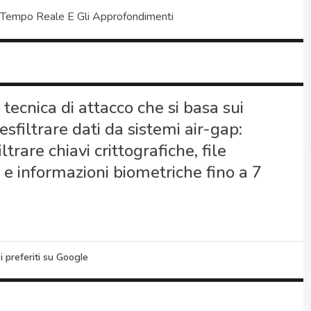
 Tempo Reale E Gli Approfondimenti
ecnica di attacco che si basa sui
sfiltrare dati da sistemi air-gap:
are chiavi crittografiche, file
i e informazioni biometriche fino a 7
i preferiti su Google