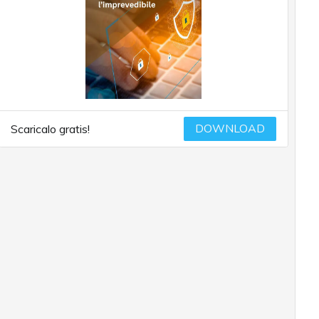
DOWNLOAD
Scaricalo gratis!