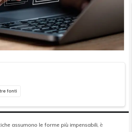
re fonti
tiche assumono le forme più impensabili
, è