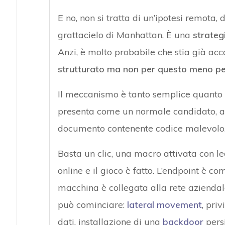
E no, non si tratta di un’ipotesi remota
grattacielo di Manhattan. È una
strateg
Anzi, è molto probabile che stia già acca
strutturato ma non per questo meno pe
Il meccanismo è tanto semplice quanto 
presenta come un normale candidato, avv
documento contenente codice malevolo
Basta un clic, una macro attivata con le
online e il gioco è fatto. L’endpoint è c
macchina è collegata alla rete aziendale
può cominciare:
lateral movement
, priv
dati, installazione di una
backdoor
persi