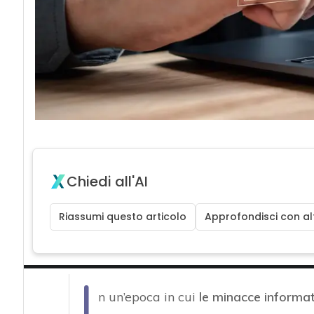
Chiedi all'AI
Riassumi questo articolo
Approfondisci con alt
I
n un’epoca in cui
le minacce informa