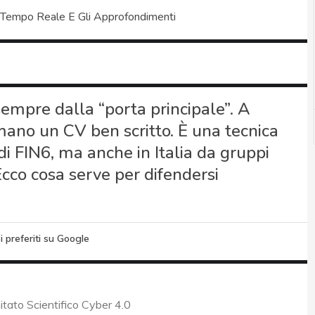
 Tempo Reale E Gli Approfondimenti
sempre dalla “porta principale”. A
mano un CV ben scritto. È una tecnica
i FIN6, ma anche in Italia da gruppi
cco cosa serve per difendersi
i preferiti su Google
itato Scientifico Cyber 4.0