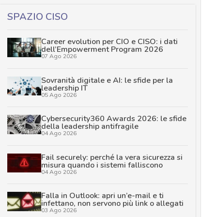
SPAZIO CISO
Career evolution per CIO e CISO: i dati
dell’Empowerment Program 2026
07 Ago 2026
Sovranità digitale e AI: le sfide per la
leadership IT
05 Ago 2026
Cybersecurity360 Awards 2026: le sfide
della leadership antifragile
04 Ago 2026
Fail securely: perché la vera sicurezza si
misura quando i sistemi falliscono
04 Ago 2026
Falla in Outlook: apri un’e-mail e ti
infettano, non servono più link o allegati
03 Ago 2026