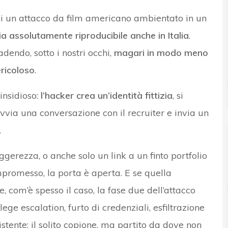
, di un attacco da film americano ambientato in un
ia assolutamente riproducibile anche in Italia
.
dendo, sotto i nostri occhi,
magari in modo meno
ricoloso
.
insidioso:
l’hacker crea un’identità fittizia
, si
ia una conversazione con il recruiter e invia un
.
ggerezza, o anche solo un link a un finto portfolio
ompromesso, la porta è aperta. E se quella
, com’è spesso il caso, la fase due dell’attacco
ilege escalation, furto di credenziali, esfiltrazione
stente: il solito copione, ma partito da dove non