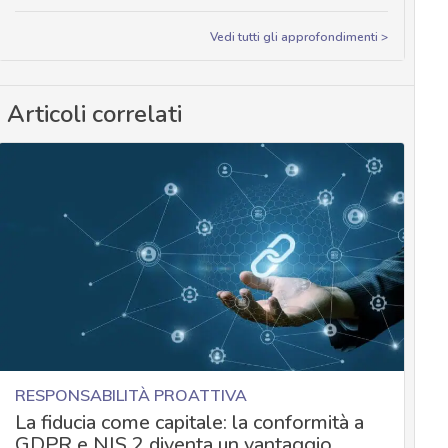
Vedi tutti gli approfondimenti >
Articoli correlati
RESPONSABILITÀ PROATTIVA
La fiducia come capitale: la conformità a
GDPR e NIS 2 diventa un vantaggio