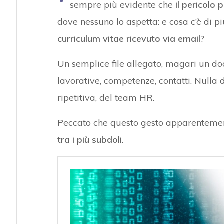
sempre più evidente che
il pericolo
dove nessuno lo aspetta: e cosa c’è di pi
curriculum vitae ricevuto via email
?
Un semplice file allegato, magari un 
lavorative, competenze, contatti. Nulla d
ripetitiva, del team HR.
Peccato che questo gesto apparenteme
tra i più subdoli
.