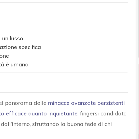
 un lusso
azione specifica
ione
ità è umana
nel panorama delle
minacce avanzate persistenti
to efficace quanto inquietante
: fingersi candidato
 dall’interno, sfruttando la buona fede di chi