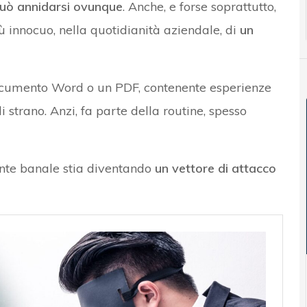
 può annidarsi ovunque
. Anche, e forse soprattutto,
ù innocuo, nella quotidianità aziendale, di
un
documento Word o un PDF, contenente esperienze
i strano. Anzi, fa parte della routine, spesso
nte banale stia diventando
un vettore di attacco