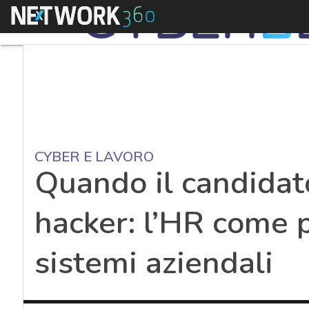
Menu
CYBER E LAVORO
Quando il candidat
hacker: l’HR come p
sistemi aziendali