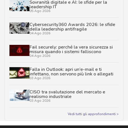
Sovranità digitale e AI: le sfide per la
leadership IT
05 Ago 2026
Cybersecurity360 Awards 2026: le sfide
della leadership antifragile
04 Ago 2026
Fail securely: perché la vera sicurezza si
misura quando i sistemi falliscono
04 Ago 2026
Falla in Outlook: apri un’e-mail e ti
infettano, non servono più link o allegati
03 Ago 2026
CISO tra svalutazione del mercato e
realismo industriale
03 Ago 2026
Vedi tutti gli approfondimenti >