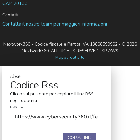
CAP 20133
Contatti
Contatta il nostro team per maggiori informazioni
Nextwork360 - Codice fiscale e Partita IVA 13868590962 - © 2026
Nextwork360. ALL RIGHTS RESERVED. ISP AWS
Mappa del sito
close
Codice Rss
Clicca sul pulsante per copiare il link RSS
negli appunti.
RSS link
COPIA LINK