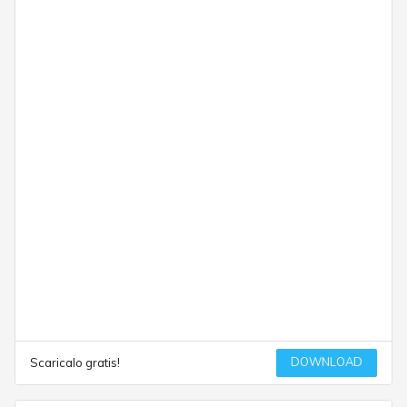
DOWNLOAD
Scaricalo gratis!