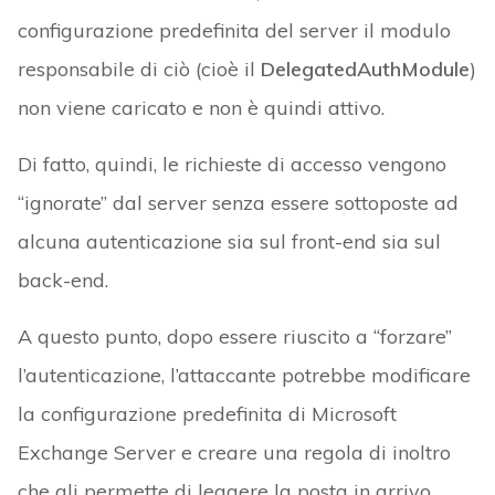
configurazione predefinita del server il modulo
responsabile di ciò (cioè il
DelegatedAuthModule
)
non viene caricato e non è quindi attivo.
Di fatto, quindi, le richieste di accesso vengono
“ignorate” dal server senza essere sottoposte ad
alcuna autenticazione sia sul front-end sia sul
back-end.
A questo punto, dopo essere riuscito a “forzare”
l’autenticazione, l’attaccante potrebbe modificare
la configurazione predefinita di Microsoft
Exchange Server e creare una regola di inoltro
che gli permette di leggere la posta in arrivo