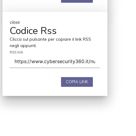
close
Codice Rss
Clicca sul pulsante per copiare il link RSS
negli appunti.
RSS link
COPIA LINK