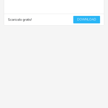
DOWNLOAD
Scaricalo gratis!