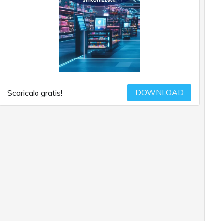
DOWNLOAD
Scaricalo gratis!