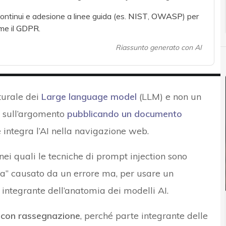
ontinui e adesione a linee guida (es.
NIST
,
OWASP
) per
me il
GDPR
.
Riassunto generato con AI
turale dei
Large language model
(LLM) e non un
a sull’argomento
pubblicando un documento
 integra l’AI nella navigazione web.
 nei quali le tecniche di prompt injection sono
ma” causato da un errore ma, per usare un
 integrante dell’anatomia dei modelli AI.
 con rassegnazione
, perché parte integrante delle