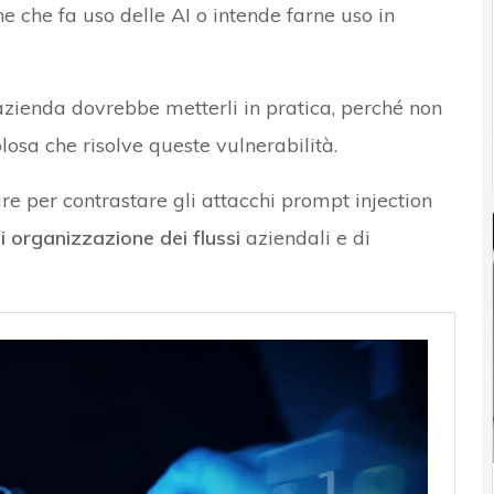
e che fa uso delle AI o intende farne uso in
zienda dovrebbe metterli in pratica, perché non
losa che risolve queste vulnerabilità.
ure per contrastare gli attacchi prompt injection
di organizzazione dei flussi
aziendali e di