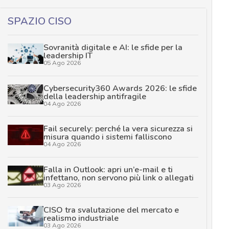
SPAZIO CISO
Sovranità digitale e AI: le sfide per la
leadership IT
05 Ago 2026
Cybersecurity360 Awards 2026: le sfide
della leadership antifragile
04 Ago 2026
Fail securely: perché la vera sicurezza si
misura quando i sistemi falliscono
04 Ago 2026
Falla in Outlook: apri un’e-mail e ti
infettano, non servono più link o allegati
03 Ago 2026
CISO tra svalutazione del mercato e
realismo industriale
03 Ago 2026