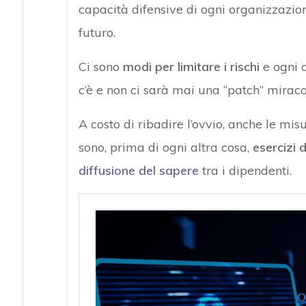
capacità difensive di ogni organizzazion
futuro.
Ci sono
modi per limitare i rischi
e ogni a
c’è e non ci sarà mai una “patch” miraco
A costo di ribadire l’ovvio, anche le mis
sono, prima di ogni altra cosa,
esercizi 
diffusione del sapere
tra i dipendenti.