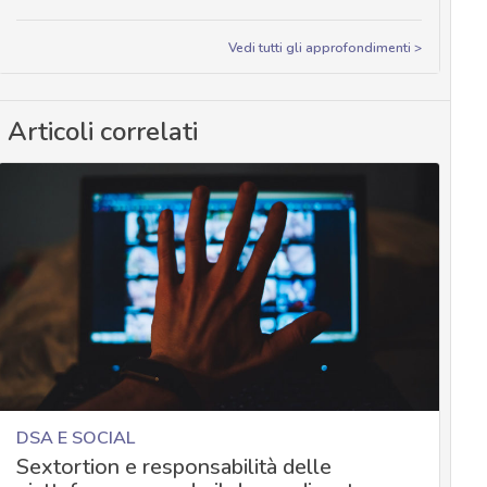
Vedi tutti gli approfondimenti >
Articoli correlati
DSA E SOCIAL
Sextortion e responsabilità delle