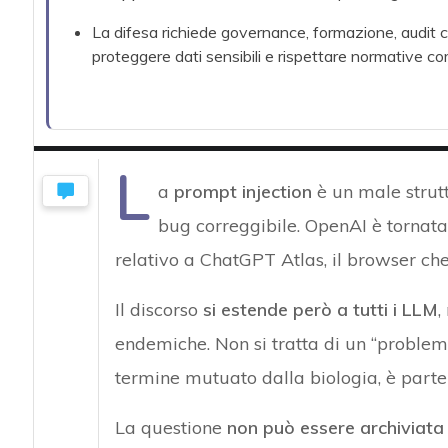
La difesa richiede governance, formazione, audit c
proteggere dati sensibili e rispettare normative co
L
a
prompt injection
è un male strut
bug correggibile. OpenAI è tornat
relativo a ChatGPT Atlas, il browser che
Il discorso
si estende però a tutti i LLM
,
endemiche. Non si tratta di un “proble
termine mutuato dalla biologia, è parte
La questione
non può essere archiviata