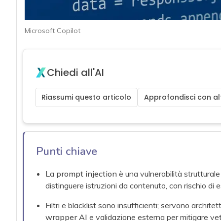
Microsoft Copilot
Chiedi all'AI
Riassumi questo articolo
Approfondisci con alt
Punti chiave
La
prompt injection
è una vulnerabilità strutturale
distinguere istruzioni da contenuto, con rischio di es
Filtri e blacklist sono insufficienti; servono archite
wrapper AI
e validazione esterna per mitigare vetto