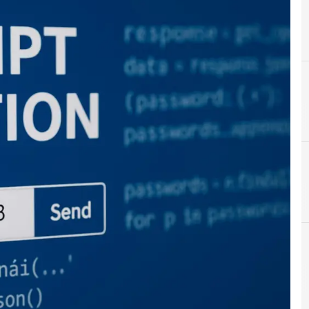
G
G
Gdpr
guida