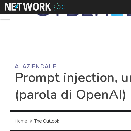
Menu
AI AZIENDALE
Prompt injection, 
(parola di OpenAI)
Home
The Outlook