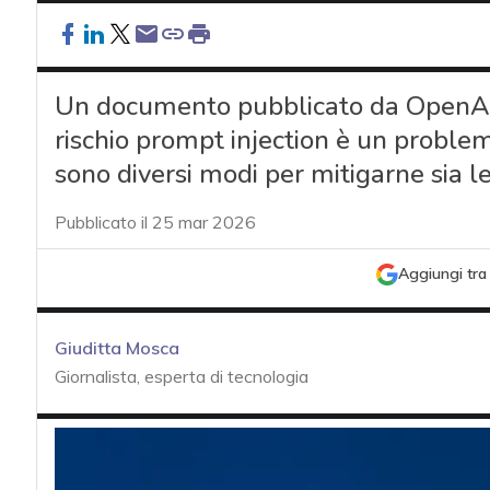
Un documento pubblicato da OpenAI f
rischio prompt injection è un proble
sono diversi modi per mitigarne sia le 
Pubblicato il 25 mar 2026
Aggiungi tra 
Giuditta Mosca
Giornalista, esperta di tecnologia