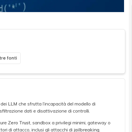
re fonti
 dei
LLM
che sfrutta l’incapacità del modello di
filtrazione dati e disattivazione di controlli.
tture
Zero Trust
, sandbox a privilegi minimi, gateway o
ri di attacco, inclusi gli attacchi di
jailbreaking
.