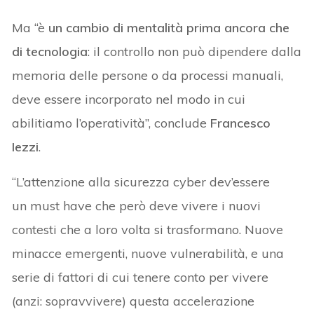
Ma “è
un cambio di mentalità prima ancora che
di tecnologia
: il controllo non può dipendere dalla
memoria delle persone o da processi manuali,
deve essere incorporato nel modo in cui
abilitiamo l’operatività”, conclude
Francesco
Iezzi
.
“L’attenzione alla sicurezza cyber dev’essere
un must have
che però deve vivere i nuovi
contesti che a loro volta si trasformano. Nuove
minacce emergenti, nuove vulnerabilità, e una
serie di fattori di cui tenere conto per vivere
(anzi: sopravvivere) questa accelerazione