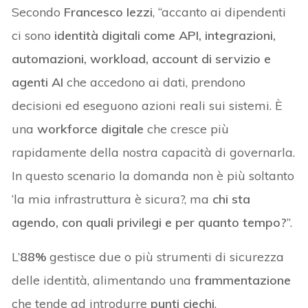
Secondo
Francesco Iezzi
, “accanto ai dipendenti
ci sono
identità digitali come API, integrazioni,
automazioni, workload, account di servizio e
agenti AI
che accedono ai dati, prendono
decisioni ed eseguono azioni reali sui sistemi. È
una
workforce digitale
che cresce più
rapidamente della nostra capacità di governarla.
In questo scenario la domanda non è più soltanto
‘la mia infrastruttura è sicura?, ma
chi sta
agendo, con quali privilegi e per quanto tempo?
”.
L’
88%
gestisce due o più strumenti di sicurezza
delle identità, alimentando una
frammentazione
che tende ad introdurre
punti ciechi
.