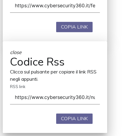
COPIA LINK
close
Codice Rss
Clicca sul pulsante per copiare il link RSS
negli appunti.
RSS link
COPIA LINK