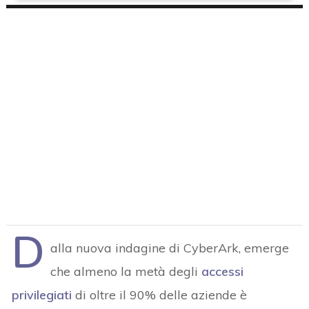
D
alla nuova indagine di CyberArk, emerge
che almeno la metà degli
accessi
privilegiati
di oltre il 90% delle aziende è