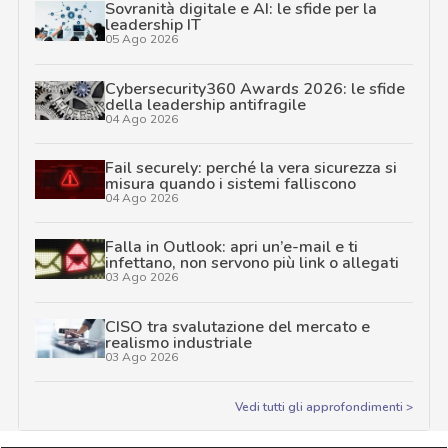
Sovranità digitale e AI: le sfide per la
leadership IT
05 Ago 2026
Cybersecurity360 Awards 2026: le sfide
della leadership antifragile
04 Ago 2026
Fail securely: perché la vera sicurezza si
misura quando i sistemi falliscono
04 Ago 2026
Falla in Outlook: apri un’e-mail e ti
infettano, non servono più link o allegati
03 Ago 2026
CISO tra svalutazione del mercato e
realismo industriale
03 Ago 2026
Vedi tutti gli approfondimenti >