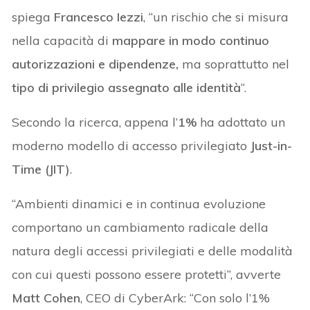
spiega
Francesco Iezzi
, “un rischio che si misura
nella capacità di
mappare in modo continuo
autorizzazioni e dipendenze,
ma soprattutto nel
tipo di privilegio assegnato alle identità
“.
Secondo la ricerca, appena l’
1%
ha adottato un
moderno modello di accesso privilegiato
Just-in-
Time (JIT)
.
“Ambienti dinamici e in continua evoluzione
comportano un cambiamento radicale della
natura degli accessi privilegiati e delle modalità
con cui questi possono essere protetti”, avverte
Matt Cohen
, CEO di CyberArk: “Con solo l’1%