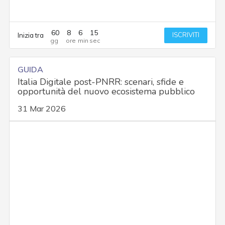
60
8
6
14
ISCRIVITI
Inizia tra
GUIDA
Italia Digitale post-PNRR: scenari, sfide e
opportunità del nuovo ecosistema pubblico
31 Mar 2026