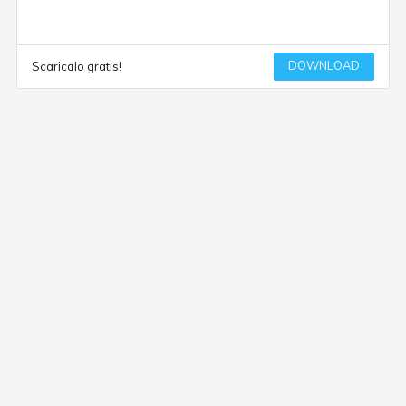
DOWNLOAD
Scaricalo gratis!