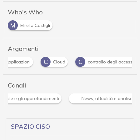
Who's Who
M
Mirella Castigli
Argomenti
C
C
D
Cloud
controllo degli accessi
Dpo
Canali
Attacchi hacker e Malware: le ultime news in tempo reale 
SPAZIO CISO