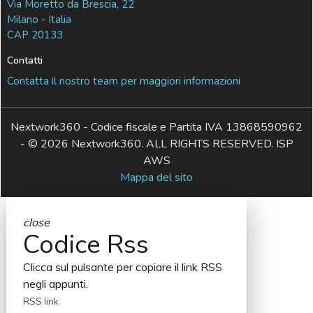
Via Moretto da Brescia, 22
Milano - Italia
CAP 20133
Contatti
Contatta il nostro team per maggiori informazioni
Nextwork360 - Codice fiscale e Partita IVA 13868590962
- © 2026 Nextwork360. ALL RIGHTS RESERVED. ISP
AWS
Mappa del sito
close
Codice Rss
Clicca sul pulsante per copiare il link RSS
negli appunti.
RSS link