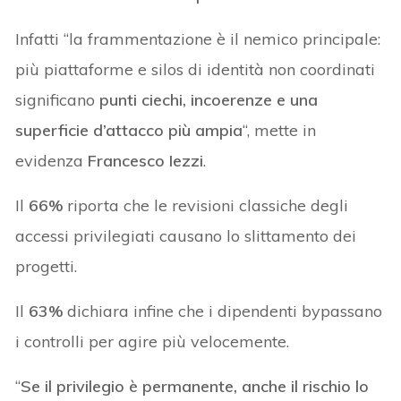
Infatti “la frammentazione è il nemico principale:
più piattaforme e silos di identità non coordinati
significano
punti ciechi, incoerenze e una
superficie d’attacco più ampia
“, mette in
evidenza
Francesco Iezzi
.
Il
66%
riporta che le revisioni classiche degli
accessi privilegiati causano lo slittamento dei
progetti.
Il
63%
dichiara infine che i dipendenti bypassano
i controlli per agire più velocemente.
“
Se il privilegio è permanente, anche il rischio lo