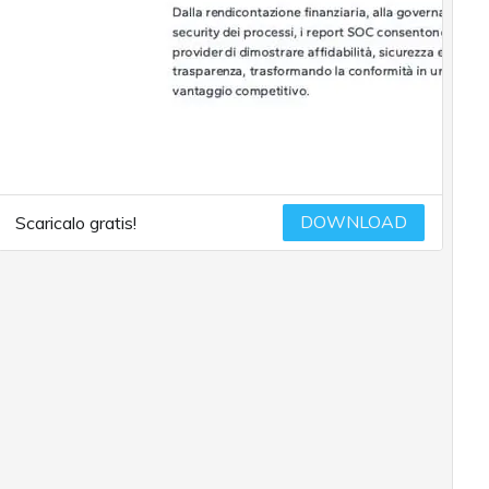
DOWNLOAD
Scaricalo gratis!