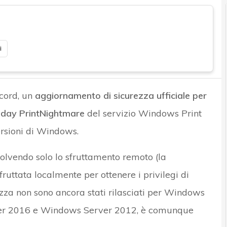
i
ecord, un
aggiornamento di sicurezza ufficiale per
o-day PrintNightmare
del servizio Windows Print
ersioni di Windows.
olvendo solo lo sfruttamento remoto (la
fruttata localmente per ottenere i privilegi di
zza non sono ancora stati rilasciati per Windows
er 2016 e Windows Server 2012, è comunque