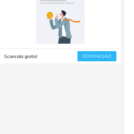
DOWNLOAD
Scaricala gratis!