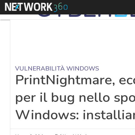
Menu
VULNERABILITÀ WINDOWS
PrintNightmare, ec
per il bug nello sp
Windows: installia