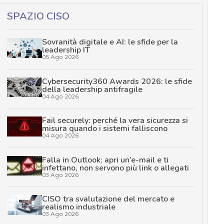
SPAZIO CISO
Sovranità digitale e AI: le sfide per la
leadership IT
05 Ago 2026
Cybersecurity360 Awards 2026: le sfide
della leadership antifragile
04 Ago 2026
Fail securely: perché la vera sicurezza si
misura quando i sistemi falliscono
04 Ago 2026
Falla in Outlook: apri un’e-mail e ti
infettano, non servono più link o allegati
03 Ago 2026
CISO tra svalutazione del mercato e
realismo industriale
03 Ago 2026