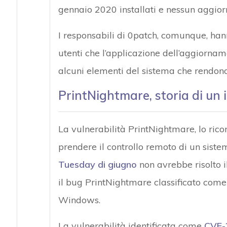
gennaio 2020 installati e nessun aggior
I responsabili di 0patch, comunque, han
utenti che l’applicazione dell’aggiornam
alcuni elementi del sistema che rendono i
PrintNightmare, storia di un 
La vulnerabilità PrintNightmare, lo ric
prendere il controllo remoto di un sist
Tuesday di giugno
non avrebbe risolto i
il bug PrintNightmare classificato come 
Windows.
La vulnerabilità identificata come
CVE-