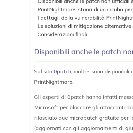
Disponibili anche le patch non ufficiali
PrintNightmare, storia di un incubo per
I dettagli della vulnerabilità PrintNigh
Le soluzioni di mitigazione alternative
Considerazioni finali
Disponibili anche le patch non
Sul sito
0patch
, inoltre, sono
disponibili 
PrintNightmare
.
Gli esperti di 0patch hanno infatti mess
Microsoft
per bloccare gli attaccanti da
rilasciato due
micropatch gratuite per 
(aggiornati con gli aggiornamenti di g