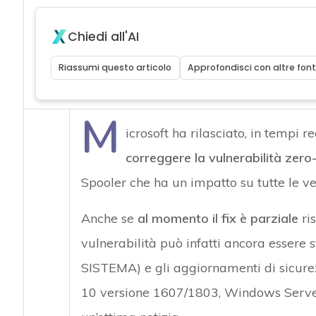
Chiedi all'AI
Riassumi questo articolo
Approfondisci con altre font
M
icrosoft ha rilasciato, in tempi r
correggere la vulnerabilità zer
Spooler che ha un impatto su tutte le v
Anche se
al momento il fix è parziale
ris
vulnerabilità può infatti ancora essere s
SISTEMA) e gli aggiornamenti di sicure
10 versione 1607/1803, Windows Serv