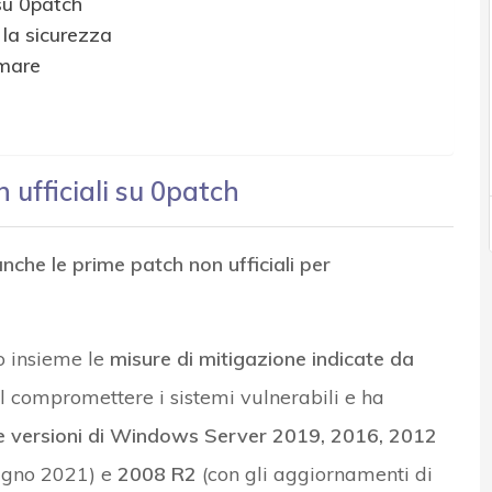
 su 0patch
 la sicurezza
tmare
 ufficiali su 0patch
anche le prime patch non ufficiali per
o insieme le
misure di mitigazione indicate da
l compromettere i sistemi vulnerabili e ha
le versioni di Windows Server 2019, 2016, 2012
iugno 2021) e
2008 R2
(con gli aggiornamenti di