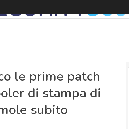
co le prime patch
ooler di stampa di
mole subito