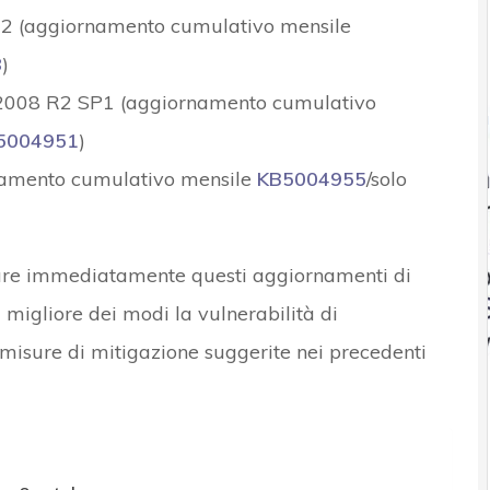
2 (aggiornamento cumulativo mensile
8
)
008 R2 SP1 (aggiornamento cumulativo
5004951
)
amento cumulativo mensile
KB5004955
/solo
tallare immediatamente questi aggiornamenti di
 migliore dei modi la vulnerabilità di
misure di mitigazione suggerite nei precedenti