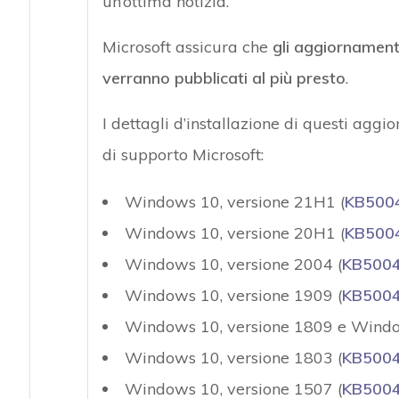
un’ottima notizia.
Microsoft assicura che
gli aggiornament
verranno pubblicati al più presto
.
I dettagli d’installazione di questi aggi
di supporto Microsoft:
Windows 10, versione 21H1 (
KB500
Windows 10, versione 20H1 (
KB500
Windows 10, versione 2004 (
KB500
Windows 10, versione 1909 (
KB500
Windows 10, versione 1809 e Windo
Windows 10, versione 1803 (
KB500
Windows 10, versione 1507 (
KB500