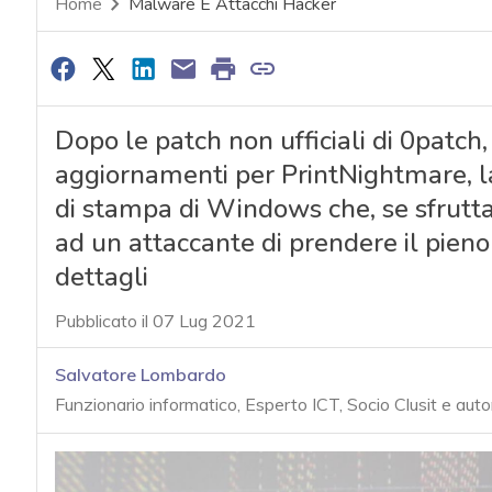
Home
Malware E Attacchi Hacker
Dopo le patch non ufficiali di 0patch,
aggiornamenti per PrintNightmare, la
di stampa di Windows che, se sfrutt
ad un attaccante di prendere il pieno 
dettagli
Pubblicato il 07 Lug 2021
Salvatore Lombardo
Funzionario informatico, Esperto ICT, Socio Clusit e auto