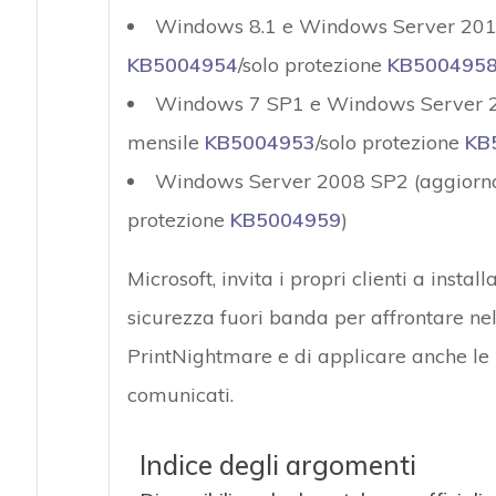
Windows 8.1 e Windows Server 201
KB5004954
/solo protezione
KB500495
Windows 7 SP1 e Windows Server 2
mensile
KB5004953
/solo protezione
KB
Windows Server 2008 SP2 (aggiorn
protezione
KB5004959
)
Microsoft, invita i propri clienti a ins
sicurezza fuori banda per affrontare nel
PrintNightmare e di applicare anche le 
comunicati.
Indice degli argomenti