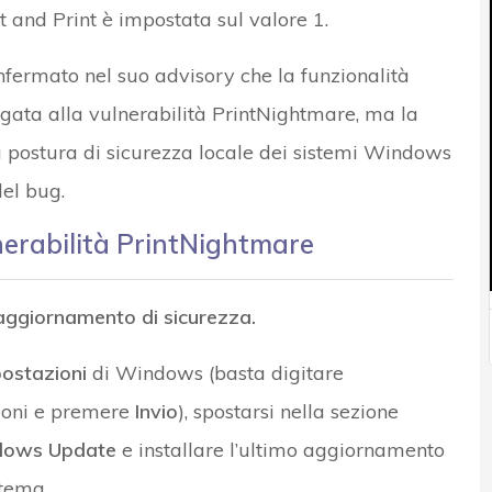
t and Print è impostata sul valore 1.
nfermato nel suo advisory che la funzionalità
egata alla vulnerabilità PrintNightmare, ma la
a postura di sicurezza locale dei sistemi Windows
el bug.
nerabilità PrintNightmare
’aggiornamento di sicurezza.
ostazioni
di Windows (basta digitare
zioni e premere
Invio
), spostarsi nella sezione
dows Update
e installare l’ultimo aggiornamento
stema.