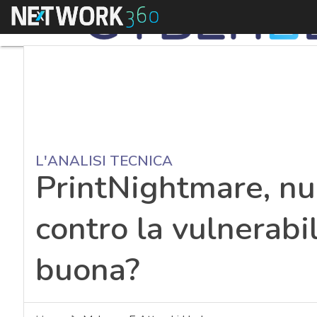
Menu
L'ANALISI TECNICA
PrintNightmare, nu
contro la vulnerabil
buona?