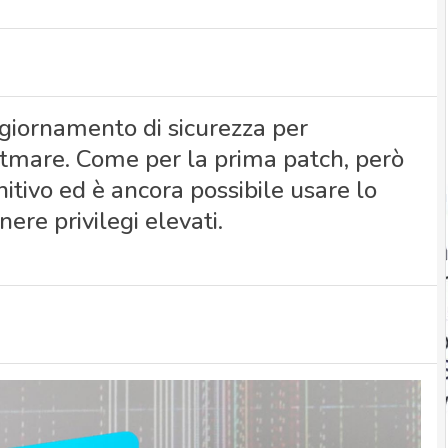
ggiornamento di sicurezza per
htmare. Come per la prima patch, però
nitivo ed è ancora possibile usare lo
re privilegi elevati.