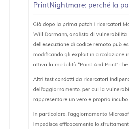
PrintNightmare: perché la p
Già dopo la prima patch i ricercatori M
Will Dormann, analista di vulnerabilit
dell’esecuzione di codice remoto può e
modificando gli exploit in circolazione i
attiva la modalità “Point And Print” che
Altri test condotti da ricercatori indipe
dell’aggiornamento, per cui la vulnerab
rappresentare un vero e proprio incubo per
In particolare, l’aggiornamento Micros
impedisce efficacemente lo sfruttamento