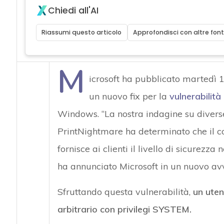
Chiedi all'AI
Riassumi questo articolo
Approfondisci con altre font
M
icrosoft ha pubblicato martedì 10
un nuovo fix per la
vulnerabilit
Windows. “La nostra indagine su divers
PrintNightmare ha determinato che il c
fornisce ai clienti il livello di sicurezz
ha annunciato Microsoft in un nuovo avv
Sfruttando questa vulnerabilità,
un uten
arbitrario con privilegi SYSTEM.