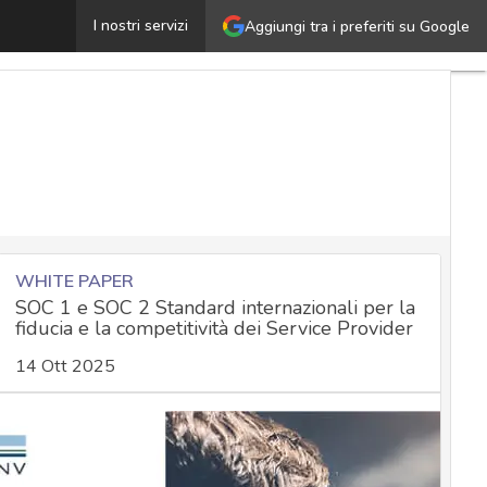
PrintNightmare, nuova patch Microsoft contro la vulnerab
I nostri servizi
Aggiungi tra i preferiti su Google
WHITE PAPER
SOC 1 e SOC 2 Standard internazionali per la
fiducia e la competitività dei Service Provider
14 Ott 2025