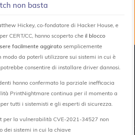
atch non basta
atthew Hickey, co-fondatore di Hacker House, e
à per CERT/CC, hanno scoperto che
il blocco
ssere facilmente aggirato
semplicemente
n modo da poterli utilizzare sui sistemi in cui è
 potrebbe consentire di installare driver dannosi.
ndenti hanno confermato la parziale inefficacia
ilità PrintNightmare continua per il momento a
 tutti i sistemisti e gli esperti di sicurezza.
oft per la vulnerabilità CVE-2021-34527 non
 dei sistemi in cui la chiave