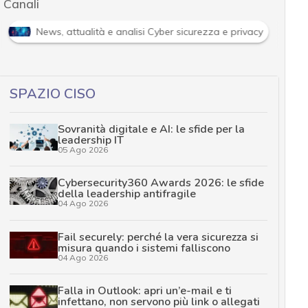
Canali
News, attualità e analisi Cyber sicurezza e privacy
SPAZIO CISO
Sovranità digitale e AI: le sfide per la
leadership IT
05 Ago 2026
Cybersecurity360 Awards 2026: le sfide
della leadership antifragile
04 Ago 2026
Fail securely: perché la vera sicurezza si
misura quando i sistemi falliscono
04 Ago 2026
Falla in Outlook: apri un’e-mail e ti
infettano, non servono più link o allegati