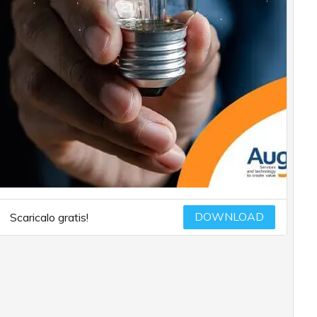
DOWNLOAD
Scaricalo gratis!