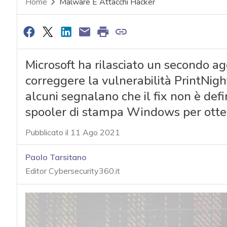
Home
Malware E Attacchi Hacker
Microsoft ha rilasciato un secondo a
correggere la vulnerabilità PrintNig
alcuni segnalano che il fix non è defi
spooler di stampa Windows per ottene
Pubblicato il 11 Ago 2021
Paolo Tarsitano
Editor Cybersecurity360.it