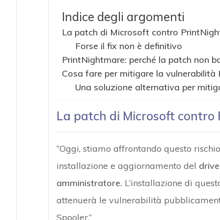
Indice degli argomenti
Attacchi hacke
La patch di Microsoft contro PrintNig
Forse il fix non è definitivo
PrintNightmare: perché la patch non b
Cosa fare per mitigare la vulnerabilità
Una soluzione alternativa per mitigar
La patch di Microsoft contro
“Oggi, stiamo affrontando questo risch
installazione e aggiornamento del
drive
amministratore.
L’installazione di ques
attenuerà le vulnerabilità pubblicamen
Spooler.”