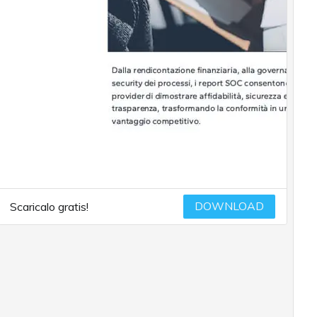
DOWNLOAD
Scaricalo gratis!