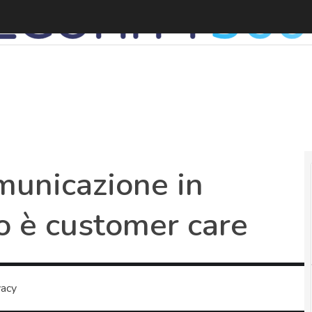
municazione in
o è customer care
vacy