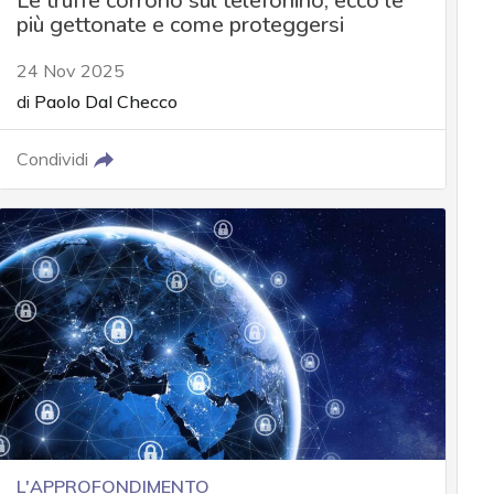
Le truffe corrono sul telefonino, ecco le
più gettonate e come proteggersi
24 Nov 2025
di
Paolo Dal Checco
Condividi
L'APPROFONDIMENTO