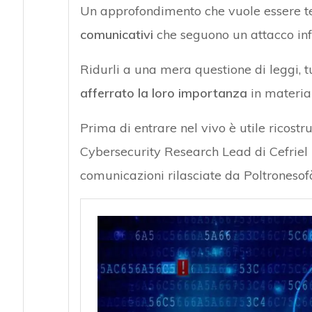
Un approfondimento che vuole essere t
comunicativi
che seguono un attacco info
Ridurli a una mera questione di leggi, tu
afferrato la loro importanza
in materia 
Prima di entrare nel vivo è utile ricostru
Cybersecurity Research Lead di Cefriel
comunicazioni rilasciate da Poltronesof