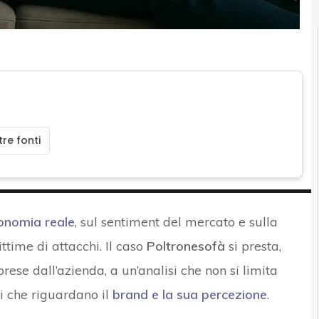
re fonti
conomia reale
, sul sentiment del mercato e sulla
ttime di attacchi. Il caso
Poltronesofà
si presta,
prese dall’azienda, a un’analisi che non si limita
li che riguardano il
brand e la sua percezione
.