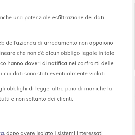
 anche una potenziale
esfiltrazione dei dati
web dell’azienda di arredamento non appaiono
ineare che non c’è alcun obbligo legale in tale
cco
hanno doveri di notifica
nei confronti delle
i cui dati sono stati eventualmente violati.
li obblighi di legge, altro paio di maniche la
tutti e non soltanto dei clienti.
ra
, dopo avere isolato i sistemi interessati