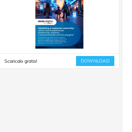
DOWNLOAD
Scaricalo gratis!