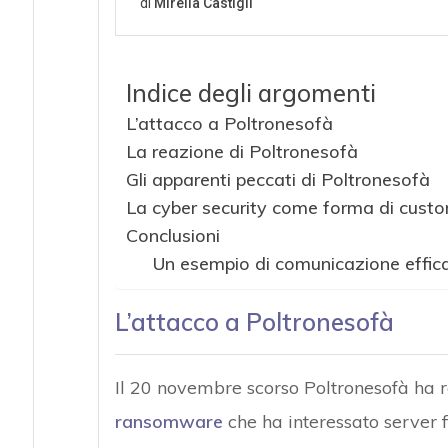
Indice degli argomenti
L’attacco a Poltronesofà
La reazione di Poltronesofà
Gli apparenti peccati di Poltronesofà
La cyber security come forma di custo
Conclusioni
Un esempio di comunicazione effic
L’attacco a Poltronesofà
Il 20 novembre scorso Poltronesofà ha r
ransomware
che ha interessato server fi