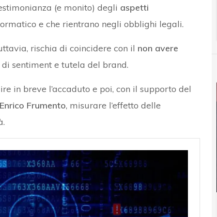
estimonianza (e monito) degli
aspetti
rmatico e che rientrano negli obblighi legali.
ttavia, rischia di coincidere con il
non avere
di sentiment e tutela del brand.
ire in breve l’accaduto e poi, con il supporto del
Enrico Frumento
, misurare l’effetto delle
à.