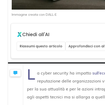
Immagine creata con DALL-E
Chiedi all'AI
Riassumi questo articolo
Approfondisci con alt
L
a cyber security ha impatto
sull’e
reputazione delle organizzazioni vi
per la sua attualità e per le azioni intra
agli aspetti tecnici ma si allarga a quel