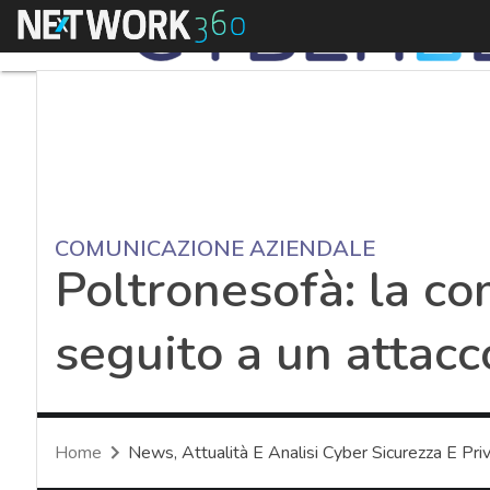
Menu
COMUNICAZIONE AZIENDALE
Poltronesofà: la co
seguito a un attacc
Home
News, Attualità E Analisi Cyber Sicurezza E Pri