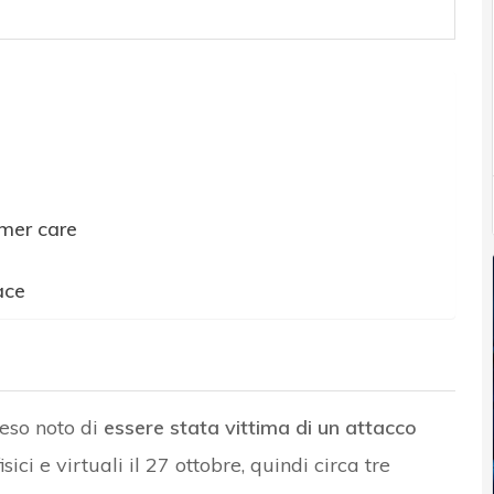
mer care
ace
eso noto di
essere stata vittima di un attacco
sici e virtuali il 27 ottobre, quindi circa tre