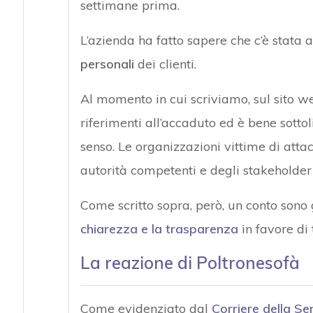
settimane prima.
L’azienda ha fatto sapere che c’è stata
personali
dei clienti.
Al momento in cui scriviamo, sul sito 
riferimenti all’accaduto ed è bene sottol
senso. Le organizzazioni vittime di atta
autorità competenti e degli stakeholder 
Come scritto sopra, però, un conto sono g
chiarezza e la trasparenza
in favore di 
La reazione di Poltronesofà
Come evidenziato dal
Corriere della Se