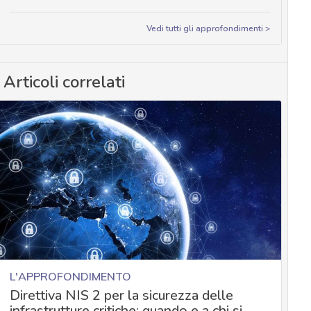
Vedi tutti gli approfondimenti >
Articoli correlati
L'APPROFONDIMENTO
Direttiva NIS 2 per la sicurezza delle
infrastrutture critiche: quando e a chi si