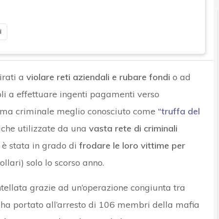
i
rati a
violare reti aziendali e rubare fondi
o ad
li a effettuare ingenti pagamenti verso
chema criminale meglio conosciuto come
“truffa del
niche utilizzate da una
vasta rete di criminali
è stata in grado di
frodare le loro vittime per
ollari) solo lo scorso anno.
tellata grazie ad un’operazione congiunta tra
 ha portato all’arresto di 106 membri della mafia