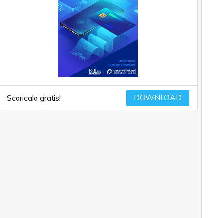
DOWNLOAD
Scaricalo gratis!