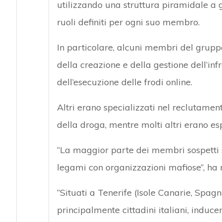
utilizzando una struttura piramidale a g
ruoli definiti per ogni suo membro.
In particolare, alcuni membri del grupp
della creazione e della gestione dell’in
dell’esecuzione delle frodi online.
Altri erano specializzati nel reclutamento
della droga, mentre molti altri erano esp
“La maggior parte dei membri sospetti so
legami con organizzazioni mafiose”, ha r
“Situati a Tenerife (Isole Canarie, Spagn
principalmente cittadini italiani, induc