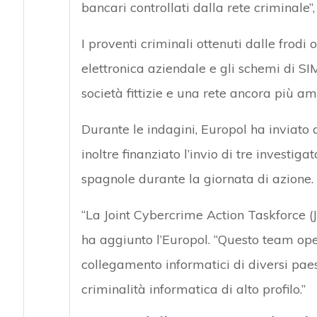
bancari controllati dalla rete criminale”
I proventi criminali ottenuti dalle frodi
elettronica aziendale e gli schemi di SIM
società fittizie e una rete ancora più amp
Durante le indagini, Europol ha inviato a
inoltre finanziato l’invio di tre investig
spagnole durante la giornata di azione.
“La Joint Cybercrime Action Taskforce (J
ha aggiunto l’Europol. “Questo team op
collegamento informatici di diversi paesi
criminalità informatica di alto profilo.”