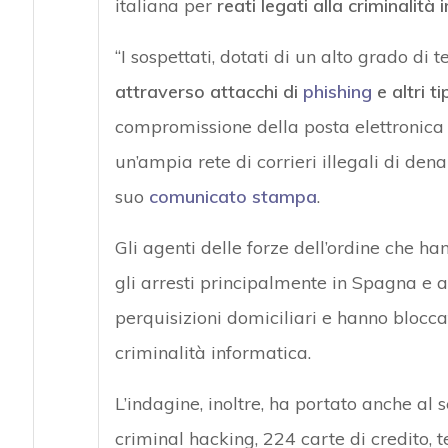
italiana per
reati legati alla criminalità
“I sospettati, dotati di un alto grado di 
attraverso attacchi di
phishing
e altri ti
compromissione della posta elettronica 
un’ampia rete di corrieri illegali di den
suo
comunicato stampa
.
Gli agenti delle forze dell’ordine che h
gli arresti principalmente in Spagna e alc
perquisizioni domiciliari e hanno blocca
criminalità informatica.
L’indagine, inoltre, ha portato anche al s
criminal hacking, 224 carte di credito,