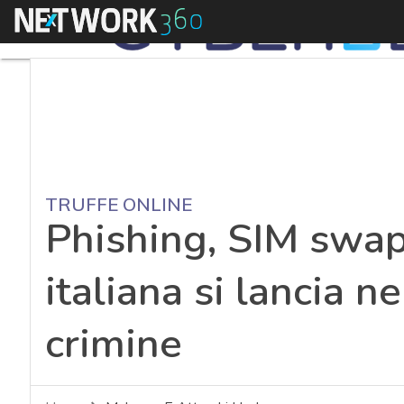
Menu
TRUFFE ONLINE
Phishing, SIM swap
italiana si lancia n
crimine