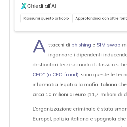
Chiedi all'AI
Riassumi questo articolo
Approfondisci con altre font
A
ttacchi di
phishing
e
SIM swap
mi
ingannare i dipendenti inducendo
destinatari terzi secondo il classico s
CEO” (o CEO fraud)
: sono queste le tec
informatici legati alla mafia italiana
che 
circa 10 milioni di euro
(11,7 milioni di d
L’organizzazione criminale è stata sman
Europol, polizia italiana e spagnola che