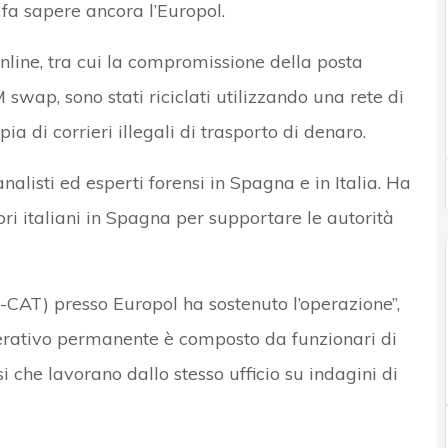
, fa sapere ancora l’Europol.
 online, tra cui la compromissione della posta
 swap, sono stati riciclati utilizzando una rete di
ia di corrieri illegali di trasporto di denaro.
nalisti ed esperti forensi in Spagna e in Italia. Ha
atori italiani in Spagna per supportare le autorità
-CAT) presso Europol ha sostenuto l’operazione”,
erativo permanente è composto da funzionari di
 che lavorano dallo stesso ufficio su indagini di