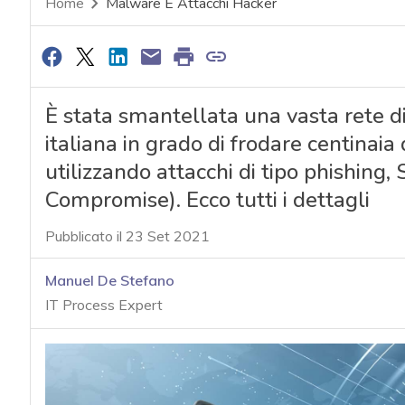
Home
Malware E Attacchi Hacker
È stata smantellata una vasta rete di 
italiana in grado di frodare centinaia 
utilizzando attacchi di tipo phishing
Compromise). Ecco tutti i dettagli
Pubblicato il 23 Set 2021
Manuel De Stefano
IT Process Expert