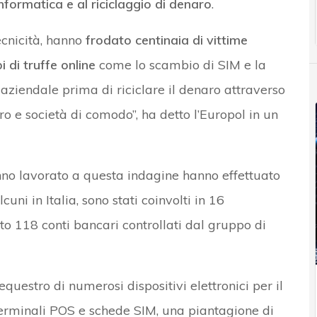
 informatica e al riciclaggio di denaro
.
tecnicità, hanno
frodato centinaia di vittime
pi di truffe online
come lo scambio di SIM e la
aziendale prima di riciclare il denaro attraverso
aro e società di comodo”, ha detto l’Europol in un
anno lavorato a questa indagine hanno effettuato
uni in Italia, sono stati coinvolti in 16
to 118 conti bancari controllati dal gruppo di
equestro di numerosi dispositivi elettronici per il
 terminali POS e schede SIM, una piantagione di