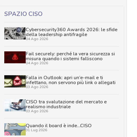
SPAZIO CISO
Cybersecurity360 Awards 2026: le sfide
della leadership antifragile
04 Ago 2026
Fail securely: perché la vera sicurezza si
misura quando i sistemi falliscono
04 Ago 2026
Falla in Outlook: apri un’e-mail e ti
infettano, non servono più link o allegati
03 Ago 2026
CISO tra svalutazione del mercato e
realismo industriale
03 Ago 2026
Quando il board è inde…CISO
31 Lug 2026