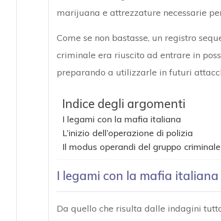
marijuana e attrezzature necessarie per 
Come se non bastasse, un registro seque
criminale era riuscito ad entrare in pos
preparando a utilizzarle in futuri attac
Indice degli argomenti
I legami con la mafia italiana
L’inizio dell’operazione di polizia
Il modus operandi del gruppo criminale
I legami con la mafia italiana
Da quello che risulta dalle indagini tutt