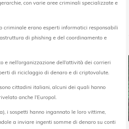
erarchie, con varie aree criminali specializzate e
o criminale erano esperti informatici responsabili
frastruttura di phishing e del coordinamento e
 e nell’organizzazione dell’attività dei corrieri
erti di riciclaggio di denaro e di criptovalute.
no cittadini italiani, alcuni dei quali hanno
ivelato anche l’Europol.
a), i sospetti hanno ingannato le loro vittime,
endole a inviare ingenti somme di denaro su conti