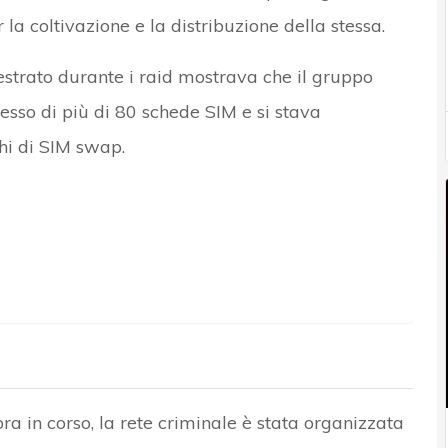
la coltivazione e la distribuzione della stessa.
strato durante i raid mostrava che il gruppo
sesso di più di 80 schede SIM e si stava
chi di SIM swap.
ora in corso, la rete criminale è stata organizzata