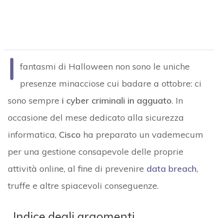
I
fantasmi di Halloween non sono le uniche
presenze minacciose cui badare a ottobre: ci
sono sempre
i cyber criminali in agguato
. In
occasione del mese dedicato alla sicurezza
informatica,
Cisco
ha preparato un vademecum
per una gestione consapevole delle proprie
attività online, al fine di prevenire
data breach
,
truffe e altre spiacevoli conseguenze.
Indice degli argomenti