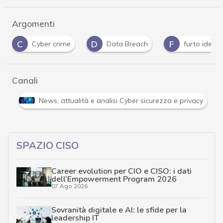
Argomenti
C
D
F
Cyber crime
Data Breach
furto identità
Canali
approfondimenti
News, attualità e analisi Cyber sicurezza e
SPAZIO CISO
Career evolution per CIO e CISO: i dati
dell’Empowerment Program 2026
07 Ago 2026
Sovranità digitale e AI: le sfide per la
leadership IT