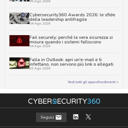
05 Ago 2026
Cybersecurity360 Awards 2026: le sfide
della leadership antifragile
04 Ago 2026
Fail securely: perché la vera sicurezza si
misura quando i sistemi falliscono
04 Ago 2026
Falla in Outlook: apri un’e-mail e ti
infettano, non servono più link o allegati
03 Ago 2026
Vedi tutti gli approfondimenti >
Seguici