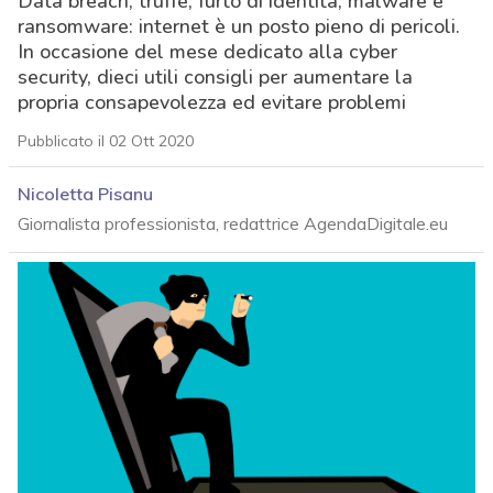
Data breach, truffe, furto di identità, malware e
ransomware: internet è un posto pieno di pericoli.
In occasione del mese dedicato alla cyber
security, dieci utili consigli per aumentare la
propria consapevolezza ed evitare problemi
Pubblicato il 02 Ott 2020
Nicoletta Pisanu
Giornalista professionista, redattrice AgendaDigitale.eu
acy