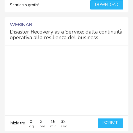
DOWNLOAD
Scaricalo gratis!
WEBINAR
Disaster Recovery as a Service: dalla continuità
operativa alla resilienza del business
0
3
15
32
ISCRIVITI
Inizia tra