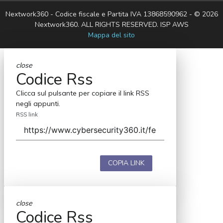
Nextwork360 - Codice fiscale e Partita IVA 13868590962 - © 2026
Nextwork360. ALL RIGHTS RESERVED. ISP AWS
Mappa del sito
close
Codice Rss
Clicca sul pulsante per copiare il link RSS
negli appunti.
RSS link
COPIA LINK
close
Codice Rss