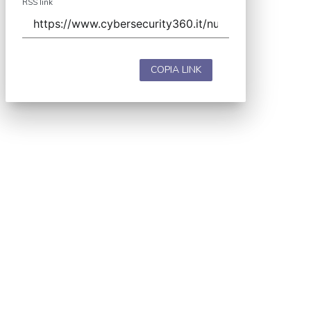
RSS link
COPIA LINK