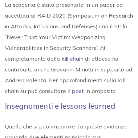
La scoperta è stata presentata in un paper ed
accettata al RAID 2020 (
Symposium on Research
in Attacks, Intrusions and Defenses
) con il titolo
“Never Trust Your Victim: Weaponizing
Vulnerabilities in Security Scanners”. Al
completamento della
kill chain
di attacco ha
contribuito anche Giovanni Minotti in supporto ad
Andrea Valenza. Per approfondimenti sulla kill
chain su può consultare il
post
in proposito.
Insegnamenti e lessons learned
Quello che si può imparare da queste evidenze
riguarda due elementi principali: mai