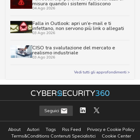
misura quando i sistemi falliscono
04 Ago 2026
Falla in Outlook: apri un’e-mail e ti
infettano, non servono più link o allegati
03 Ago 2026
CISO tra svalutazione del mercato e
realismo industriale
03 Ago 2026
Vedi tutti gli approfondimenti >
Seguici
About
Autori
Tags
Rss Feed
Privacy e Cookie Policy
Terms&Conditions Contenuti Specialistici
Cookie Center