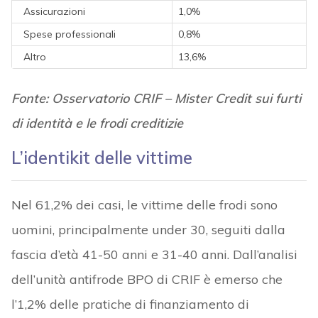
Assicurazioni
1,0%
Spese professionali
0,8%
Altro
13,6%
Fonte: Osservatorio CRIF – Mister Credit sui furti
di identità e le frodi creditizie
L’identikit delle vittime
Nel 61,2% dei casi, le vittime delle frodi sono
uomini, principalmente under 30, seguiti dalla
fascia d’età 41-50 anni e 31-40 anni. Dall’analisi
dell’unità antifrode BPO di CRIF è emerso che
l’1,2% delle pratiche di finanziamento di