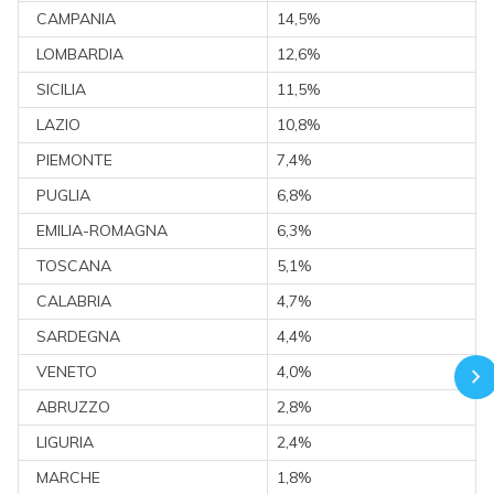
CAMPANIA
14,5%
LOMBARDIA
12,6%
SICILIA
11,5%
LAZIO
10,8%
PIEMONTE
7,4%
PUGLIA
6,8%
EMILIA-ROMAGNA
6,3%
TOSCANA
5,1%
CALABRIA
4,7%
SARDEGNA
4,4%
VENETO
4,0%
ABRUZZO
2,8%
LIGURIA
2,4%
MARCHE
1,8%