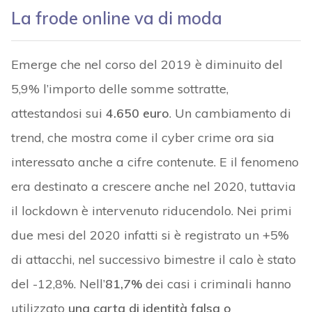
La frode online va di moda
Emerge che nel corso del 2019 è diminuito del
5,9% l’importo delle somme sottratte,
attestandosi sui
4.650 euro
. Un cambiamento di
trend, che mostra come il cyber crime ora sia
interessato anche a cifre contenute. E il fenomeno
era destinato a crescere anche nel 2020, tuttavia
il lockdown è intervenuto riducendolo. Nei primi
due mesi del 2020 infatti si è registrato un +5%
di attacchi, nel successivo bimestre il calo è stato
del -12,8%. Nell’
81,7%
dei casi i criminali hanno
utilizzato
una carta di identità falsa o