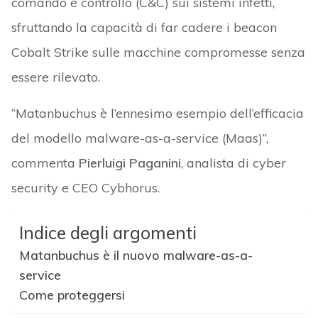
comando e controllo (C&C) sui sistemi infetti,
sfruttando la capacità di far cadere i beacon
Cobalt Strike sulle macchine compromesse senza
essere rilevato.
“Matanbuchus è l’ennesimo esempio dell’efficacia
del modello malware-as-a-service (Maas)”,
commenta
Pierluigi Paganini
, analista di cyber
security e CEO Cybhorus.
Indice degli argomenti
Matanbuchus è il nuovo malware-as-a-
service
Come proteggersi