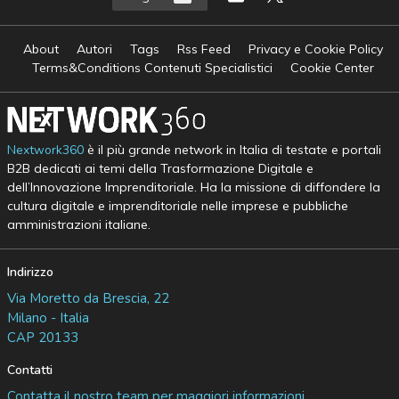
About
Autori
Tags
Rss Feed
Privacy e Cookie Policy
Terms&Conditions Contenuti Specialistici
Cookie Center
Nextwork360
è il più grande network in Italia di testate e portali
B2B dedicati ai temi della Trasformazione Digitale e
dell’Innovazione Imprenditoriale. Ha la missione di diffondere la
cultura digitale e imprenditoriale nelle imprese e pubbliche
amministrazioni italiane.
Indirizzo
Via Moretto da Brescia, 22
Milano - Italia
CAP 20133
Contatti
Contatta il nostro team per maggiori informazioni