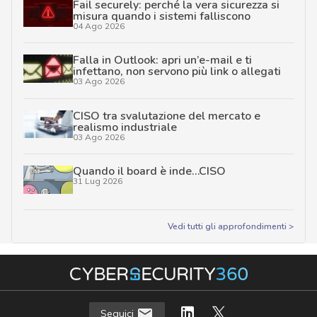
Fail securely: perché la vera sicurezza si
misura quando i sistemi falliscono
04 Ago 2026
Falla in Outlook: apri un’e-mail e ti
infettano, non servono più link o allegati
03 Ago 2026
CISO tra svalutazione del mercato e
realismo industriale
03 Ago 2026
Quando il board è inde…CISO
31 Lug 2026
Vedi tutti gli approfondimenti >
Seguici