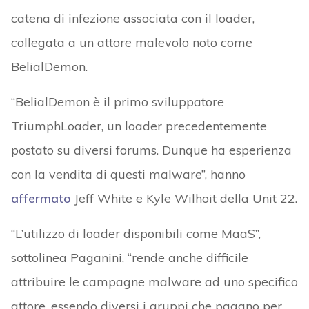
catena di infezione associata con il loader,
collegata a un attore malevolo noto come
BelialDemon.
“BelialDemon è il primo sviluppatore
TriumphLoader, un loader precedentemente
postato su diversi forums. Dunque ha esperienza
con la vendita di questi malware”, hanno
affermato
Jeff White e Kyle Wilhoit della Unit 22.
“L’utilizzo di loader disponibili come MaaS”,
sottolinea Paganini, “rende anche difficile
attribuire le campagne malware ad uno specifico
attore, essendo diversi i gruppi che pagano per