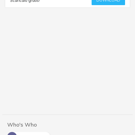
DOWNLOAD
Scaricalo gratis!
Who's Who