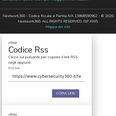
Nextwork360 - Codice fiscale e Partita IVA 13868590962 - © 2026
Nextwork360. ALL RIGHTS RESERVED. ISP AWS
Mappa del sito
close
Codice Rss
Clicca sul pulsante per copiare il link RSS
negli appunti.
RSS link
COPIA LINK
close