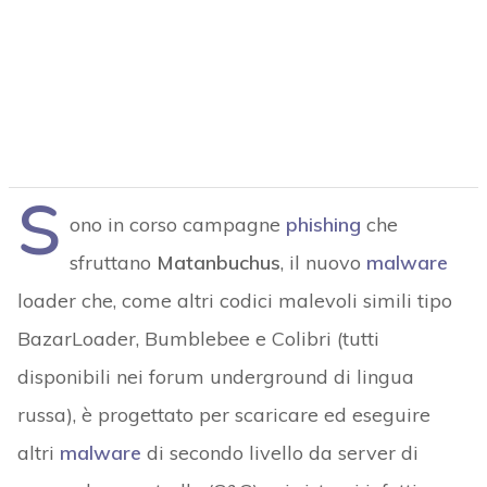
S
ono in corso campagne
phishing
che
sfruttano
Matanbuchus
, il nuovo
malware
loader che, come altri codici malevoli simili tipo
BazarLoader, Bumblebee e Colibri (tutti
disponibili nei forum underground di lingua
russa), è progettato per scaricare ed eseguire
altri
malware
di secondo livello da server di