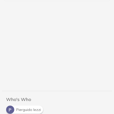
Who's Who
P
Pierguido Iezzi