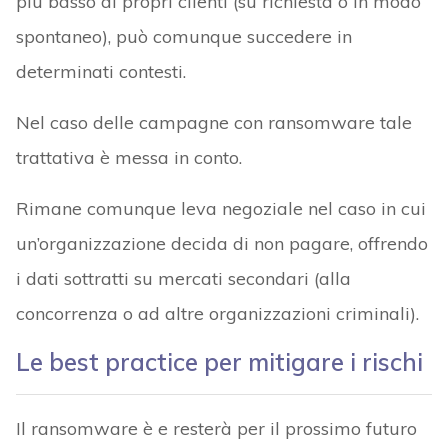
più basso ai propri clienti (su richiesta o in modo
spontaneo), può comunque succedere in
determinati contesti.
Nel caso delle campagne con ransomware tale
trattativa è messa in conto.
Rimane comunque leva negoziale nel caso in cui
un’organizzazione decida di non pagare, offrendo
i dati sottratti su mercati secondari (alla
concorrenza o ad altre organizzazioni criminali).
Le best practice per mitigare i rischi
Il ransomware è e resterà per il prossimo futuro