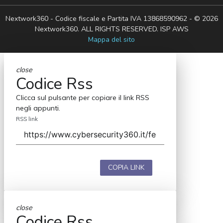
Nextwork360 - Codice fiscale e Partita IVA 13868590962 - © 2026
Nextwork360. ALL RIGHTS RESERVED. ISP AWS
Mappa del sito
close
Codice Rss
Clicca sul pulsante per copiare il link RSS
negli appunti.
RSS link
COPIA LINK
close
Codice Rss