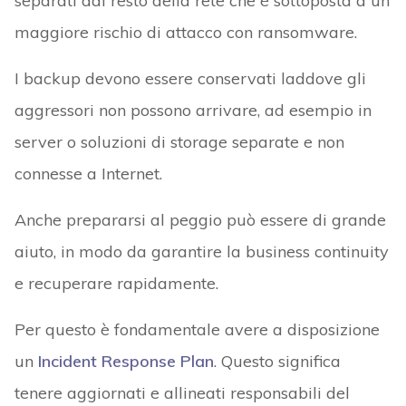
separati dal resto della rete che è sottoposta a un
maggiore rischio di attacco con ransomware.
I backup devono essere conservati laddove gli
aggressori non possono arrivare, ad esempio in
server o soluzioni di storage separate e non
connesse a Internet.
Anche prepararsi al peggio può essere di grande
aiuto, in modo da garantire la business continuity
e recuperare rapidamente.
Per questo è fondamentale avere a disposizione
un
Incident Response Plan
. Questo significa
tenere aggiornati e allineati responsabili del