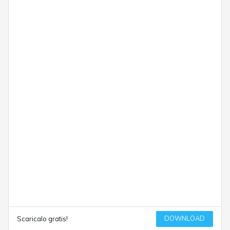
DOWNLOAD
Scaricalo gratis!