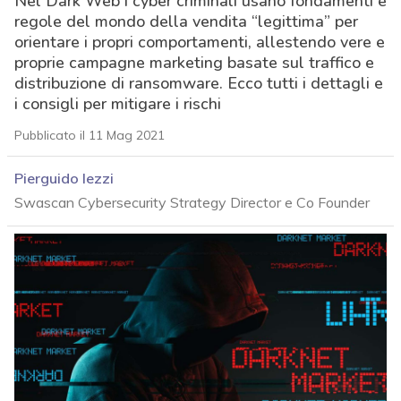
Nel Dark Web i cyber criminali usano fondamenti e
regole del mondo della vendita “legittima” per
orientare i propri comportamenti, allestendo vere e
proprie campagne marketing basate sul traffico e
distribuzione di ransomware. Ecco tutti i dettagli e
i consigli per mitigare i rischi
Pubblicato il 11 Mag 2021
Pierguido Iezzi
Swascan Cybersecurity Strategy Director e Co Founder
acy