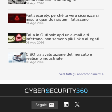
04 Ago 2026
Fail securely: perché la vera sicurezza si
misura quando i sistemi falliscono
04 Ago 2026
Falla in Outlook: apri un’e-mail e ti
infettano, non servono più link o allegati
03 Ago 2026
CISO tra svalutazione del mercato e
realismo industriale
03 Ago 2026
Vedi tutti gli approfondimenti >
Seguici