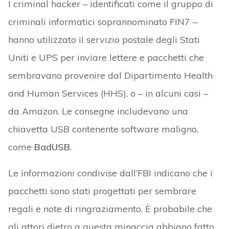
I criminal hacker – identificati come il gruppo di
criminali informatici soprannominato FIN7 –
hanno utilizzato il servizio postale degli Stati
Uniti e UPS per inviare lettere e pacchetti che
sembravano provenire dal Dipartimento Health
and Human Services (HHS), o – in alcuni casi –
da Amazon. Le consegne includevano una
chiavetta USB contenente software maligno,
come
BadUSB
.
Le informazioni condivise dall’FBI indicano che i
pacchetti sono stati progettati per sembrare
regali e note di ringraziamento. È probabile che
gli attori dietro a questa minaccia abbiano fatto