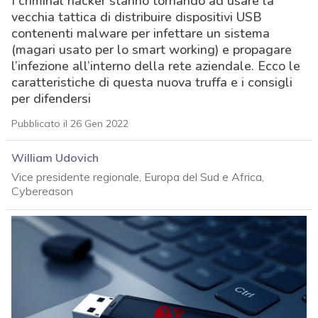
I criminal hacker stanno tornando ad usare la
vecchia tattica di distribuire dispositivi USB
contenenti malware per infettare un sistema
(magari usato per lo smart working) e propagare
l’infezione all’interno della rete aziendale. Ecco le
caratteristiche di questa nuova truffa e i consigli
per difendersi
Pubblicato il 26 Gen 2022
William Udovich
Vice presidente regionale, Europa del Sud e Africa,
Cybereason
acy