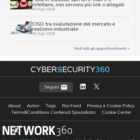
infettano, non servono più link o allegati
03 Ago 2026
CISO tra svalutazione del mercato e
realismo industriale
03 Ago 2026
Vedi tutti gli approfondimenti >
Seguici
About
Autori
Tags
Rss Feed
Privacy e Cookie Policy
Terms&Conditions Contenuti Specialistici
Cookie Center