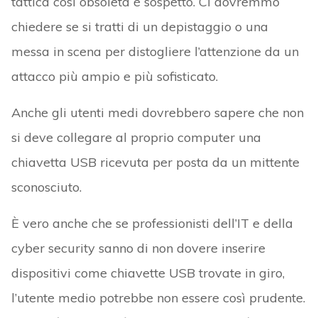
tattica così obsoleta è sospetto. Ci dovremmo
chiedere se si tratti di un depistaggio o una
messa in scena per distogliere l’attenzione da un
attacco più ampio e più sofisticato.
Anche gli utenti medi dovrebbero sapere che non
si deve collegare al proprio computer una
chiavetta USB ricevuta per posta da un mittente
sconosciuto.
È vero anche che se professionisti dell’IT e della
cyber security sanno di non dovere inserire
dispositivi come chiavette USB trovate in giro,
l’utente medio potrebbe non essere così prudente.