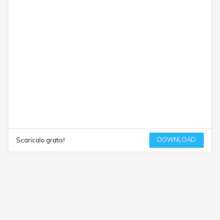
DOWNLOAD
Scaricalo gratis!