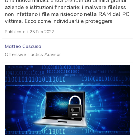
Una nuova minaccia sta prendendo di mira grandi
aziende e istituzioni finanziarie: i malware fileless
non infettano i file ma risiedono nella RAM del PC
vittima. Ecco come individuarli e proteggersi
Pubblicato il 25 Feb 2022
Matteo Cuscusa
Offensive Tactics Advisor
acy