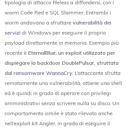
tipologia di attacco fileless a diffondersi, con i
worm Code Red e SQL Slammer. Entrambi i
worm andavano a sfruttare
vulnerabilità dei
servizi
di Windows per eseguire il proprio
payload direttamente in memoria. Esempio più
recente è
EternalBlue, un exploit utilizzato per
dispiegare la backdoor DoublePulsar, sfruttata
dal
ransomware
WannaCry
. L’attaccante sfrutta
remotamente una vulnerabilità, ottiene una shell
ed è quindi in grado di operare con privilegi
amministrativi senza scrivere nulla su disco. Un
comportamento simile è stato rilevato anche
nell’exploit kit Angler, in grado di eseguire il