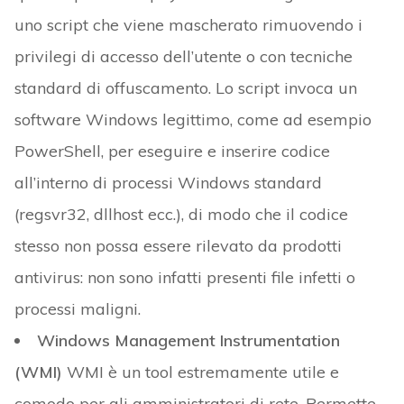
uno script che viene mascherato rimuovendo i
privilegi di accesso dell’utente o con tecniche
standard di offuscamento. Lo script invoca un
software Windows legittimo, come ad esempio
PowerShell, per eseguire e inserire codice
all’interno di processi Windows standard
(regsvr32, dllhost ecc.), di modo che il codice
stesso non possa essere rilevato da prodotti
antivirus: non sono infatti presenti file infetti o
processi maligni.
Windows Management Instrumentation
(WMI)
WMI è un tool estremamente utile e
comodo per gli amministratori di rete. Permette