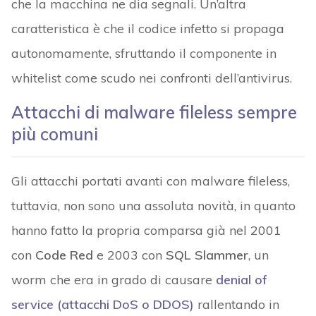
che la macchina ne dia segnali. Un’altra
caratteristica è che il codice infetto si propaga
autonomamente, sfruttando il componente in
whitelist come scudo nei confronti dell’antivirus.
Attacchi di malware fileless sempre
più comuni
Gli attacchi portati avanti con malware fileless,
tuttavia, non sono una assoluta novità, in quanto
hanno fatto la propria comparsa già nel 2001
con
Code Red
e 2003 con
SQL Slammer
, un
worm che era in grado di causare
denial of
service (attacchi DoS o DDOS)
rallentando in