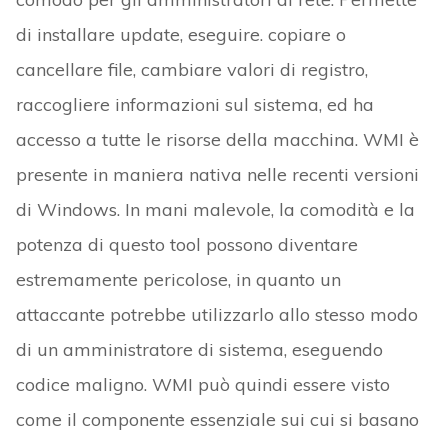
di installare update, eseguire. copiare o
cancellare file, cambiare valori di registro,
raccogliere informazioni sul sistema, ed ha
accesso a tutte le risorse della macchina. WMI è
presente in maniera nativa nelle recenti versioni
di Windows. In mani malevole, la comodità e la
potenza di questo tool possono diventare
estremamente pericolose, in quanto un
attaccante potrebbe utilizzarlo allo stesso modo
di un amministratore di sistema, eseguendo
codice maligno. WMI può quindi essere visto
come il componente essenziale sui cui si basano