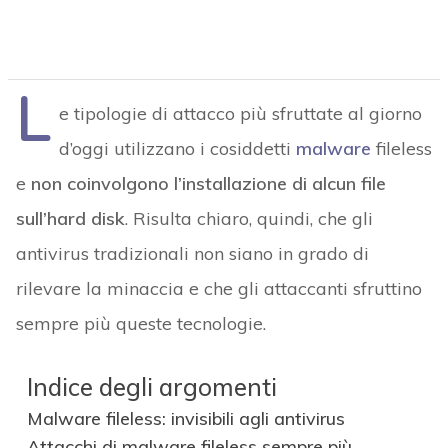
L
e tipologie di attacco più sfruttate al giorno
d’oggi utilizzano i cosiddetti
malware
fileless
e
non coinvolgono l’installazione di alcun file
sull’hard disk
. Risulta chiaro, quindi, che gli
antivirus tradizionali non siano in grado di
rilevare la minaccia e che gli attaccanti sfruttino
sempre più queste tecnologie.
Indice degli argomenti
Malware fileless: invisibili agli antivirus
Attacchi di malware fileless sempre più