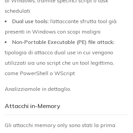
di Windows, tramite specifici script o task
schedulati
Dual use tools:
l’attaccante sfrutta tool già
presenti in Windows con scopi maligni
Non-Portable Executable (PE) file attack:
tipologia di attacco dual use in cui vengono
utilizzati sia uno script che un tool legittimo,
come PowerShell o WScript
Analizziamole in dettaglio.
Attacchi in-Memory
Gli attacchi memory only sono stati la prima