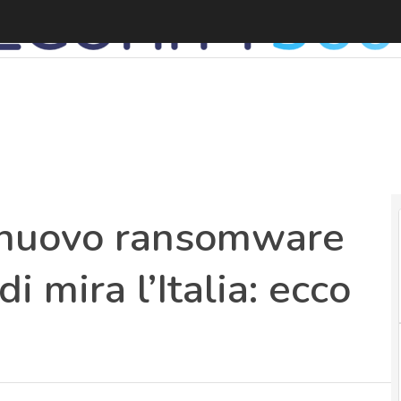
L
 nuovo ransomware
 mira l’Italia: ecco