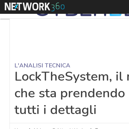
Menu
L'ANALISI TECNICA
LockTheSystem, il
che sta prendendo di
tutti i dettagli