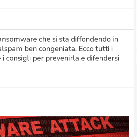
nsomware che si sta diffondendo in
lspam ben congeniata. Ecco tutti i
 i consigli per prevenirla e difendersi