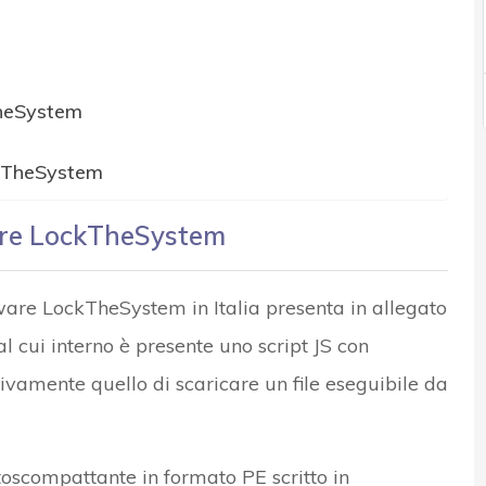
TheSystem
kTheSystem
ware LockTheSystem
ware LockTheSystem in Italia presenta in allegato
 cui interno è presente uno script JS con
sivamente quello di scaricare un file eseguibile da
utoscompattante in formato PE scritto in