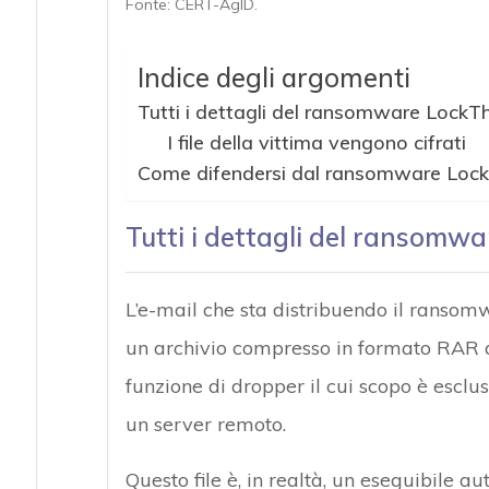
Fonte: CERT-AgID.
Indice degli argomenti
Tutti i dettagli del ransomware Lock
I file della vittima vengono cifrati
Come difendersi dal ransomware Loc
Tutti i dettagli del ransom
L’e-mail che sta distribuendo il ransom
un archivio compresso in formato RAR al
funzione di dropper il cui scopo è esclu
un server remoto.
Questo file è, in realtà, un eseguibile a