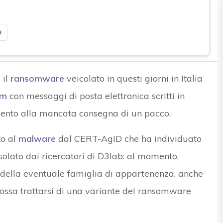
i
m
il
ransomware
veicolato in questi giorni in Italia
am
con messaggi di posta elettronica scritti in
imento alla mancata consegna di un pacco.
to al
malware
dal CERT-AgID che ha individuato
solato dai ricercatori di D3lab: al momento,
a della eventuale famiglia di appartenenza, anche
ossa trattarsi di una variante del ransomware