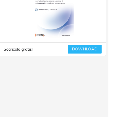
DOWNLOAD
Scaricalo gratis!