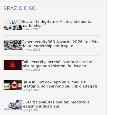
SPAZIO CISO
Sovranità digitale e AI: le sfide per la
leadership IT
05 Ago 2026
Cybersecurity360 Awards 2026: le sfide
della leadership antifragile
04 Ago 2026
Fail securely: perché la vera sicurezza si
misura quando i sistemi falliscono
04 Ago 2026
Falla in Outlook: apri un’e-mail e ti
infettano, non servono più link o allegati
03 Ago 2026
CISO tra svalutazione del mercato e
realismo industriale
03 Ago 2026