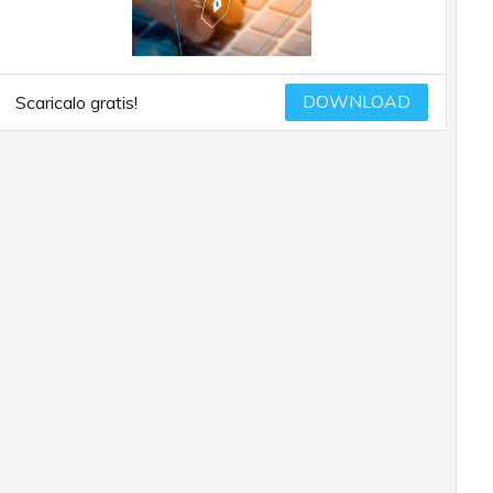
DOWNLOAD
Scaricalo gratis!