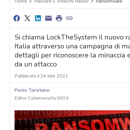
Home
Malware E Attacchi Hacker
Ransomware
Si chiama LockTheSystem il nuovo ra
Italia attraverso una campagna di ma
dettagli per riconoscere la minaccia e
da un attacco
Pubblicato il 24 Mar 2021
Paolo Tarsitano
Editor Cybersecurity360.it