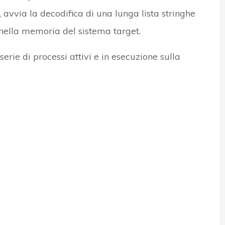
 avvia la decodifica di una lunga lista stringhe
ella memoria del sistema target.
erie di processi attivi e in esecuzione sulla