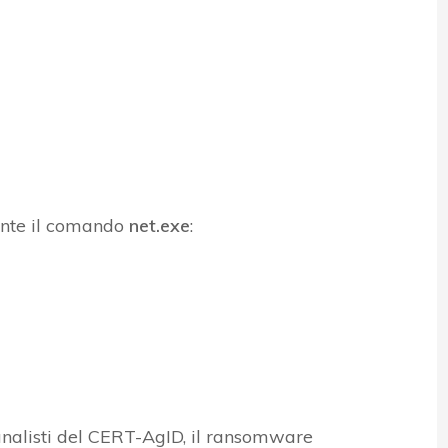
iante il comando
net.exe
:
nalisti del CERT-AgID, il ransomware