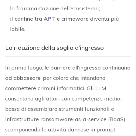
la frammantazione dell’ecosistema;
il
confine tra
APT
e crimeware
diventa più
labile.
La riduzione della soglia d’ingresso
In primo luogo,
le barriere all’ingresso continuano
ad abbassarsi p
er coloro che intendono
commettere crimini informatici. Gli LLM
consentono agli attori con competenze medio-
basse di assemblare strumenti funzionali e
infrastrutture ransomware-as-a-service (RaaS)
scomponendo le attività dannose in prompt