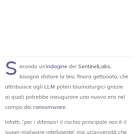
S
econdo un’
indagine
dei
SentinelLabs
,
bisogna sfatare la tesi, finora gettonata, che
attribuisce agli
LLM
poteri taumaturgici grazie
ai quali potrebbe inaugurare una nuova era nel
campo dei
ransomware
.
Infatti, “per i difensori il rischio principale non è il
‘super‑malware intelligente’, ma un’avversità che