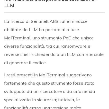
LLM
La ricerca di SentinelLABS sulle minacce
abilitate da LLM ha portato alla luce
MalTerminal, uno strumento PoC che unisce
diverse funzionalità, tra cui ransomware e
reverse shell, richiedendo a un LLM commerciale
di generare il codice.
I resti presenti in MalTerminal suggerivano
fortemente che questo strumento fosse stato
sviluppato da un ricercatore o da un’azienda
specializzata in sicurezza; tuttavia, le
funzionalità erano una versione molto