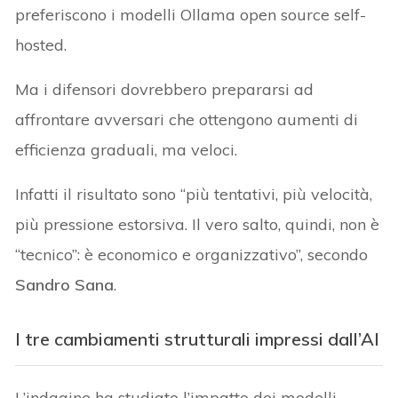
preferiscono i modelli Ollama open source self-
hosted.
Ma i difensori dovrebbero prepararsi ad
affrontare avversari che ottengono aumenti di
efficienza graduali, ma veloci.
Infatti il risultato sono “più tentativi, più velocità,
più pressione estorsiva. Il vero salto, quindi, non è
“tecnico”: è economico e organizzativo”, secondo
Sandro Sana
.
I
tre cambiamenti strutturali
impressi dall’AI
L’indagine ha studiato l’impatto dei modelli