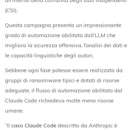
all’interno della comunità degli stati indipendenti
(CSI).
Questa campagna presenta un impressionante
grado di automazione abilitata dall’LLM che
migliora la sicurezza offensiva, l’analisi dei dati e
le capacità linguistiche degli autori.
Sebbene ogni fase potesse essere realizzata da
gruppi di ransomware tipici e dotati di risorse
adeguate, il flusso di automazione abilitato dal
Claude Code richiedeva molte meno risorse
umane.
“Il
caso Claude Code
descritto da Anthropic è