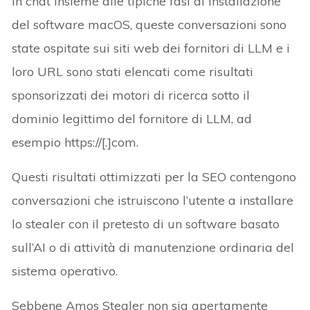
in chat insieme alle tipiche fasi di installazione
del software macOS, queste conversazioni sono
state ospitate sui siti web dei fornitori di LLM e i
loro URL sono stati elencati come risultati
sponsorizzati dei motori di ricerca sotto il
dominio legittimo del fornitore di LLM, ad
esempio https://[.]com.
Questi risultati ottimizzati per la SEO contengono
conversazioni che istruiscono l’utente a installare
lo stealer con il pretesto di un software basato
sull’AI o di attività di manutenzione ordinaria del
sistema operativo.
Sebbene Amos Stealer non sia apertamente