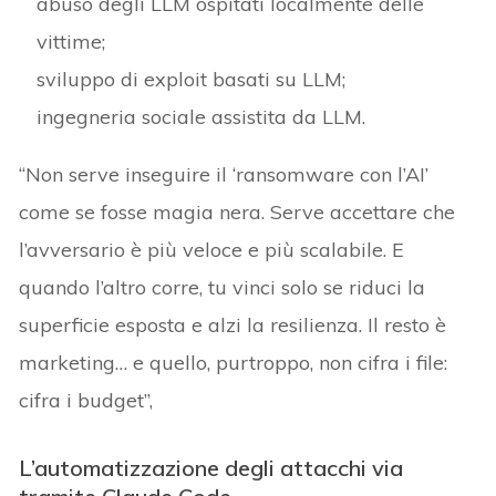
abuso degli LLM ospitati localmente delle
vittime;
sviluppo di exploit basati su LLM;
ingegneria sociale assistita da LLM.
“Non serve inseguire il ‘ransomware con l’AI’
come se fosse magia nera. Serve accettare che
l’avversario è più veloce e più scalabile. E
quando l’altro corre, tu vinci solo se riduci la
superficie esposta e alzi la resilienza. Il resto è
marketing… e quello, purtroppo, non cifra i file:
cifra i budget”,
L’automatizzazione degli attacchi via