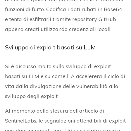
funzioni di furto. Codifica i dati rubati in Base64
e tenta di esfiltrarli tramite repository GitHub
appena creati utilizzando credenziali locali.
Sviluppo di exploit basati su LLM
Si è discusso molto sullo sviluppo di exploit
basati su LLM e su come l’IA accelererà il ciclo di
vita dalla divulgazione delle vulnerabilità allo
sviluppo degli exploit.
Al momento della stesura dell’articolo di
SentinelLabs, le segnalazioni attendibili di exploit
one-day sviluppati con LLM sono state scarse e