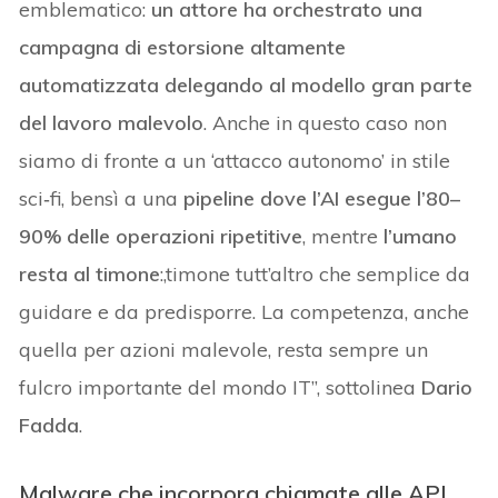
emblematico:
un attore ha orchestrato una
campagna di estorsione altamente
automatizzata delegando al modello gran parte
del lavoro malevolo
. Anche in questo caso non
siamo di fronte a un ‘attacco autonomo’ in stile
sci‑fi, bensì a una
pipeline dove l’AI esegue l’80–
90% delle operazioni ripetitive
, mentre
l’umano
resta al timone
:,timone tutt’altro che semplice da
guidare e da predisporre. La competenza, anche
quella per azioni malevole, resta sempre un
fulcro importante del mondo IT”, sottolinea
Dario
Fadda
.
Malware che incorpora chiamate alle API