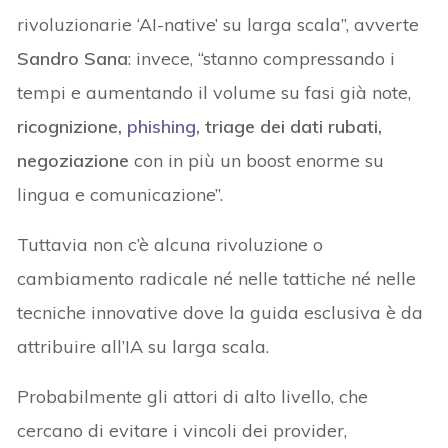
rivoluzionarie ‘AI-native’ su larga scala”, avverte
Sandro Sana
: invece, “stanno compressando i
tempi e aumentando il volume su fasi già note,
ricognizione,
phishing
, triage dei dati rubati,
negoziazione
con in più un boost enorme su
lingua e comunicazione”.
Tuttavia non c’è alcuna rivoluzione o
cambiamento radicale né nelle tattiche né nelle
tecniche innovative dove la guida esclusiva è da
attribuire all’IA su larga scala.
Probabilmente gli attori di alto livello, che
cercano di evitare i vincoli dei provider,