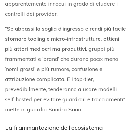
apparentemente innocui in grado di eludere i
controlli dei provider.
“
Se abbassi la soglia d’ingresso e rendi più facile
sfornare tooling e micro-infrastrutture, ottieni
più attori mediocri ma produttivi
, gruppi più
frammentati e ‘brand’ che durano poco: meno
‘nomi grossi’ e più rumore, confusione e
attribuzione complicata. E i top-tier,
prevedibilmente, tenderanno a usare modelli
self-hosted per evitare guardrail e tracciamenti”,
mette in guardia
Sandro Sana
.
La frammantazione dell’ecosistema