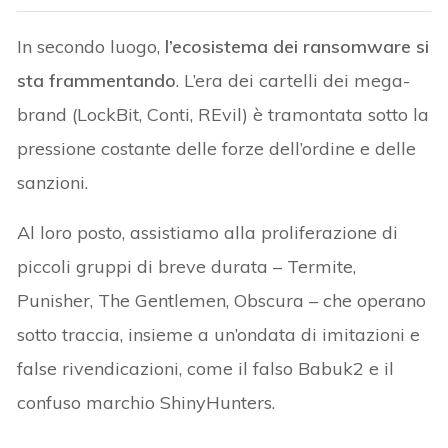
In secondo luogo,
l’ecosistema dei ransomware si
sta frammentando
. L’era dei cartelli dei mega-
brand (LockBit, Conti, REvil) è tramontata sotto la
pressione costante delle forze dell’ordine e delle
sanzioni.
Al loro posto, assistiamo alla proliferazione di
piccoli gruppi di breve durata – Termite,
Punisher, The Gentlemen, Obscura – che operano
sotto traccia, insieme a un’ondata di imitazioni e
false rivendicazioni, come il falso Babuk2 e il
confuso marchio ShinyHunters.