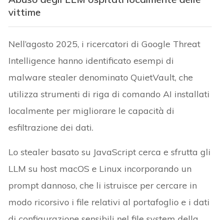
vittime
Nell’agosto 2025, i ricercatori di Google Threat
Intelligence hanno identificato esempi di
malware stealer denominato QuietVault, che
utilizza strumenti di riga di comando AI installati
localmente per migliorare le capacità di
esfiltrazione dei dati.
Lo stealer basato su JavaScript cerca e sfrutta gli
LLM su host macOS e Linux incorporando un
prompt dannoso, che li istruisce per cercare in
modo ricorsivo i file relativi al portafoglio e i dati
di configurazione sensibili nel file system della