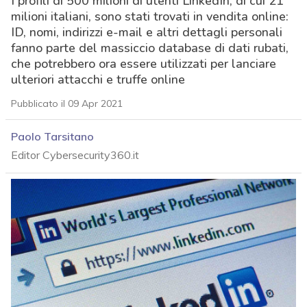
I profili di 500 milioni di utenti LinkedIn, di cui 21
milioni italiani, sono stati trovati in vendita online:
ID, nomi, indirizzi e-mail e altri dettagli personali
fanno parte del massiccio database di dati rubati,
che potrebbero ora essere utilizzati per lanciare
ulteriori attacchi e truffe online
Pubblicato il 09 Apr 2021
Paolo Tarsitano
Editor Cybersecurity360.it
acy