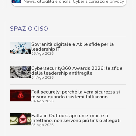
Attacchi hacker e Malware: le ultime news in tempo reale 
SPAZIO CISO
Sovranità digitale e AI: le sfide per la
leadership IT
05 Ago 2026
Cybersecurity360 Awards 2026: le sfide
della leadership antifragile
04 Ago 2026
Fail securely: perché la vera sicurezza si
misura quando i sistemi falliscono
04 Ago 2026
Falla in Outlook: apri un’e-mail e ti
infettano, non servono più link o allegati
03 Ago 2026