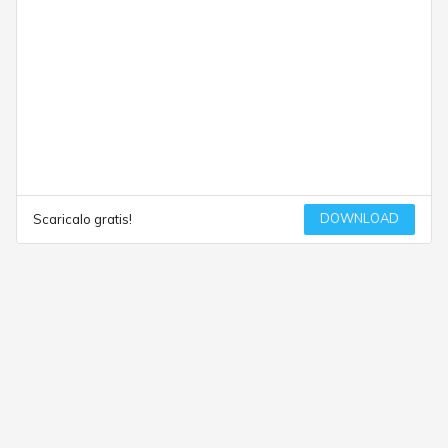
DOWNLOAD
Scaricalo gratis!