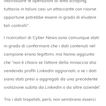
individuare le operazioni di web scraping,
tuttavia in taluni casi un attaccante con risorse
opportune potrebbe essere in grado di eludere
tali controlli”.
I ricercatori di Cyber News sono comunque stati
in grado di confermare che i dati contenuti nel
campione erano legittimi, ma hanno aggiunto
che “non è chiaro se l’attore della minaccia stia
vendendo profili LinkedIn aggiornati, o se i dati
siano stati presi o aggregati da una precedente
violazione subita da LinkedIn o da altre aziende”.
Tra i dati trapelati, però, non sembrano esserci