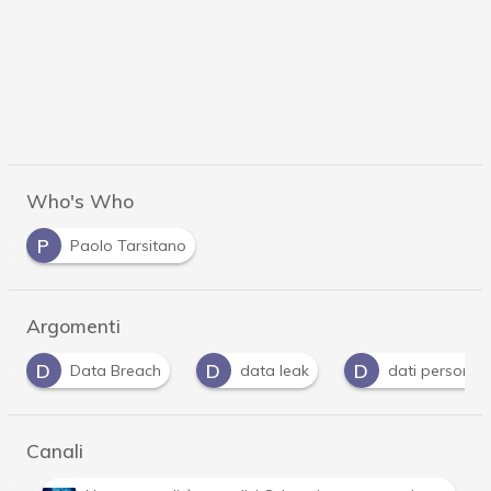
Who's Who
P
Paolo Tarsitano
Argomenti
D
D
F
data leak
dati personali
facebook
Canali