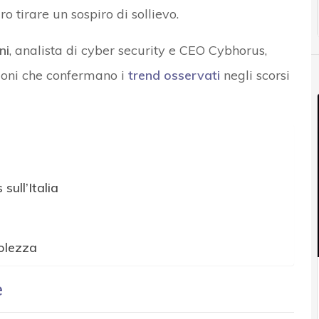
 tirare un sospiro di sollievo.
ni
, analista di cyber security e CEO Cybhorus,
zioni che confermano i
trend osservati
negli scorsi
sull’Italia
olezza
e