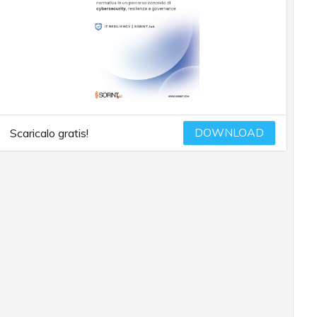
DOWNLOAD
Scaricalo gratis!