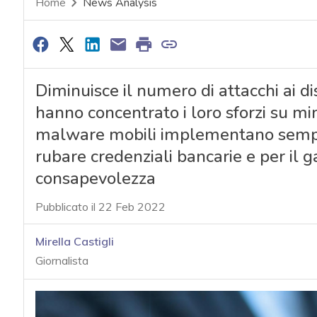
Home
News Analysis
Diminuisce il numero di attacchi ai dis
hanno concentrato i loro sforzi su min
malware mobili implementano sempre
rubare credenziali bancarie e per il 
consapevolezza
Pubblicato il 22 Feb 2022
Mirella Castigli
Giornalista