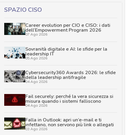
SPAZIO CISO
Career evolution per CIO e CISO: i dati
dell’Empowerment Program 2026
07 Ago 2026
Sovranità digitale e AI: le sfide per la
leadership IT
05 Ago 2026
Cybersecurity360 Awards 2026: le sfide
della leadership antifragile
04 Ago 2026
Fail securely: perché la vera sicurezza si
misura quando i sistemi falliscono
04 Ago 2026
Falla in Outlook: apri un’e-mail e ti
infettano, non servono più link o allegati
03 Ago 2026