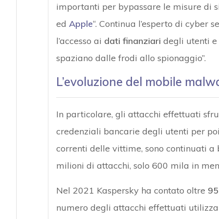
importanti per bypassare le misure di
ed
Apple
“. Continua l’esperto di cyber s
l’accesso ai
dati finanziari
degli utenti e 
spaziano dalle frodi allo spionaggio”.
L’evoluzione del mobile malwar
In particolare, gli attacchi effettuati sfr
credenziali bancarie degli utenti per poi
correnti delle vittime, sono continuati a
milioni di attacchi, solo 600 mila in men
Nel 2021 Kaspersky ha contato oltre
95
numero degli attacchi effettuati utiliz