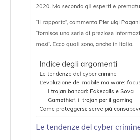
2020. Ma secondo gli esperti è prematuro
“Il rapporto”, commenta
Pierluigi Pagani
“fornisce una serie di preziose informa
mesi”. Ecco quali sono, anche in Italia.
Indice degli argomenti
Le tendenze del cyber crimine
L’evoluzione del mobile malware: focus 
I trojan bancari: Fakecalls e Sova
Gamethief, il trojan per il gaming
Come proteggersi: serve più consapev
Le tendenze del cyber crimin