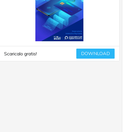
DOWNLOAD
Scaricalo gratis!