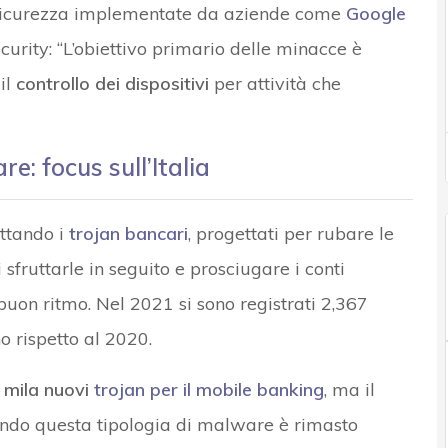
 sicurezza implementate da aziende come
Google
ecurity: “L’obiettivo primario delle minacce è
il
controllo dei dispositivi
per attività che
e: focus sull’Italia
uttando i
trojan bancari
, progettati per rubare le
 sfruttarle in seguito e prosciugare i conti
 buon ritmo. Nel 2021 si sono registrati 2,367
o rispetto al 2020.
 mila nuovi
trojan per il mobile banking
, ma il
zando questa tipologia di malware è rimasto