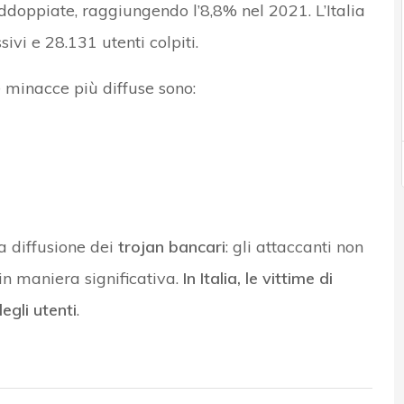
doppiate, raggiungendo l’8,8% nel 2021. L’Italia
vi e 28.131 utenti colpiti.
 minacce più diffuse sono:
a diffusione dei
trojan bancari
: gli attaccanti non
 in maniera significativa.
In Italia, le vittime di
gli utenti
.