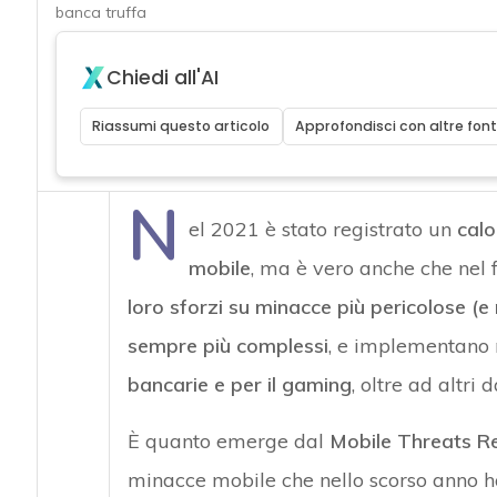
banca truffa
Chiedi all'AI
Riassumi questo articolo
Approfondisci con altre font
N
el 2021 è stato registrato un
calo
mobile
, ma è vero anche che nel
loro sforzi su minacce più pericolose (e 
sempre più complessi
, e implementano 
bancarie e per il gaming
, oltre ad altri 
È quanto emerge dal
Mobile Threats R
minacce mobile che nello scorso anno ha 