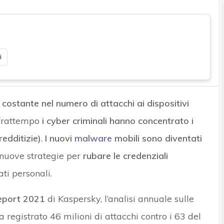
i
 costante nel numero di attacchi ai dispositivi
 frattempo
i cyber criminali hanno concentrato i
redditizie)
.
I nuovi
malware
mobili sono diventati
nuove strategie per
rubare le credenziali
dati personali.
eport 2021
di Kaspersky, l’analisi annuale sulle
registrato 46 milioni di attacchi contro i 63 del