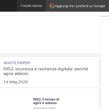
L’evoluzione del mobile malware: credenziali bancarie e
I nostri servizi
Aggiungi tra i preferiti su Google
WHITE PAPER
NIS2, sicurezza e resilienza digitale: perché
agire adesso
14 Mag 2026