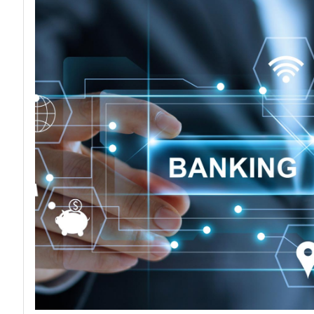
acy
Attacchi hacke