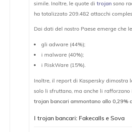
simile. Inoltre, le quote di
trojan
sono rad
ha totalizzato 209.482 attacchi complessi
Dai dati del nostro Paese emerge che le
gli adware (44%);
i malware (40%);
i RiskWare (15%).
Inoltre, il report di Kaspersky dimostra l
solo li sfruttano, ma anche li rafforzano
trojan bancari ammontano allo 0,29% de
I trojan bancari: Fakecalls e Sova