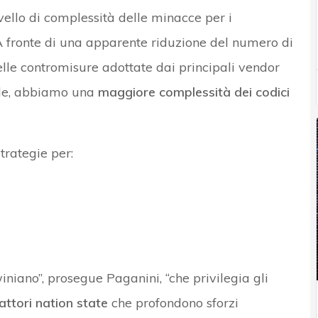
vello di complessità delle minacce per i
“A fronte di una apparente riduzione del numero di
elle contromisure adottate dai principali vendor
bile, abbiamo una
maggiore complessità dei codici
trategie per:
iniano”, prosegue Paganini, “che privilegia gli
attori nation state
che profondono sforzi