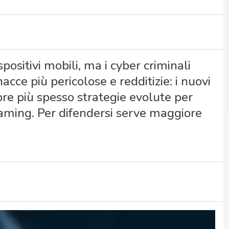
positivi mobili, ma i cyber criminali
acce più pericolose e redditizie: i nuovi
 più spesso strategie evolute per
gaming. Per difendersi serve maggiore