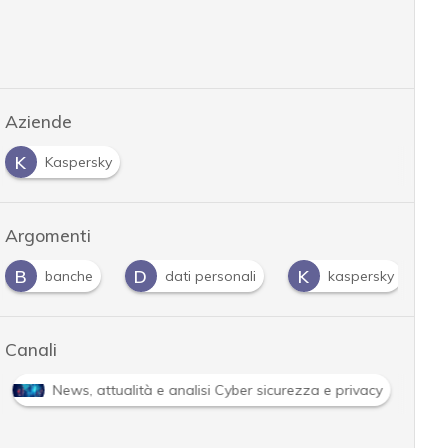
Aziende
K
Kaspersky
Argomenti
B
D
K
P
banche
dati personali
kaspersky
Canali
News, attualità e analisi Cyber sicurezza e privacy