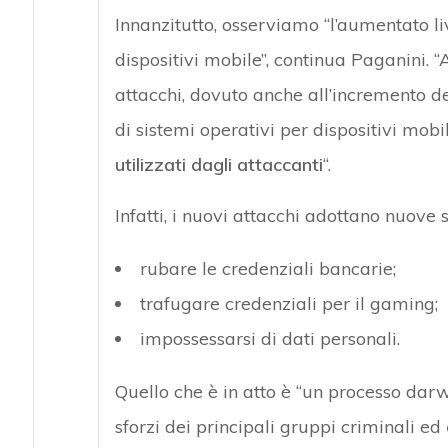
Innanzitutto, osserviamo “l’aumentato li
dispositivi mobile”, continua Paganini. 
attacchi, dovuto anche all’incremento d
di sistemi operativi per dispositivi mo
utilizzati dagli attaccanti
“.
Infatti, i nuovi attacchi adottano nuove s
rubare le credenziali bancarie;
trafugare credenziali per il gaming;
impossessarsi di dati personali.
Quello che è in atto è “un processo darw
sforzi dei principali gruppi criminali ed