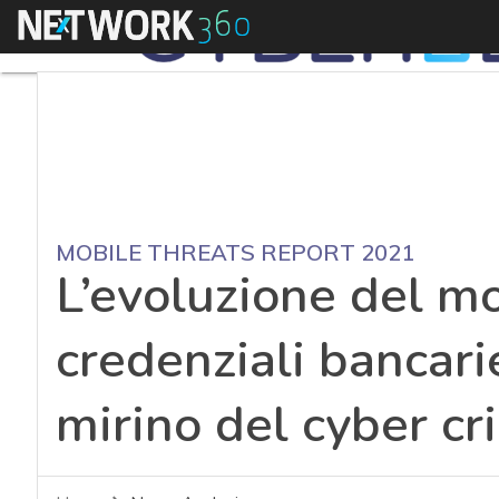
Menu
MOBILE THREATS REPORT 2021
L’evoluzione del m
credenziali bancari
mirino del cyber cr