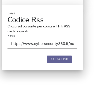
close
Codice Rss
Clicca sul pulsante per copiare il link RSS
negli appunti.
RSS link
COPIA LINK