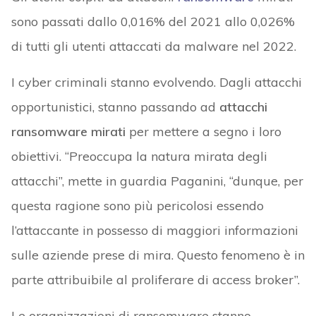
sono passati dallo 0,016% del 2021 allo 0,026%
di tutti gli utenti attaccati da malware nel 2022.
I cyber criminali stanno evolvendo. Dagli attacchi
opportunistici, stanno passando ad
attacchi
ransomware mirati
per mettere a segno i loro
obiettivi. “Preoccupa la natura mirata degli
attacchi”, mette in guardia Paganini, “dunque, per
questa ragione sono più pericolosi essendo
l’attaccante in possesso di maggiori informazioni
sulle aziende prese di mira. Questo fenomeno è in
parte attribuibile al proliferare di access broker”.
Le organizzazioni di ransomware stanno