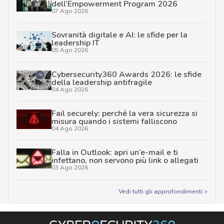
dell’Empowerment Program 2026
07 Ago 2026
Sovranità digitale e AI: le sfide per la
leadership IT
05 Ago 2026
Cybersecurity360 Awards 2026: le sfide
della leadership antifragile
04 Ago 2026
Fail securely: perché la vera sicurezza si
misura quando i sistemi falliscono
04 Ago 2026
Falla in Outlook: apri un’e-mail e ti
infettano, non servono più link o allegati
03 Ago 2026
Vedi tutti gli approfondimenti >