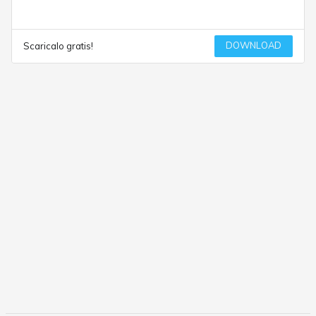
DOWNLOAD
Scaricalo gratis!