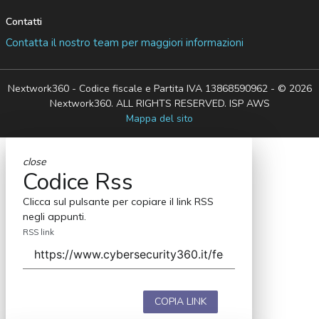
Contatti
Contatta il nostro team per maggiori informazioni
Nextwork360 - Codice fiscale e Partita IVA 13868590962 - © 2026
Nextwork360. ALL RIGHTS RESERVED. ISP AWS
Mappa del sito
close
Codice Rss
Clicca sul pulsante per copiare il link RSS
negli appunti.
RSS link
COPIA LINK