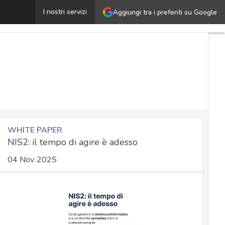
a cyber security è la sicurezza del paziente: un imperativ
I nostri servizi
Aggiungi tra i preferiti su Google
WHITE PAPER
NIS2: il tempo di agire è adesso
04 Nov 2025