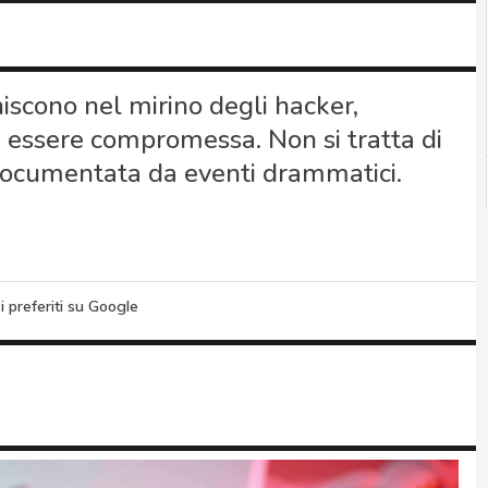
niscono nel mirino degli hacker,
a essere compromessa. Non si tratta di
 documentata da eventi drammatici.
i preferiti su Google