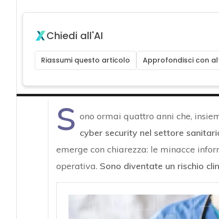
Chiedi all'AI
Riassumi questo articolo
Approfondisci con alt
S
ono ormai quattro anni che, insie
cyber security nel settore sanitari
emerge con chiarezza: le minacce infor
operativa.
Sono diventate un rischio cli