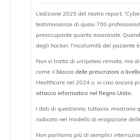
L’edizione 2025 del nostro report, “Cyber
testimonianze di quasi 700 professionist
preoccupante quanto essenziale. Quando 
degli hacker, l’incolumità del paziente
Non si tratta di un’ipotesi remota, ma 
come il
blocco delle prescrizioni a livell
Healthcare nel 2024 o, in casi ancora più
attacco informatico nel Regno Unito
.
I dati di quest’anno, tuttavia, mostrano 
radicato nel modello di erogazione delle
Non parliamo più di semplici interruzion