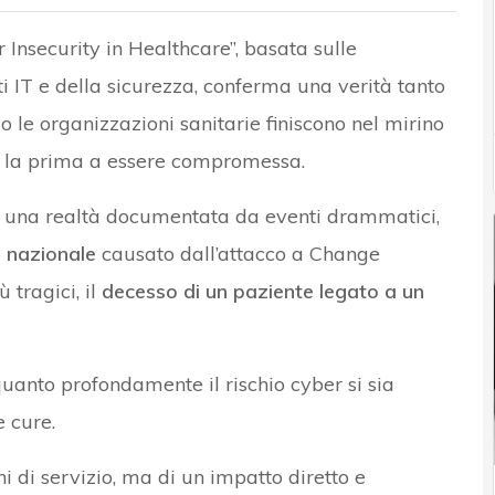
 Insecurity in Healthcare”, basata sulle
i IT e della sicurezza, conferma una verità tanto
le organizzazioni sanitarie finiscono nel mirino
 è la prima a essere compromessa.
di una realtà documentata da eventi drammatici,
o nazionale
causato dall’attacco a Change
 tragici, il
decesso di un paziente legato a un
quanto profondamente il rischio cyber si sia
 cure.
i di servizio, ma di un impatto diretto e