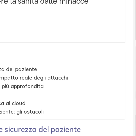
zza del paziente
’impatto reale degli attacchi
si più approfondita
sa al cloud
iente: gli ostacoli
 e sicurezza del paziente