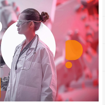
A
Applicazioni
Attacchi hacker e Malware: le ultime news in