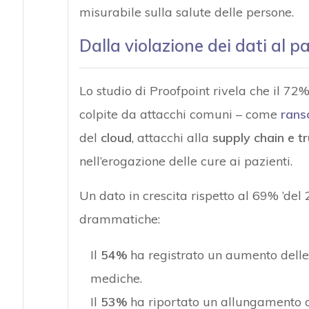
misurabile sulla salute delle persone.
Dalla violazione dei dati al pa
Lo studio di Proofpoint rivela che il 72%
colpite da attacchi comuni – come
ran
del
cloud
, attacchi alla
supply chain e tr
nell’erogazione delle cure ai pazienti.
Un dato in crescita rispetto al 69% ’del
drammatiche:
Il
54%
ha registrato un aumento delle
mediche.
Il
53%
ha riportato un allungamento d