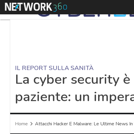
Menu
IL REPORT SULLA SANITÀ
La cyber security è 
paziente: un imperat
Home
Attacchi Hacker E Malware: Le Ultime News In