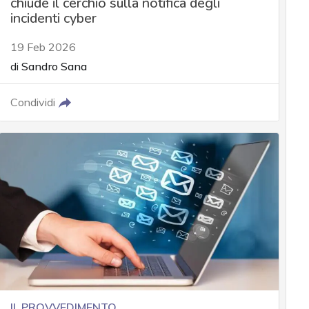
chiude il cerchio sulla notifica degli
incidenti cyber
19 Feb 2026
di
Sandro Sana
Condividi
IL PROVVEDIMENTO