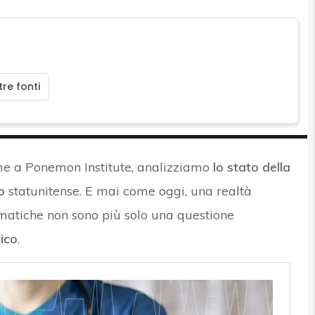
re fonti
me a Ponemon Institute, analizziamo
lo stato della
o
statunitense. E mai come oggi, una realtà
matiche non sono più solo una questione
nico
.