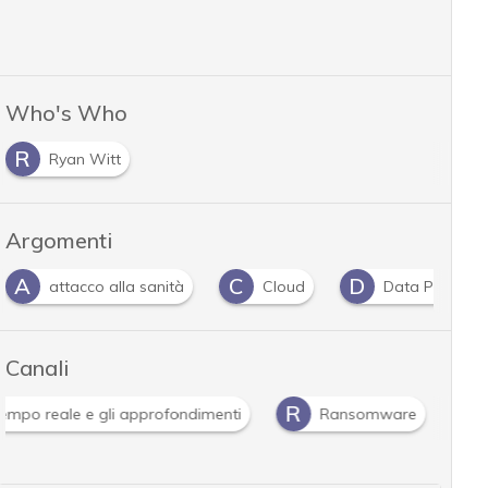
Who's Who
R
Ryan Witt
Argomenti
A
C
D
attacco alla sanità
Cloud
Data Protecti
Canali
R
 tempo reale e gli approfondimenti
Ransomware