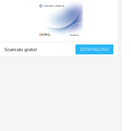
DOWNLOAD
Scaricalo gratis!