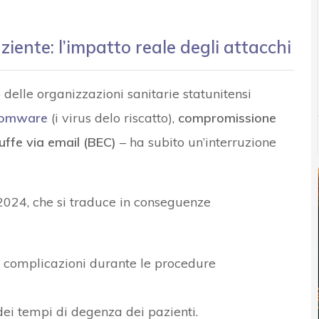
ziente: l’impatto reale degli attacchi
 delle organizzazioni sanitarie statunitensi
somware
(i virus delo riscatto),
compromissione
uffe via email (BEC)
– ha subito un’interruzione
 2024, che si traduce in conseguenze
 complicazioni durante le procedure
ei tempi di degenza dei pazienti.