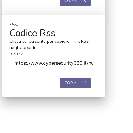
COPIA LINK
close
Codice Rss
Clicca sul pulsante per copiare il link RSS
negli appunti.
RSS link
COPIA LINK