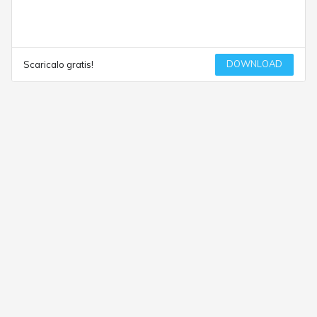
DOWNLOAD
Scaricalo gratis!