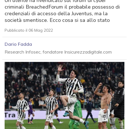
Un utente ha rivendicato sul forum di cyber
criminali BreachedForum il probabile possesso di
credenziali di accesso della Juventus, ma la
società smentisce. Ecco cosa si sa allo stato
Pubblicato il 06 Mag 2022
Dario Fadda
Research Infosec, fondatore Insicurezzadigitale.com
acy