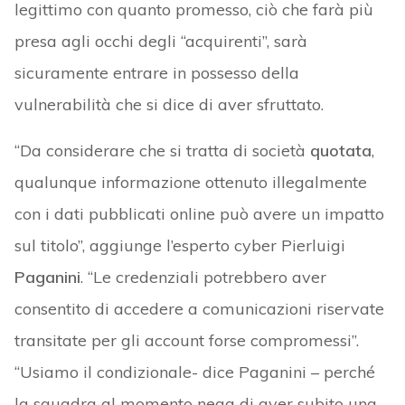
legittimo con quanto promesso, ciò che farà più
presa agli occhi degli “acquirenti”, sarà
sicuramente entrare in possesso della
vulnerabilità che si dice di aver sfruttato.
“Da considerare che si tratta di società
quotata
,
qualunque informazione ottenuto illegalmente
con i dati pubblicati online può avere un impatto
sul titolo”, aggiunge l’esperto cyber Pierluigi
Paganini
. “Le credenziali potrebbero aver
consentito di accedere a comunicazioni riservate
transitate per gli account forse compromessi”.
“Usiamo il condizionale- dice Paganini – perché
la squadra al momento nega di aver subito una