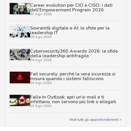
Career evolution per CIO e CISO: i dati
dell’Empowerment Program 2026
07 Ago 2026
Sovranità digitale e AI: le sfide per la
leadership IT
05 Ago 2026
Cybersecurity360 Awards 2026: le sfide
della leadership antifragile
04 Ago 2026
Fail securely: perché la vera sicurezza si
misura quando i sistemi falliscono
04 Ago 2026
Falla in Outlook: apri un’e-mail e ti
infettano, non servono più link o allegati
03 Ago 2026
Vedi tutti gli approfondimenti >