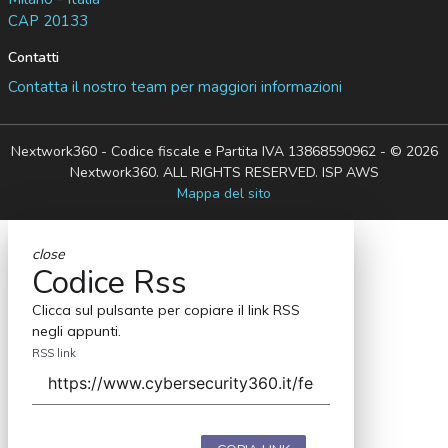
CAP 20133
Contatti
Contatta il nostro team per maggiori informazioni
Nextwork360 - Codice fiscale e Partita IVA 13868590962 - © 2026
Nextwork360. ALL RIGHTS RESERVED. ISP AWS
Mappa del sito
close
Codice Rss
Clicca sul pulsante per copiare il link RSS
negli appunti.
RSS link